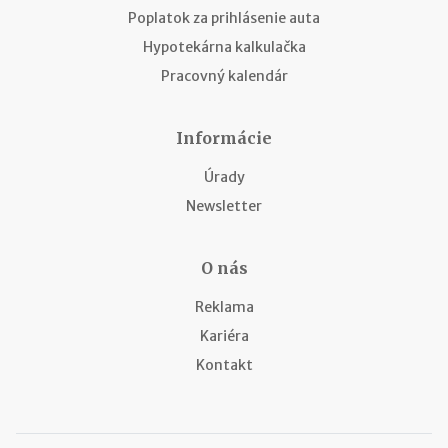
Poplatok za prihlásenie auta
Hypotekárna kalkulačka
Pracovný kalendár
Informácie
Úrady
Newsletter
O nás
Reklama
Kariéra
Kontakt