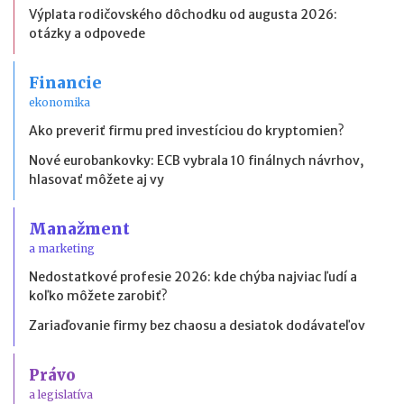
Výplata rodičovského dôchodku od augusta 2026:
otázky a odpovede
Financie
ekonomika
Ako preveriť firmu pred investíciou do kryptomien?
Nové eurobankovky: ECB vybrala 10 finálnych návrhov,
hlasovať môžete aj vy
Manažment
a marketing
Nedostatkové profesie 2026: kde chýba najviac ľudí a
koľko môžete zarobiť?
Zariaďovanie firmy bez chaosu a desiatok dodávateľov
Právo
a legislatíva