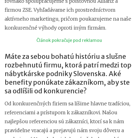
rovnako spolupracujeme s poisťovňou Allianz a
firmou ZSE. Vyhľadávame ich prostredníctvom
aktívneho marketingu, pričom poukazujeme na naše
konkurenčné výhody oproti iným firmám.
Článok pokračuje pod reklamou
Máte za sebou bohatú históriu a slušne
rozbehnutú firmu, ktorá patrí medzi top
nábytkárske podniky Slovenska. Aké
benefity ponúkate zákazníkom, aby ste
sa odlíšili od konkurencie?
Od konkurenčných firiem sa líšime hlavne tradíciou,
referenciami a prístupom k zákazníkovi. Našou
najlepšou referenciou sú zákazníci, ktorí sa k nám
pravidelne vracajú a prejavujú nám svoju dôveru a