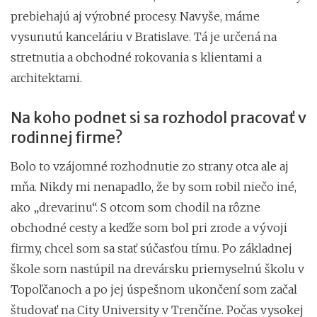
prebiehajú aj výrobné procesy. Navyše, máme
vysunutú kanceláriu v Bratislave. Tá je určená na
stretnutia a obchodné rokovania s klientami a
architektami.
Na koho podnet si sa rozhodol pracovať v
rodinnej firme?
Bolo to vzájomné rozhodnutie zo strany otca ale aj
mňa. Nikdy mi nenapadlo, že by som robil niečo iné,
ako „drevarinu“. S otcom som chodil na rôzne
obchodné cesty a keďže som bol pri zrode a vývoji
firmy, chcel som sa stať súčasťou tímu. Po základnej
škole som nastúpil na drevársku priemyselnú školu v
Topoľčanoch a po jej úspešnom ukončení som začal
študovať na City University v Trenčíne. Počas vysokej