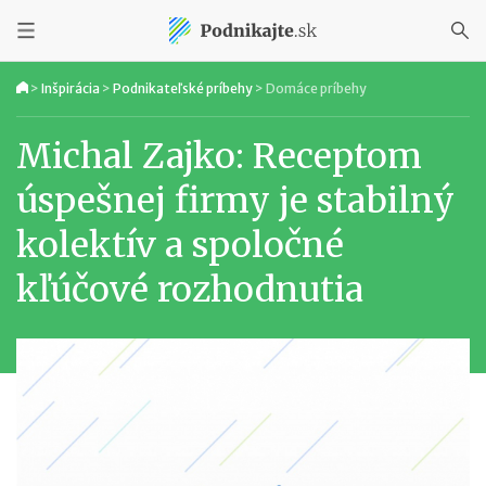
>
Inšpirácia
>
Podnikateľské príbehy
>
Domáce príbehy
Michal Zajko: Receptom
úspešnej firmy je stabilný
kolektív a spoločné
kľúčové rozhodnutia