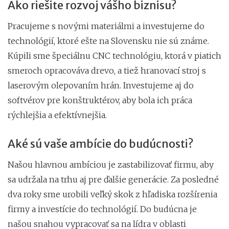
Ako riešite rozvoj vášho biznisu?
Pracujeme s novými materiálmi a investujeme do
technológií, ktoré ešte na Slovensku nie sú známe.
Kúpili sme špeciálnu CNC technológiu, ktorá v piatich
smeroch opracováva drevo, a tiež hranovací stroj s
laserovým olepovaním hrán. Investujeme aj do
softvérov pre konštruktérov, aby bola ich práca
rýchlejšia a efektívnejšia.
Aké sú vaše ambície do budúcnosti?
Našou hlavnou ambíciou je zastabilizovať firmu, aby
sa udržala na trhu aj pre ďalšie generácie. Za posledné
dva roky sme urobili veľký skok z hľadiska rozšírenia
firmy a investície do technológií. Do budúcna je
našou snahou vypracovať sa na lídra v oblasti