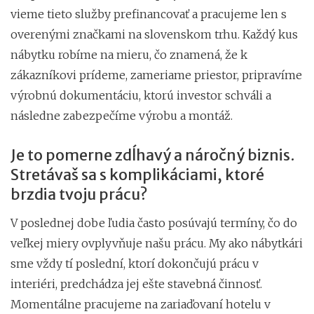
vieme tieto služby prefinancovať a pracujeme len s
overenými značkami na slovenskom trhu. Každý kus
nábytku robíme na mieru, čo znamená, že k
zákazníkovi prídeme, zameriame priestor, pripravíme
výrobnú dokumentáciu, ktorú investor schváli a
následne zabezpečíme výrobu a montáž.
Je to pomerne zdĺhavý a náročný biznis.
Stretávaš sa s komplikáciami, ktoré
brzdia tvoju prácu?
V poslednej dobe ľudia často posúvajú termíny, čo do
veľkej miery ovplyvňuje našu prácu. My ako nábytkári
sme vždy tí poslední, ktorí dokončujú prácu v
interiéri, predchádza jej ešte stavebná činnosť.
Momentálne pracujeme na zariaďovaní hotelu v