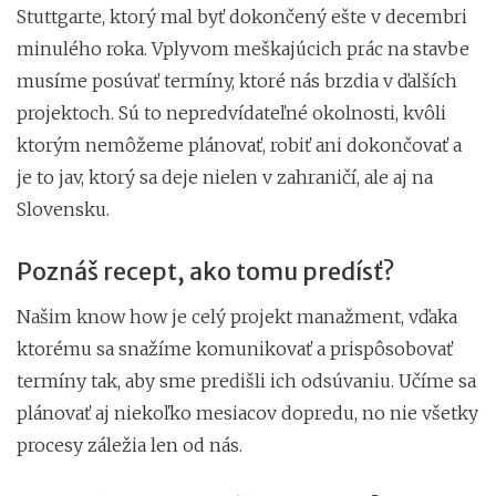
Stuttgarte, ktorý mal byť dokončený ešte v decembri
minulého roka. Vplyvom meškajúcich prác na stavbe
musíme posúvať termíny, ktoré nás brzdia v ďalších
projektoch. Sú to nepredvídateľné okolnosti, kvôli
ktorým nemôžeme plánovať, robiť ani dokončovať a
je to jav, ktorý sa deje nielen v zahraničí, ale aj na
Slovensku.
Poznáš recept, ako tomu predísť?
Našim know how je celý projekt manažment, vďaka
ktorému sa snažíme komunikovať a prispôsobovať
termíny tak, aby sme predišli ich odsúvaniu. Učíme sa
plánovať aj niekoľko mesiacov dopredu, no nie všetky
procesy záležia len od nás.