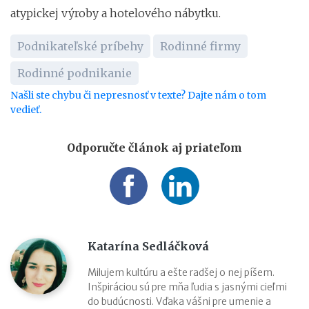
atypickej výroby a hotelového nábytku.
Podnikateľské príbehy
Rodinné firmy
Rodinné podnikanie
Našli ste chybu či nepresnosť v texte? Dajte nám o tom
vedieť.
Odporučte článok aj priateľom
Katarína Sedláčková
Milujem kultúru a ešte radšej o nej píšem.
Inšpiráciou sú pre mňa ľudia s jasnými cieľmi
do budúcnosti. Vďaka vášni pre umenie a