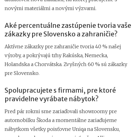
novými materiálmi a novými výzvami.
Aké percentuálne zastúpenie tvoria vaše
zákazky pre Slovensko a zahraničie?
Aktívne zákazky pre zahraničie tvoria 40 % našej
výroby, a pokrývajú trhy Rakúska, Nemecka,
Holandska a Chorvátska. Zvyšných 60 % sú zákazky
pre Slovensko.
Spolupracujete s firmami, pre ktoré
pravidelne vyrábate nábytok?
Pred pár rokmi sme zariaďovali showroomy pre
automobilku Škoda a momentálne zariaďujeme
nábytkom všetky poisťovne Uniqa na Slovensku,