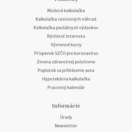
Mzdová kalkulačka
Kalkulačka cestovných náhrad
Kalkulačka paušálnych výdavkov
Rýchlosť internetu
Výmenné kurzy
Príspevok SZČO pre koronavírus
Zmena zdravotnej poisťovne
Poplatok za prihlásenie auta
Hypotekárna kalkulačka
Pracovný kalendár
Informácie
Úrady
Newsletter