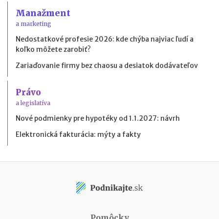
Manažment
a marketing
Nedostatkové profesie 2026: kde chýba najviac ľudí a
koľko môžete zarobiť?
Zariaďovanie firmy bez chaosu a desiatok dodávateľov
Právo
a legislatíva
Nové podmienky pre hypotéky od 1.1.2027: návrh
Elektronická fakturácia: mýty a fakty
Pomôcky