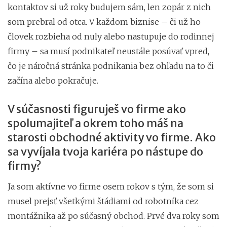
kontaktov si už roky budujem sám, len zopár z nich
som prebral od otca. V každom biznise – či už ho
človek rozbieha od nuly alebo nastupuje do rodinnej
firmy – sa musí podnikateľ neustále posúvať vpred,
čo je náročná stránka podnikania bez ohľadu na to či
začína alebo pokračuje.
V súčasnosti figuruješ vo firme ako
spolumajiteľ a okrem toho máš na
starosti obchodné aktivity vo firme. Ako
sa vyvíjala tvoja kariéra po nástupe do
firmy?
Ja som aktívne vo firme osem rokov s tým, že som si
musel prejsť všetkými štádiami od robotníka cez
montážnika až po súčasný obchod. Prvé dva roky som