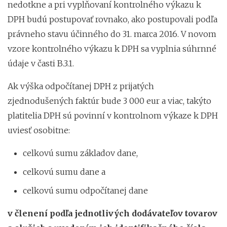
nedotkne a pri vyplňovaní kontrolného výkazu k
DPH budú postupovať rovnako, ako postupovali podľa
právneho stavu účinného do 31. marca 2016. V novom
vzore kontrolného výkazu k DPH sa vyplnia súhrnné
údaje v časti B.3.1.
Ak výška odpočítanej DPH z prijatých
zjednodušených faktúr bude 3 000 eur a viac, takýto
platitelia DPH sú povinní v kontrolnom výkaze k DPH
uviesť osobitne:
celkovú sumu základov dane,
celkovú sumu dane a
celkovú sumu odpočítanej dane
v členení podľa jednotlivých dodávateľov tovarov