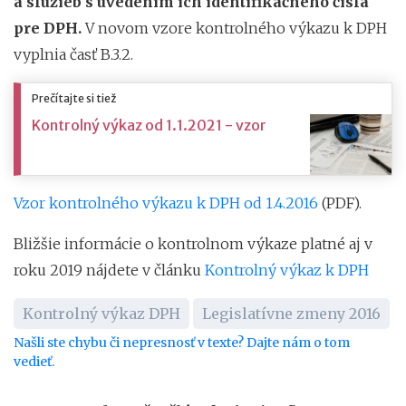
a služieb s uvedením ich identifikačného čísla
pre DPH.
V novom vzore kontrolného výkazu k DPH
vyplnia časť B.3.2.
Prečítajte si tiež
Kontrolný výkaz od 1.1.2021 - vzor
Vzor kontrolného výkazu k DPH od 1.4.2016
(PDF).
Bližšie informácie o kontrolnom výkaze platné aj v
roku 2019 nájdete v článku
Kontrolný výkaz k DPH
Kontrolný výkaz DPH
Legislatívne zmeny 2016
Našli ste chybu či nepresnosť v texte? Dajte nám o tom
vedieť.