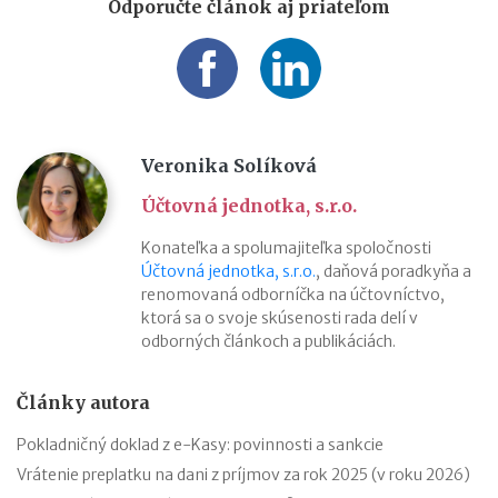
Odporučte článok aj priateľom
Veronika Solíková
Účtovná jednotka, s.r.o.
Konateľka a spolumajiteľka spoločnosti
Účtovná jednotka, s.r.o.
, daňová poradkyňa a
renomovaná odborníčka na účtovníctvo,
ktorá sa o svoje skúsenosti rada delí v
odborných článkoch a publikáciách.
Články autora
Pokladničný doklad z e-Kasy: povinnosti a sankcie
Vrátenie preplatku na dani z príjmov za rok 2025 (v roku 2026)