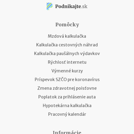
Pomôcky
Mzdová kalkulačka
Kalkulačka cestovných náhrad
Kalkulačka paušálnych výdavkov
Rýchlosť internetu
Výmenné kurzy
Príspevok SZČO pre koronavírus
Zmena zdravotnej poisťovne
Poplatok za prihlásenie auta
Hypotekárna kalkulačka
Pracovný kalendár
Informácie