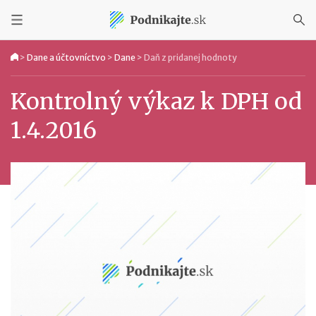
>
Dane a účtovníctvo
>
Dane
>
Daň z pridanej hodnoty
Kontrolný výkaz k DPH od
1.4.2016