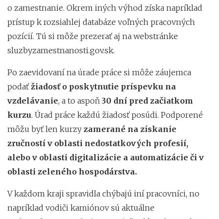
o zamestnanie. Okrem iných výhod získa napríklad
prístup k rozsiahlej databáze voľných pracovných
pozícií. Tú si môže prezerať aj na webstránke
sluzbyzamestnanosti.gov.sk.
Po zaevidovaní na úrade práce si môže záujemca
podať
žiadosť o poskytnutie príspevku na
vzdelávanie
, a to aspoň
30 dní pred začiatkom
kurzu
. Úrad práce každú žiadosť posúdi. Podporené
môžu byť len kurzy
zamerané na získanie
zručností v oblasti nedostatkových profesií,
alebo v oblasti digitalizácie a automatizácie či v
oblasti zeleného hospodárstva.
V každom kraji spravidla chýbajú iní pracovníci, no
napríklad vodiči kamiónov sú aktuálne