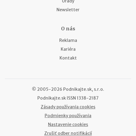
Úrady
Newsletter
O nás
Reklama
Kariéra
Kontakt
© 2005-2026 Podnikajte.sk, s.r.o.
Podnikajte.sk
ISSN 1338-2187
Zásady používania cookies
Podmienky používania
Nastavenie cookies
Zrušiť odber notifikácií