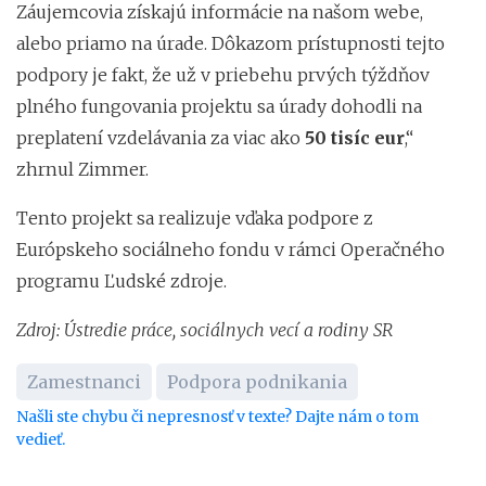
Záujemcovia získajú informácie na našom webe,
alebo priamo na úrade. Dôkazom prístupnosti tejto
podpory je fakt, že už v priebehu prvých týždňov
plného fungovania projektu sa úrady dohodli na
preplatení vzdelávania za viac ako
50 tisíc eur
,“
zhrnul Zimmer.
Tento projekt sa realizuje vďaka podpore z
Európskeho sociálneho fondu v rámci Operačného
programu Ľudské zdroje.
Zdroj: Ústredie práce, sociálnych vecí a rodiny SR
Zamestnanci
Podpora podnikania
Našli ste chybu či nepresnosť v texte? Dajte nám o tom
vedieť.