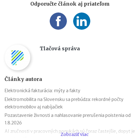
Odporučte článok aj priateľom
Tlačová správa
Články autora
Elektronická fakturácia: mýty a fakty
Elektromobilita na Slovensku sa prebúdza: rekordné počty
elektromobilov aj nabíjačiek
Pozastavenie živnosti a nahlasovanie prerušenia poistenia od
1.8.2026
AI zručnosti v pracovných ponukách sú čoraz častejšie, dopyt je
Zobraziť viac
aj mimo IT