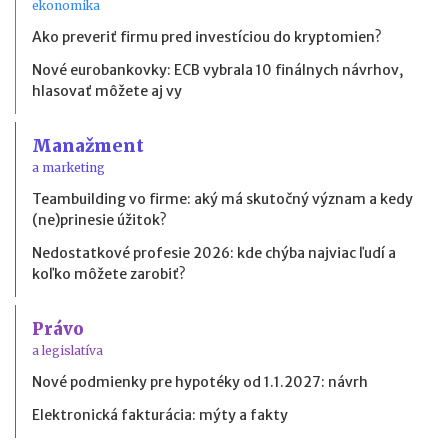
ekonomika
Ako preveriť firmu pred investíciou do kryptomien?
Nové eurobankovky: ECB vybrala 10 finálnych návrhov,
hlasovať môžete aj vy
Manažment
a marketing
Teambuilding vo firme: aký má skutočný význam a kedy
(ne)prinesie úžitok?
Nedostatkové profesie 2026: kde chýba najviac ľudí a
koľko môžete zarobiť?
Právo
a legislatíva
Nové podmienky pre hypotéky od 1.1.2027: návrh
Elektronická fakturácia: mýty a fakty