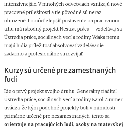
intenzívnejšie. V mnohých odvetviach vznikajú nové
pracovné príležitosti a tie pôvodné sú neraz
ohrozené. Pomôcť zlepšiť postavenie na pracovnom
trhu má národný projekt Nestrať prácu – vzdelávaj sa
Ústredia práce, sociálnych vecí a rodiny. Vďaka nemu
majú ľudia príležitosť absolvovať vzdelávanie
zadarmo a profesionálne sa rozvíjať.
Kurzy sú určené pre zamestnaných
ľudí
Ide o prvý projekt svojho druhu. Generálny riaditeľ
Ústredia práce, sociálnych vecí a rodiny Karol Zimmer
uvádza, že kým podobné projekty boli v minulosti
primárne určené pre nezamestnaných, tento sa
orientuje na pracujúcich ľudí, osoby na materskej