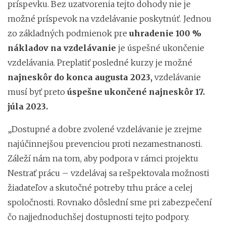
príspevku. Bez uzatvorenia tejto dohody nie je
možné príspevok na vzdelávanie poskytnúť. Jednou
zo základných podmienok pre
uhradenie 100 %
nákladov na vzdelávanie
je úspešné ukončenie
vzdelávania. Preplatiť posledné kurzy je možné
najneskôr do konca augusta 2023,
vzdelávanie
musí byť preto
úspešne ukončené najneskôr 17.
júla 2023.
„Dostupné a dobre zvolené vzdelávanie je zrejme
najúčinnejšou prevenciou proti nezamestnanosti.
Záleží nám na tom, aby podpora v rámci projektu
Nestrať prácu – vzdelávaj sa rešpektovala možnosti
žiadateľov a skutočné potreby trhu práce a celej
spoločnosti. Rovnako dôslední sme pri zabezpečení
čo najjednoduchšej dostupnosti tejto podpory.