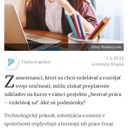
Zdroj: Pixabay.com
1.5.2022
Tlačová správa
4 minúty čítania
Z
amestnanci, ktorí sa chcú vzdelávať a rozvíjať
svoje zručnosti, môžu získať preplatenie
nákladov na kurzy v rámci projektu „Nestrať prácu
– vzdelávaj sa“. Aké sú podmienky?
Technologický pokrok, robotizácia a zmeny v
spoločnosti ovplyvňujú a formujú trh práce čoraz