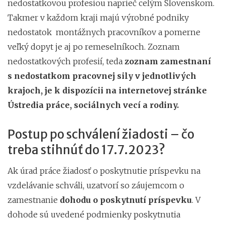
nedostatkovou profesiou naprieč celým Slovenskom.
Takmer v každom kraji majú výrobné podniky
nedostatok montážnych pracovníkov a pomerne
veľký dopyt je aj po remeselníkoch. Zoznam
nedostatkových profesií, teda
zoznam zamestnaní
s nedostatkom pracovnej sily v jednotlivých
krajoch, je k dispozícii na internetovej stránke
Ústredia práce, sociálnych vecí a rodiny.
Postup po schválení žiadosti – čo
treba stihnúť do 17.7.2023?
Ak úrad práce žiadosť o poskytnutie príspevku na
vzdelávanie schváli, uzatvorí so záujemcom o
zamestnanie
dohodu o poskytnutí príspevku
. V
dohode sú uvedené podmienky poskytnutia