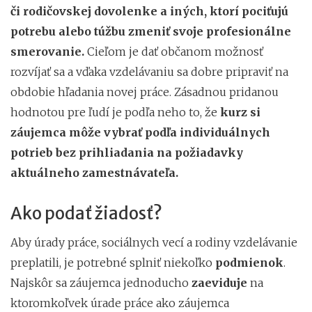
či rodičovskej dovolenke a iných, ktorí pociťujú
potrebu alebo túžbu zmeniť svoje profesionálne
smerovanie.
Cieľom je dať občanom možnosť
rozvíjať sa a vďaka vzdelávaniu sa dobre pripraviť na
obdobie hľadania novej práce. Zásadnou pridanou
hodnotou pre ľudí je podľa neho to, že
kurz si
záujemca môže vybrať podľa individuálnych
potrieb bez prihliadania na požiadavky
aktuálneho zamestnávateľa.
Ako podať žiadosť?
Aby úrady práce, sociálnych vecí a rodiny vzdelávanie
preplatili, je potrebné splniť niekoľko
podmienok
.
Najskôr sa záujemca jednoducho
zaeviduje
na
ktoromkoľvek úrade práce ako záujemca