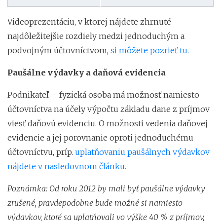
Videoprezentáciu, v ktorej nájdete zhrnuté
najdôležitejšie rozdiely medzi jednoduchým a
podvojným účtovníctvom,
si môžete pozrieť tu.
Paušálne výdavky a daňová evidencia
Podnikateľ – fyzická osoba má možnosť namiesto
účtovníctva na účely výpočtu základu dane z príjmov
viesť daňovú evidenciu. O možnosti vedenia daňovej
evidencie a jej porovnanie oproti jednoduchému
účtovníctvu, príp.
uplatňovaniu paušálnych výdavkov
nájdete v nasledovnom článku.
Poznámka: Od roku 2012 by mali byť paušálne výdavky
zrušené, pravdepodobne bude možné si namiesto
výdavkov, ktoré sa uplatňovali vo výške 40 % z príjmov,