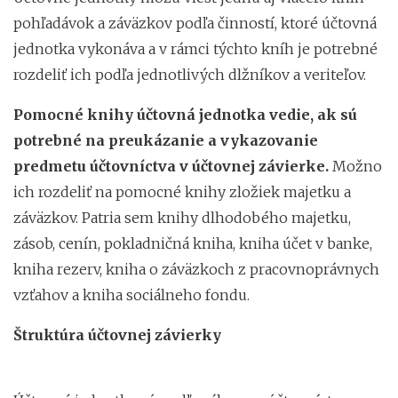
pohľadávok a záväzkov podľa činností, ktoré účtovná
jednotka vykonáva a v rámci týchto kníh je potrebné
rozdeliť ich podľa jednotlivých dlžníkov a veriteľov.
Pomocné knihy účtovná jednotka vedie, ak sú
potrebné na preukázanie a vykazovanie
predmetu účtovníctva v účtovnej závierke.
Možno
ich rozdeliť na pomocné knihy zložiek majetku a
záväzkov. Patria sem knihy dlhodobého majetku,
zásob, cenín, pokladničná kniha, kniha účet v banke,
kniha rezerv, kniha o záväzkoch z pracovnoprávnych
vzťahov a kniha sociálneho fondu.
Štruktúra účtovnej závierky