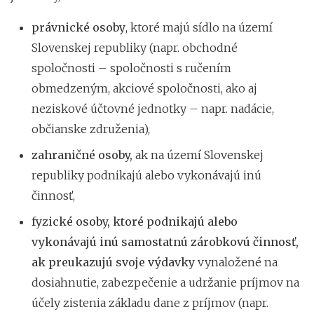
právnické osoby
, ktoré majú sídlo na území
Slovenskej republiky (napr. obchodné
spoločnosti – spoločnosti s ručením
obmedzeným, akciové spoločnosti, ako aj
neziskové účtovné jednotky – napr. nadácie,
občianske združenia),
zahraničné osoby,
ak na území Slovenskej
republiky podnikajú alebo vykonávajú inú
činnosť,
fyzické osoby, ktoré podnikajú alebo
vykonávajú inú samostatnú zárobkovú činnosť,
ak preukazujú svoje výdavky
vynaložené na
dosiahnutie, zabezpečenie a udržanie príjmov na
účely zistenia základu dane z príjmov (napr.