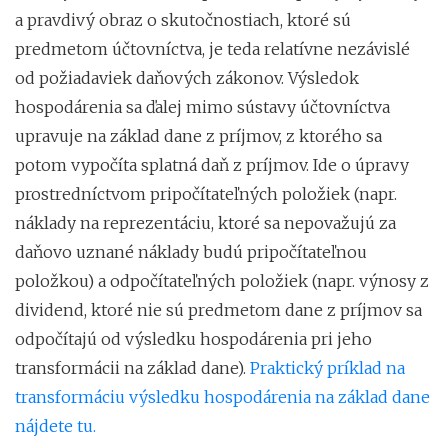
a pravdivý obraz o skutočnostiach, ktoré sú
predmetom účtovníctva, je teda relatívne nezávislé
od požiadaviek daňových zákonov. Výsledok
hospodárenia sa ďalej mimo sústavy účtovníctva
upravuje na základ dane z príjmov, z ktorého sa
potom vypočíta splatná daň z príjmov. Ide o úpravy
prostredníctvom pripočítateľných položiek (napr.
náklady na reprezentáciu, ktoré sa nepovažujú za
daňovo uznané náklady budú pripočítateľnou
položkou) a odpočítateľných položiek (napr. výnosy z
dividend, ktoré nie sú predmetom dane z príjmov sa
odpočítajú od výsledku hospodárenia pri jeho
transformácii na základ dane).
Praktický príklad na
transformáciu výsledku hospodárenia na základ dane
nájdete tu.