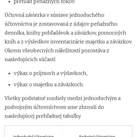
prehľad peňažných tokov.
Účtovná závierka v sústave jednoduchého
účtovníctva je zostavovaná z údajov peňažného
denníka, knihy pohľadávok a záväzkov, pomocných
kníh a z výsledkov inventarizácie majetku a záväzkov.
Okrem všeobecných náležitostí pozostáva z
nasledujúcich súčastí:
výkaz o príjmoch a výdavkoch,
výkaz o majetku a záväzkoch.
Všetky podstatné rozdiely medzi jednoduchým a
podvojným účtovníctvom sme zhrnuli do
nasledujúcej prehľadnej tabuľky.