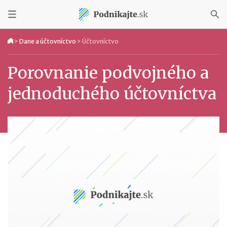
>
Dane a účtovníctvo
>
Účtovníctvo
Porovnanie podvojného a
jednoduchého účtovníctva