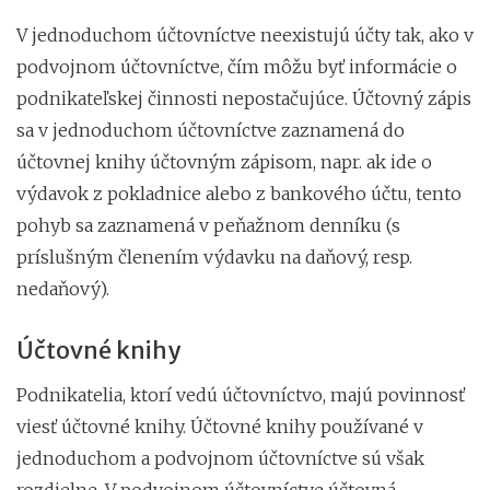
V jednoduchom účtovníctve neexistujú účty tak, ako v
podvojnom účtovníctve, čím môžu byť informácie o
podnikateľskej činnosti nepostačujúce. Účtovný zápis
sa v jednoduchom účtovníctve zaznamená do
účtovnej knihy účtovným zápisom, napr. ak ide o
výdavok z pokladnice alebo z bankového účtu, tento
pohyb sa zaznamená v peňažnom denníku (s
príslušným členením výdavku na daňový, resp.
nedaňový).
Účtovné knihy
Podnikatelia, ktorí vedú účtovníctvo, majú povinnosť
viesť účtovné knihy. Účtovné knihy používané v
jednoduchom a podvojnom účtovníctve sú však
rozdielne. V podvojnom účtovníctve účtovná