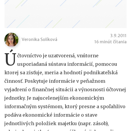
3.9.2011
Veronika Solíková
16 minút čítania
Ú
čtovníctvo je uzatvorená, vnútorne
usporiadaná sústava informácií, pomocou
ktorej sa zisťuje, meria a hodnotí podnikateľská
činnosť. Poskytuje informácie v peňažnom
vyjadrení o finančnej situácii a výnosnosti účtovnej
jednotky. Je najucelenejším ekonomickým
informačným systémom, ktorý presne a spoľahlivo
podáva ekonomické informácie o stave
jednotlivých položiek majetku (napr. zásob),