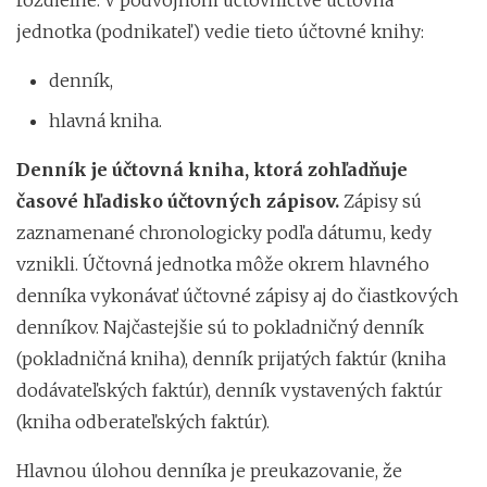
jednotka (podnikateľ) vedie tieto účtovné knihy:
denník,
hlavná kniha.
Denník je účtovná kniha, ktorá zohľadňuje
časové hľadisko účtovných zápisov.
Zápisy sú
zaznamenané chronologicky podľa dátumu, kedy
vznikli. Účtovná jednotka môže okrem hlavného
denníka vykonávať účtovné zápisy aj do čiastkových
denníkov. Najčastejšie sú to pokladničný denník
(pokladničná kniha), denník prijatých faktúr (kniha
dodávateľských faktúr), denník vystavených faktúr
(kniha odberateľských faktúr).
Hlavnou úlohou denníka je preukazovanie, že