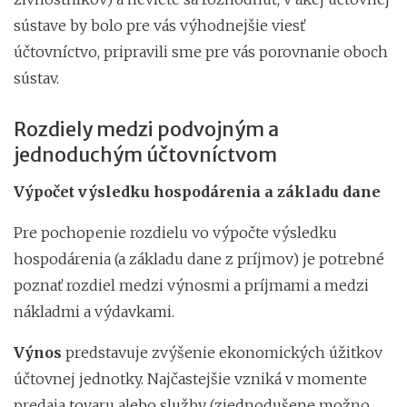
sústave by bolo pre vás výhodnejšie viesť
účtovníctvo, pripravili sme pre vás porovnanie oboch
sústav.
Rozdiely medzi podvojným a
jednoduchým účtovníctvom
Výpočet výsledku hospodárenia a základu dane
Pre pochopenie rozdielu vo výpočte výsledku
hospodárenia (a základu dane z príjmov) je potrebné
poznať rozdiel medzi výnosmi a príjmami a medzi
nákladmi a výdavkami.
Výnos
predstavuje zvýšenie ekonomických úžitkov
účtovnej jednotky. Najčastejšie vzniká v momente
predaja tovaru alebo služby (zjednodušene možno