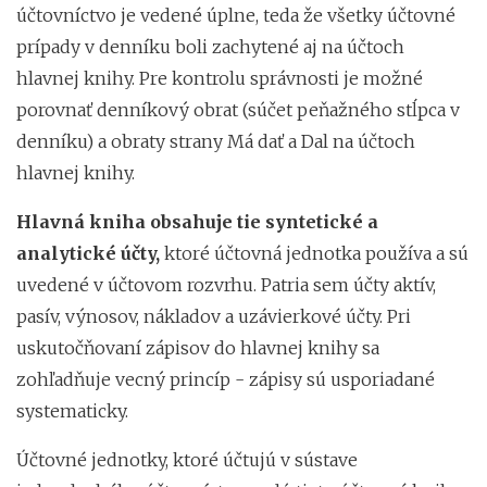
účtovníctvo je vedené úplne, teda že všetky účtovné
prípady v denníku boli zachytené aj na účtoch
hlavnej knihy. Pre kontrolu správnosti je možné
porovnať denníkový obrat (súčet peňažného stĺpca v
denníku) a obraty strany Má dať a Dal na účtoch
hlavnej knihy.
Hlavná kniha obsahuje tie syntetické a
analytické účty,
ktoré účtovná jednotka používa a sú
uvedené v účtovom rozvrhu. Patria sem účty aktív,
pasív, výnosov, nákladov a uzávierkové účty. Pri
uskutočňovaní zápisov do hlavnej knihy sa
zohľadňuje vecný princíp - zápisy sú usporiadané
systematicky.
Účtovné jednotky, ktoré účtujú v sústave