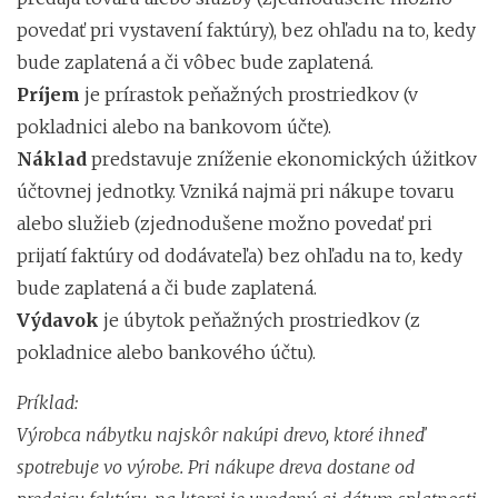
povedať pri vystavení faktúry), bez ohľadu na to, kedy
bude zaplatená a či vôbec bude zaplatená.
Príjem
je prírastok peňažných prostriedkov (v
pokladnici alebo na bankovom účte).
Náklad
predstavuje zníženie ekonomických úžitkov
účtovnej jednotky. Vzniká najmä pri nákupe tovaru
alebo služieb (zjednodušene možno povedať pri
prijatí faktúry od dodávateľa) bez ohľadu na to, kedy
bude zaplatená a či bude zaplatená.
Výdavok
je úbytok peňažných prostriedkov (z
pokladnice alebo bankového účtu).
Príklad:
Výrobca nábytku najskôr nakúpi drevo, ktoré ihneď
spotrebuje vo výrobe. Pri nákupe dreva dostane od