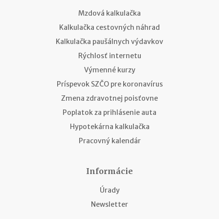
Mzdová kalkulačka
Kalkulačka cestovných náhrad
Kalkulačka paušálnych výdavkov
Rýchlosť internetu
Výmenné kurzy
Príspevok SZČO pre koronavírus
Zmena zdravotnej poisťovne
Poplatok za prihlásenie auta
Hypotekárna kalkulačka
Pracovný kalendár
Informácie
Úrady
Newsletter