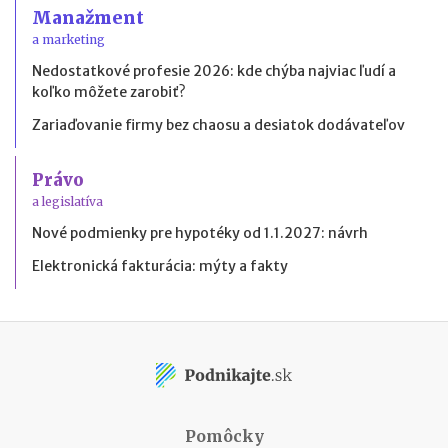
Manažment
a marketing
Nedostatkové profesie 2026: kde chýba najviac ľudí a
koľko môžete zarobiť?
Zariaďovanie firmy bez chaosu a desiatok dodávateľov
Právo
a legislatíva
Nové podmienky pre hypotéky od 1.1.2027: návrh
Elektronická fakturácia: mýty a fakty
Pomôcky