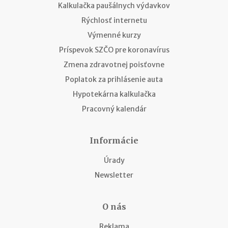
Kalkulačka paušálnych výdavkov
Rýchlosť internetu
Výmenné kurzy
Príspevok SZČO pre koronavírus
Zmena zdravotnej poisťovne
Poplatok za prihlásenie auta
Hypotekárna kalkulačka
Pracovný kalendár
Informácie
Úrady
Newsletter
O nás
Reklama