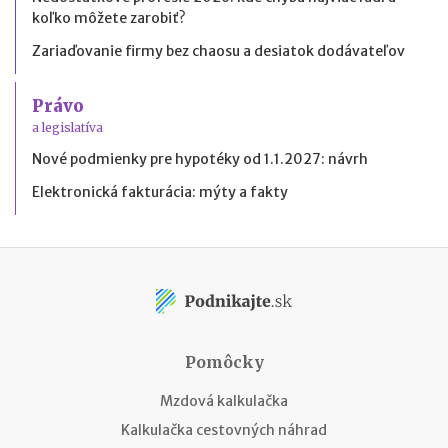
koľko môžete zarobiť?
Zariaďovanie firmy bez chaosu a desiatok dodávateľov
Právo
a legislatíva
Nové podmienky pre hypotéky od 1.1.2027: návrh
Elektronická fakturácia: mýty a fakty
Pomôcky
Mzdová kalkulačka
Kalkulačka cestovných náhrad