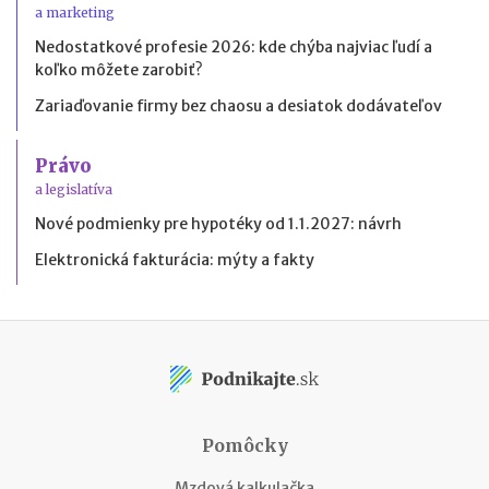
a marketing
Nedostatkové profesie 2026: kde chýba najviac ľudí a
koľko môžete zarobiť?
Zariaďovanie firmy bez chaosu a desiatok dodávateľov
Právo
a legislatíva
Nové podmienky pre hypotéky od 1.1.2027: návrh
Elektronická fakturácia: mýty a fakty
Pomôcky
Mzdová kalkulačka