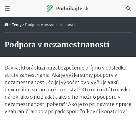
>
Témy
>
Podpora v nezamestnanosti
Podpora v nezamestnanosti
Dávka, ktorá slúži na zabezpečenie príjmu v dôsledku
straty zamestnania. Aká je výška sumy podpory v
nezamestnanosti, čo jej výpočet ovplyvňuje a akú
maximálnu sumu možno dostať? Kto má na túto dávku
nárok, ako o ňu žiadať a ako dlho možno podporu v
nezamestnanosti poberať? Ako je to pri návrate z práce
v zahraničí alebo v prípade spoločníkov či konateľov?