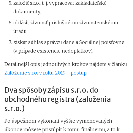
založiť s.r.o., t. j. vypracovať zakladateľské
dokumenty,
ohlásiť živnosť príslušnému živnostenskému
úradu,
získať súhlas správcu dane a Sociálnej poisťovne
(v prípade existencie nedoplatkov).
Detailnejší opis jednotlivých krokov nájdete v článku
Založenie s.r.o. v roku 2019 - postup.
Dva spôsoby zápisu s.r.o. do
obchodného registra (založenia
s.r.o.)
Po úspešnom vykonaní vyššie vymenovaných
úkonov môžete pristúpiť k tomu finálnemu, a to k