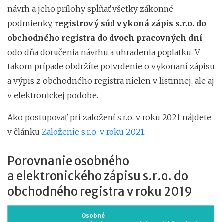
návrh a jeho prílohy spĺňať všetky zákonné
podmienky,
registrový súd vykoná zápis s.r.o. do
obchodného registra do dvoch pracovných dní
odo dňa doručenia návrhu a uhradenia poplatku. V
takom prípade obdržíte potvrdenie o vykonaní zápisu
a výpis z obchodného registra nielen v listinnej, ale aj
v elektronickej podobe.
Ako postupovať pri založení s.r.o. v roku 2021 nájdete
v článku
Založenie s.r.o. v roku 2021
.
Porovnanie osobného
a elektronického zápisu s.r.o. do
obchodného registra v roku 2019
Osobné