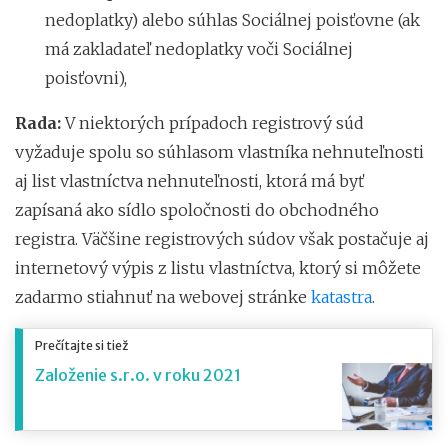
nedoplatky) alebo súhlas Sociálnej poisťovne (ak
má zakladateľ nedoplatky voči Sociálnej
poisťovni),
Rada:
V niektorých prípadoch registrový súd
vyžaduje spolu so súhlasom vlastníka nehnuteľnosti
aj list vlastníctva nehnuteľnosti, ktorá má byť
zapísaná ako sídlo spoločnosti do obchodného
registra. Väčšine registrových súdov však postačuje aj
internetový výpis z listu vlastníctva, ktorý si môžete
zadarmo stiahnuť na webovej stránke
katastra
.
Prečítajte si tiež
Založenie s.r.o. v roku 2021