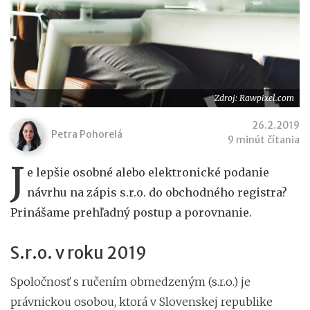
Zdroj: Rawpixel.com
26.2.2019
Petra Pohorelá
9 minút čítania
J
e lepšie osobné alebo elektronické podanie
návrhu na zápis s.r.o. do obchodného registra?
Prinášame prehľadný postup a porovnanie.
S.r.o. v roku 2019
Spoločnosť s ručením obmedzeným (s.r.o.) je
právnickou osobou, ktorá v Slovenskej republike