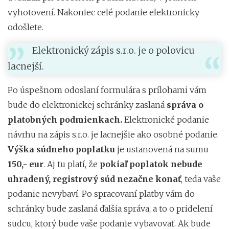
vyhotovení. Nakoniec celé podanie elektronicky
odošlete.
Elektronický zápis s.r.o. je o polovicu
lacnejší.
Po úspešnom odoslaní formulára s prílohami vám
bude do elektronickej schránky zaslaná
správa o
platobných podmienkach.
Elektronické podanie
návrhu na zápis s.r.o. je lacnejšie ako osobné podanie.
Výška súdneho poplatku
je ustanovená na sumu
150,- eur
. Aj tu platí, že
pokiaľ poplatok nebude
uhradený, registrový súd nezačne konať
, teda vaše
podanie nevybaví. Po spracovaní platby vám do
schránky bude zaslaná ďalšia správa, a to o pridelení
sudcu, ktorý bude vaše podanie vybavovať. Ak bude