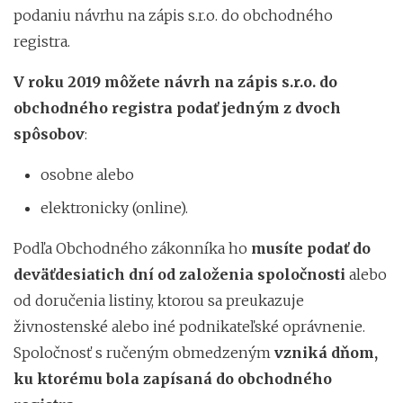
podaniu návrhu na zápis s.r.o. do obchodného
registra.
V roku 2019 môžete návrh na zápis s.r.o. do
obchodného registra podať jedným z dvoch
spôsobov
:
osobne alebo
elektronicky (online).
Podľa Obchodného zákonníka ho
musíte podať
do
deväťdesiatich dní od založenia spoločnosti
alebo
od doručenia listiny, ktorou sa preukazuje
živnostenské alebo iné podnikateľské oprávnenie.
Spoločnosť s ručeným obmedzeným
vzniká dňom,
ku ktorému bola zapísaná do obchodného