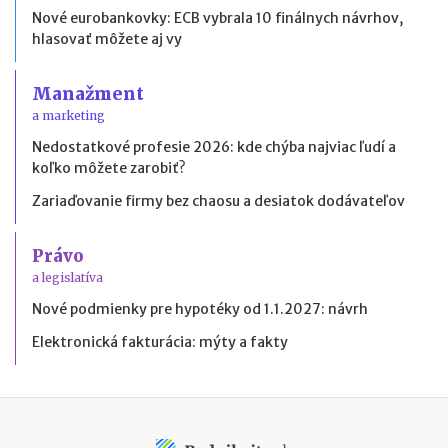
Nové eurobankovky: ECB vybrala 10 finálnych návrhov,
hlasovať môžete aj vy
Manažment
a marketing
Nedostatkové profesie 2026: kde chýba najviac ľudí a
koľko môžete zarobiť?
Zariaďovanie firmy bez chaosu a desiatok dodávateľov
Právo
a legislatíva
Nové podmienky pre hypotéky od 1.1.2027: návrh
Elektronická fakturácia: mýty a fakty