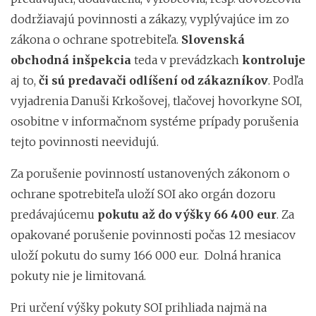
dodržiavajú povinnosti a zákazy, vyplývajúce im zo
zákona o ochrane spotrebiteľa.
Slovenská
obchodná inšpekcia
teda v prevádzkach
kontroluje
aj to,
či sú predavači odlíšení od zákazníkov
. Podľa
vyjadrenia Danuši Krkošovej, tlačovej hovorkyne SOI,
osobitne v informačnom systéme prípady porušenia
tejto povinnosti neevidujú.
Za porušenie povinností ustanovených zákonom o
ochrane spotrebiteľa uloží SOI ako orgán dozoru
predávajúcemu
pokutu až do výšky 66 400 eur
. Za
opakované porušenie povinnosti počas 12 mesiacov
uloží pokutu do sumy 166 000 eur. Dolná hranica
pokuty nie je limitovaná.
Pri určení výšky pokuty SOI prihliada najmä na