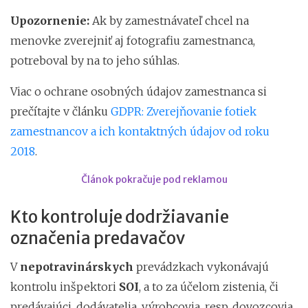
Upozornenie:
Ak by zamestnávateľ chcel na
menovke zverejniť aj fotografiu zamestnanca,
potreboval by na to jeho súhlas.
Viac o ochrane osobných údajov zamestnanca si
prečítajte v článku
GDPR: Zverejňovanie fotiek
zamestnancov a ich kontaktných údajov od roku
2018
.
Článok pokračuje pod reklamou
Kto kontroluje dodržiavanie
označenia predavačov
V
nepotravinárskych
prevádzkach vykonávajú
kontrolu inšpektori
SOI
, a to za účelom zistenia, či
predávajúci, dodávatelia, výrobcovia, resp. dovozcovia