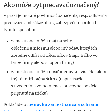
Ako môže byť predavač označený?
V praxi je možné povinnosť označenia, resp. odlíšenia
predavačov od zákazníkov, zabezpečiť napríklad
týmito spôsobmi:
zamestnanci môžu mať na sebe
oblečenú
uniformu
alebo iný
odev
, ktorý ich
zreteľne odlíši od zákazníkov (napr. tričko vo
farbe firmy alebo s logom firmy),
zamestnanci môžu nosiť
menovku,
visačku
alebo
iný
identifikačný
štítok
(napr. visačku
s uvedením svojho mena a pracovnej pozície
pripnutú na tričku).
Pokiaľ ide o
menovku zamestnanca a
ochranu