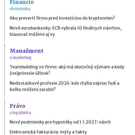
Financie
ekonomika
Ako preveriť firmu pred investíciou do kryptomien?
Nové eurobankovky: ECB vybrala 10 finálnych návrhov,
hlasovať môžete aj vy
Manažment
a marketing
Teambuilding vo firme: aký má skutočný význam a kedy
(ne)prinesie úžitok?
Nedostatkové profesie 2026: kde chýba najviac ľudí a
koľko môžete zarobiť?
Právo
a legislatíva
Nové podmienky pre hypotéky od 1.1.2027: návrh
Elektronická fakturácia: mýty a fakty