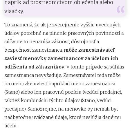
napríklad prostredníctvom oblečenia alebo
visačky.
To znamená, že ak je zverejnenie vyššie uvedených
údajov potrebné na plnenie pracovných povinností a
súčasne to nenarúša vážnosť, dôstojnosť a
bezpečnosť zamestnanca,
môže zamestnávateľ
zaviesť menovky zamestnancov za účelom ich
odlíšenia od zákazníkov
. V tomto prípade sa súhlas
zamestnanca nevyžaduje. Zamestnávateľ teda môže
na menovke uviesť napríklad meno zamestnanca
(Stano) alebo len pracovnú pozíciu (vedúci predajne),
taktiež kombináciu týchto údajov (Stano, vedúci
predajne). Samozrejme, na menovke by nemali byť
nadbytočne uvádzané údaje, ktoré neslúžia danému
účelu.