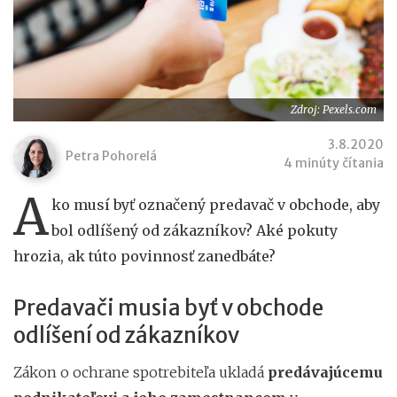
Zdroj: Pexels.com
3.8.2020
Petra Pohorelá
4 minúty čítania
A
ko musí byť označený predavač v obchode, aby
bol odlíšený od zákazníkov? Aké pokuty
hrozia, ak túto povinnosť zanedbáte?
Predavači musia byť v obchode
odlíšení od zákazníkov
Zákon o ochrane spotrebiteľa ukladá
predávajúcemu