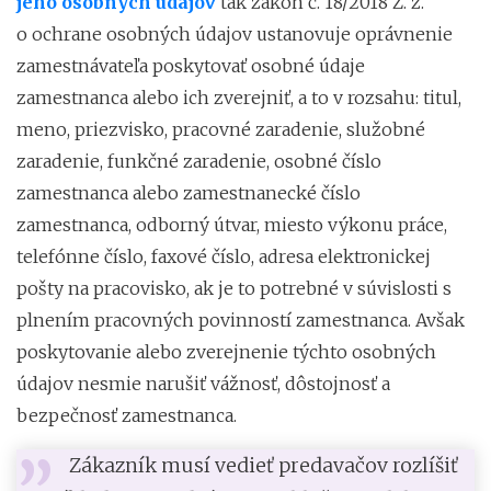
jeho osobných údajov
tak zákon č. 18/2018 Z. z.
o ochrane osobných údajov ustanovuje oprávnenie
zamestnávateľa poskytovať osobné údaje
zamestnanca alebo ich zverejniť, a to v rozsahu: titul,
meno, priezvisko, pracovné zaradenie, služobné
zaradenie, funkčné zaradenie, osobné číslo
zamestnanca alebo zamestnanecké číslo
zamestnanca, odborný útvar, miesto výkonu práce,
telefónne číslo, faxové číslo, adresa elektronickej
pošty na pracovisko, ak je to potrebné v súvislosti s
plnením pracovných povinností zamestnanca. Avšak
poskytovanie alebo zverejnenie týchto osobných
údajov nesmie narušiť vážnosť, dôstojnosť a
bezpečnosť zamestnanca.
Zákazník musí vedieť predavačov rozlíšiť