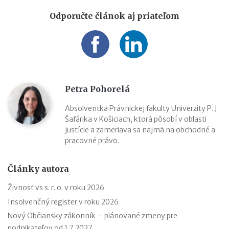
Odporučte článok aj priateľom
Petra Pohorelá
Absolventka Právnickej fakulty Univerzity P. J.
Šafárika v Košiciach, ktorá pôsobí v oblasti
justície a zameriava sa najmä na obchodné a
pracovné právo.
Články autora
Živnosť vs s. r. o. v roku 2026
Insolvenčný register v roku 2026
Nový Občiansky zákonník – plánované zmeny pre
podnikateľov od 1.7.2027