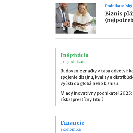
Podnikateľský
Biznis pl
(ne)potreb
Inšpirácia
pre podnikanie
Budovanie značky v tabu odvetví: k
spojenie dizajnu, kvality a distribúci
vyústi do globálneho biznisu
Mladý inovatívny podnikateľ 2025:
získal prestížny titul?
Financie
ekonomika