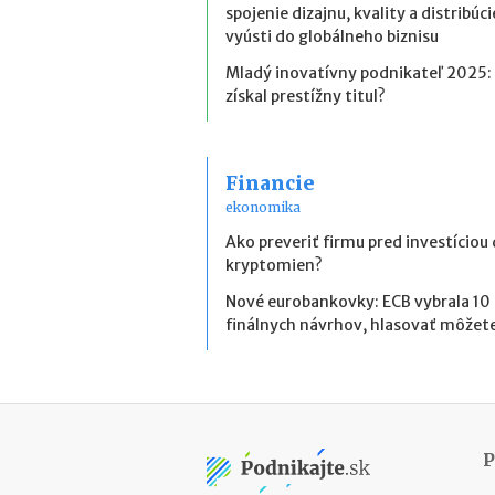
spojenie dizajnu, kvality a distribúci
vyústi do globálneho biznisu
Mladý inovatívny podnikateľ 2025:
získal prestížny titul?
Financie
ekonomika
Ako preveriť firmu pred investíciou
kryptomien?
Nové eurobankovky: ECB vybrala 10
finálnych návrhov, hlasovať môžete