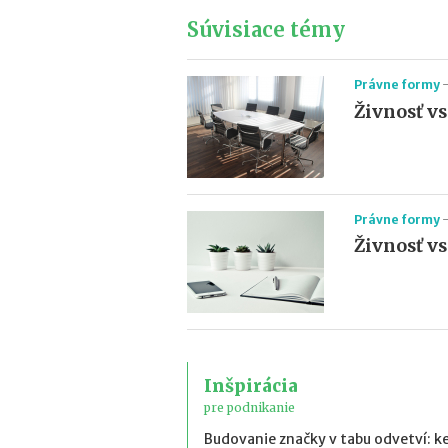
Súvisiace témy
Právne formy
Živnosť vs 
Právne formy
Živnosť vs.
Inšpirácia
pre podnikanie
Budovanie značky v tabu odvetví: k