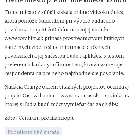
Tretie miesto v súťaži získala online videoknižnica,
ktorá pomôže študentom pri výbere budúceho
povolania. Projekt čoRobím na svojej stránke
www.corobim.sk prináša prostredníctvom krátkych
kariérnych videí reálne informácie o rôznych
povolaniach a jej súčasťou bude i aplikácia s testom
preferencií k rôznym činnostiam, ktorá nasmeruje
respondenta na pre neho najvhodnejšie povolanie.
Nadácia Orange okrem víťazných projektov ocenila aj
projekt Časová banka – www.mamcas.sk – stránka, na
ktorej si ľudia budú môcť vymieňať čas za služby.
Zdroj: Centrum pre filantropiu
Podnikateľské súťaže