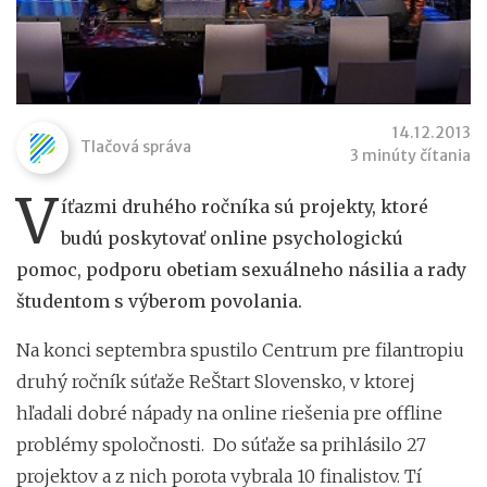
14.12.2013
Tlačová správa
3 minúty čítania
V
íťazmi druhého ročníka sú projekty, ktoré
budú poskytovať online psychologickú
pomoc, podporu obetiam sexuálneho násilia a rady
študentom s výberom povolania.
Na konci septembra spustilo Centrum pre filantropiu
druhý ročník súťaže ReŠtart Slovensko, v ktorej
hľadali dobré nápady na online riešenia pre offline
problémy spoločnosti. Do súťaže sa prihlásilo 27
projektov a z nich porota vybrala 10 finalistov. Tí