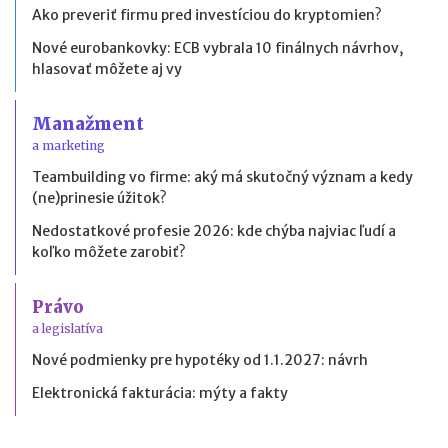
Ako preveriť firmu pred investíciou do kryptomien?
Nové eurobankovky: ECB vybrala 10 finálnych návrhov,
hlasovať môžete aj vy
Manažment
a marketing
Teambuilding vo firme: aký má skutočný význam a kedy
(ne)prinesie úžitok?
Nedostatkové profesie 2026: kde chýba najviac ľudí a
koľko môžete zarobiť?
Právo
a legislatíva
Nové podmienky pre hypotéky od 1.1.2027: návrh
Elektronická fakturácia: mýty a fakty