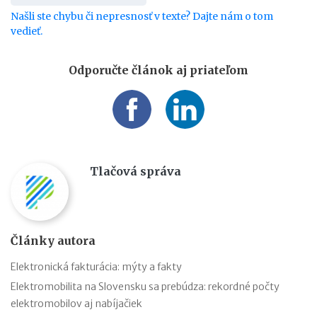
Našli ste chybu či nepresnosť v texte? Dajte nám o tom
vedieť.
Odporučte článok aj priateľom
Tlačová správa
Články autora
Elektronická fakturácia: mýty a fakty
Elektromobilita na Slovensku sa prebúdza: rekordné počty
elektromobilov aj nabíjačiek