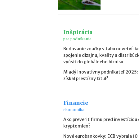
Inšpirácia
pre podnikanie
Budovanie značky v tabu odvetví: k
spojenie dizajnu, kvality a distribúci
vyústi do globálneho biznisu
Mladý inovatívny podnikateľ 2025:
získal prestížny titul?
Financie
ekonomika
Ako preveriť firmu pred investíciou
kryptomien?
Nové eurobankovky: ECB vybrala 10