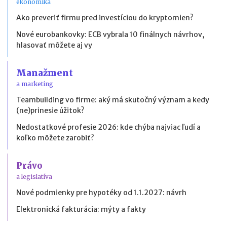
ekonomika
Ako preveriť firmu pred investíciou do kryptomien?
Nové eurobankovky: ECB vybrala 10 finálnych návrhov,
hlasovať môžete aj vy
Manažment
a marketing
Teambuilding vo firme: aký má skutočný význam a kedy
(ne)prinesie úžitok?
Nedostatkové profesie 2026: kde chýba najviac ľudí a
koľko môžete zarobiť?
Právo
a legislatíva
Nové podmienky pre hypotéky od 1.1.2027: návrh
Elektronická fakturácia: mýty a fakty