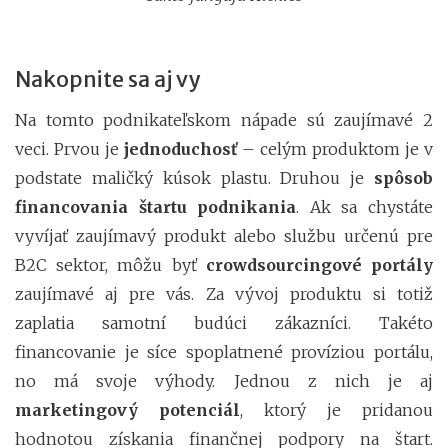
Nakopnite sa aj vy
Na tomto podnikateľskom nápade sú zaujímavé 2
veci. Prvou je
jednoduchosť
– celým produktom je v
podstate maličký kúsok plastu. Druhou je
spôsob
financovania štartu podnikania
. Ak sa chystáte
vyvíjať zaujímavý produkt alebo službu určenú pre
B2C sektor, môžu byť
crowdsourcingové portály
zaujímavé aj pre vás. Za vývoj produktu si totiž
zaplatia samotní budúci zákazníci. Takéto
financovanie je síce spoplatnené províziou portálu,
no má svoje výhody. Jednou z nich je aj
marketingový potenciál
, ktorý je pridanou
hodnotou získania finančnej podpory na štart.