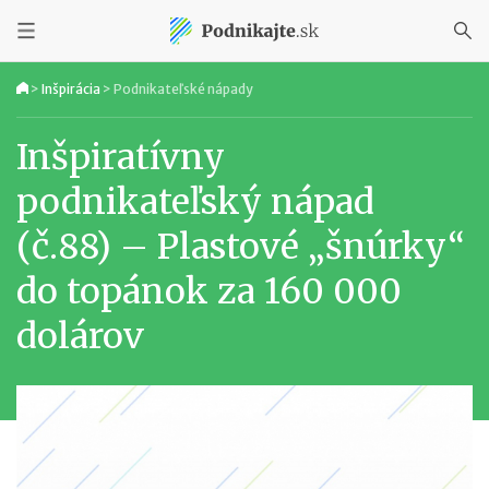
>
Inšpirácia
>
Podnikateľské nápady
Inšpiratívny
podnikateľský nápad
(č.88) – Plastové „šnúrky“
do topánok za 160 000
dolárov