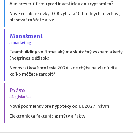
Ako preveriť firmu pred investíciou do kryptomien?
Nové eurobankovky: ECB vybrala 10 finálnych návrhov,
hlasovať môžete aj vy
Manažment
a marketing
Teambuilding vo firme: aký má skutočný význam a kedy
(ne)prinesie úžitok?
Nedostatkové profesie 2026: kde chýba najviac ľudí a
koľko môžete zarobiť?
Právo
a legislatíva
Nové podmienky pre hypotéky od 1.1.2027: návrh
Elektronická fakturácia: mýty a fakty