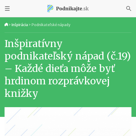
>
Inšpirácia
>
Podnikateľské nápady
Inšpiratívny
podnikateľský nápad (č.19)
– Každé dieťa môže byť
hrdinom rozprávkovej
knižky