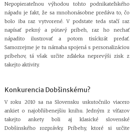
Nepopierateľnou výhodou tohto podnikateľského
nápadu je fakt, že sa mnohonásobne predáva to, čo
bolo iba raz vytvorené. V podstate teda stačí raz
napísať pekný a pútavý príbeh, raz ho nechať
nápadito ilustrovať a potom tisíckrát predať.
Samozrejme je tu námaha spojená s personalizáciou
príbehov, tá však určite zďaleka neprevýši zisk z
takejto aktivity.
Konkurencia Dobšinskému?
V roku 2010 sa na Slovensku uskutočnilo viacero
ankiet o najobľúbenejšiu knihu. Jedným z víťazov
takejto ankety boli aj klasické slovenské
Dobšinského rozprávky. Príbehy, ktoré si určite