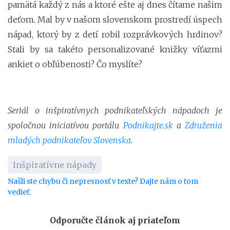
pamätá každý z nás a ktoré ešte aj dnes čítame našim
deťom. Mal by v našom slovenskom prostredí úspech
nápad, ktorý by z detí robil rozprávkových hrdinov?
Stali by sa takéto personalizované knižky víťazmi
ankiet o obľúbenosti? Čo myslíte?
Seriál o inšpiratívnych podnikateľských nápadoch je
spoločnou iniciatívou portálu
Podnikajte.sk
a
Združenia
mladých podnikateľov Slovenska
.
Inšpiratívne nápady
Našli ste chybu či nepresnosť v texte? Dajte nám o tom
vedieť.
Odporučte článok aj priateľom