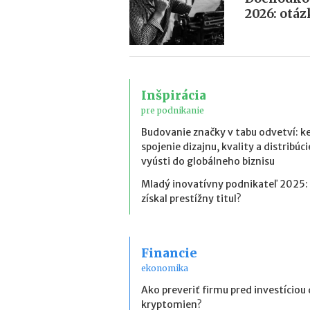
2026: otá
Inšpirácia
pre podnikanie
Budovanie značky v tabu odvetví: k
spojenie dizajnu, kvality a distribúci
vyústi do globálneho biznisu
Mladý inovatívny podnikateľ 2025:
získal prestížny titul?
Financie
ekonomika
Ako preveriť firmu pred investíciou
kryptomien?