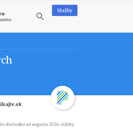
Služby
vo
slatíva
ODPORÚČAME
T
ých
e
a
m
b
u
i
l
d
ikajte.sk
i
n
g
v
ého dôchodku od augusta 2026: otázky
o