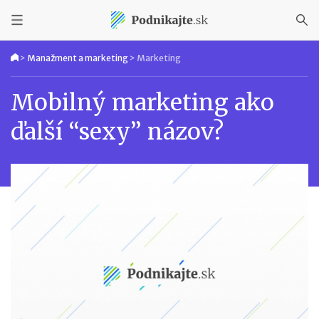
>
Manažment a marketing
>
Marketing
Mobilný marketing ako
ďalší “sexy” názov?