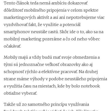
Tento článok teda nemá ambíciu dokazovať
dôležitosť mobilného pripojenia v celom spektre
marketingových aktivít a asi ani nepotrebujeme viac
vyzdvihovať fakt, že využitie a potenciál
smartphonov neustále rastú. Skôr ide o to, ako sa na
mobilný marketing pozeráme a čo od neho vôbec
očakávať.
Mobily majú a vždy budú mať svoje obmedzenia a
tými sú jednoznačne veľkosť obrazovky ako aj
schopnosť rýchlo a efektívne pracovať. Na druhej
strane máme výhody v podobe neustáleho pripojenia
a využitia času na miestach, kde by bolo notebook
obtiažne vyberať.
Takže už zo samotného princípu využívania