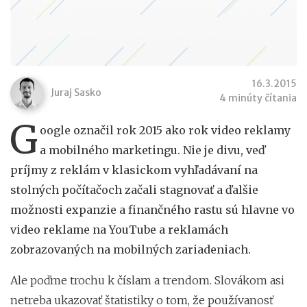
16.3.2015
Juraj Sasko
4 minúty čítania
G
oogle označil rok 2015 ako rok video reklamy
a mobilného marketingu. Nie je divu, veď
príjmy z reklám v klasickom vyhľadávaní na
stolných počítačoch začali stagnovať a ďalšie
možnosti expanzie a finančného rastu sú hlavne vo
video reklame na YouTube a reklamách
zobrazovaných na mobilných zariadeniach.
Ale poďme trochu k číslam a trendom. Slovákom asi
netreba ukazovať štatistiky o tom, že používanosť