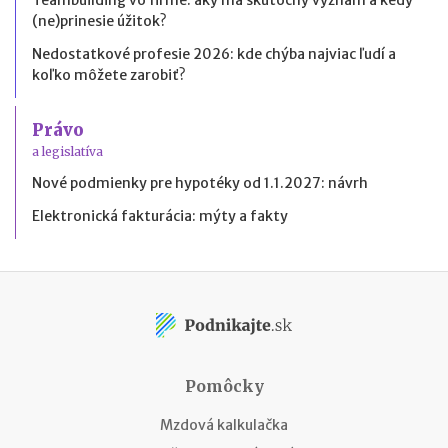
(ne)prinesie úžitok?
Nedostatkové profesie 2026: kde chýba najviac ľudí a
koľko môžete zarobiť?
Právo
a legislatíva
Nové podmienky pre hypotéky od 1.1.2027: návrh
Elektronická fakturácia: mýty a fakty
Pomôcky
Mzdová kalkulačka