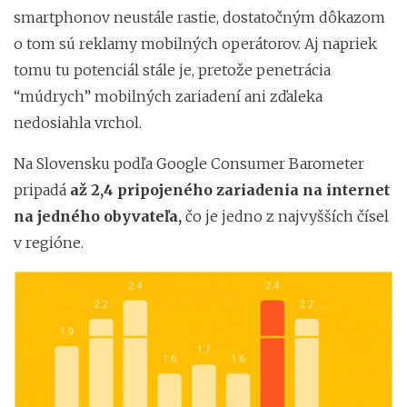
smartphonov neustále rastie, dostatočným dôkazom
o tom sú reklamy mobilných operátorov. Aj napriek
tomu tu potenciál stále je, pretože penetrácia
“múdrych” mobilných zariadení ani zďaleka
nedosiahla vrchol.
Na Slovensku podľa Google Consumer Barometer
pripadá
až 2,4 pripojeného zariadenia na internet
na jedného obyvateľa,
čo je jedno z najvyšších čísel
v regióne.