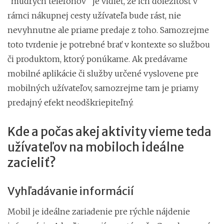
“múdrych telefónov” je vidieť, že ich dôležitosť v
rámci nákupnej cesty užívateľa bude rást, nie
nevyhnutne ale priame predaje z toho. Samozrejme
toto tvrdenie je potrebné brať v kontexte so službou
či produktom, ktorý ponúkame. Ak predávame
mobilné aplikácie či služby určené vyslovene pre
mobilných užívateľov, samozrejme tam je priamy
predajný efekt neodškriepiteľný.
Kde a počas akej aktivity vieme teda
užívateľov na mobiloch ideálne
zacieliť?
Vyhľadávanie informácií
Mobil je ideálne zariadenie pre rýchle nájdenie