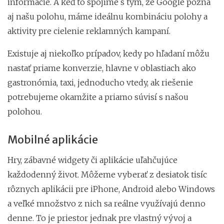
informácie. A keď to spojíme s tým, že Google pozná
aj našu polohu, máme ideálnu kombináciu polohy a
aktivity pre cielenie reklamných kampaní.
Existuje aj niekoľko prípadov, kedy po hľadaní môžu
nastať priame konverzie, hlavne v oblastiach ako
gastronómia, taxi, jednoducho vtedy, ak riešenie
potrebujeme okamžite a priamo súvisí s našou
polohou.
Mobilné aplikácie
Hry, zábavné widgety či aplikácie uľahčujúce
každodenný život. Môžeme vyberať z desiatok tisíc
rôznych aplikácii pre iPhone, Android alebo Windows
a veľké množstvo z nich sa reálne využívajú denno
denne. To je priestor jednak pre vlastný vývoj a