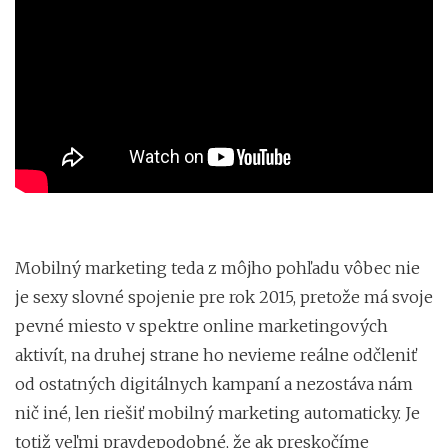
Mobilný marketing teda z môjho pohľadu vôbec nie
je sexy slovné spojenie pre rok 2015, pretože má svoje
pevné miesto v spektre online marketingových
aktivít, na druhej strane ho nevieme reálne odčleniť
od ostatných digitálnych kampaní a nezostáva nám
nič iné, len riešiť mobilný marketing automaticky. Je
totiž veľmi pravdepodobné, že ak preskočíme