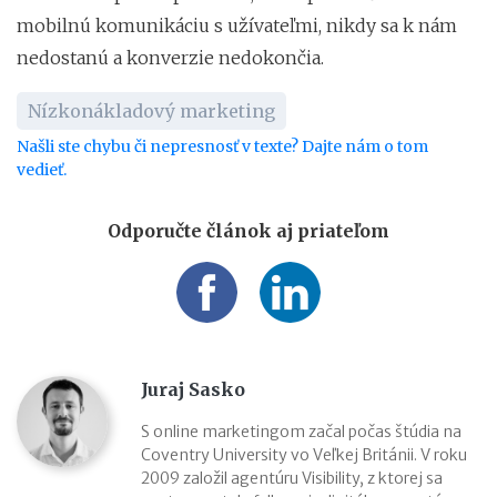
mobilnú komunikáciu s užívateľmi, nikdy sa k nám
nedostanú a konverzie nedokončia.
Nízkonákladový marketing
Našli ste chybu či nepresnosť v texte? Dajte nám o tom
vedieť.
Odporučte článok aj priateľom
Juraj Sasko
S online marketingom začal počas štúdia na
Coventry University vo Veľkej Británii. V roku
2009 založil agentúru Visibility, z ktorej sa