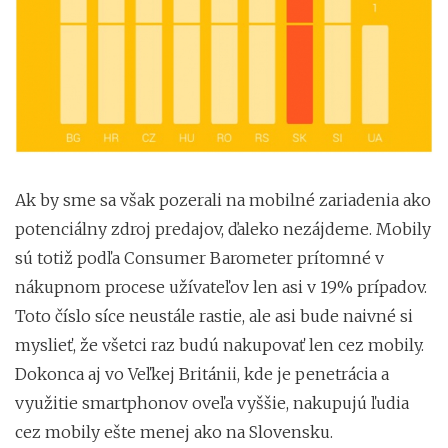
Ak by sme sa však pozerali na mobilné zariadenia ako
potenciálny zdroj predajov, ďaleko nezájdeme. Mobily
sú totiž podľa Consumer Barometer prítomné v
nákupnom procese užívateľov len asi v 19% prípadov.
Toto číslo síce neustále rastie, ale asi bude naivné si
myslieť, že všetci raz budú nakupovať len cez mobily.
Dokonca aj vo Veľkej Británii, kde je penetrácia a
využitie smartphonov oveľa vyššie, nakupujú ľudia
cez mobily ešte menej ako na Slovensku.