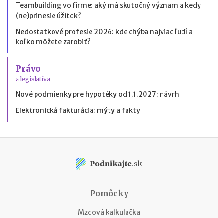
Teambuilding vo firme: aký má skutočný význam a kedy
(ne)prinesie úžitok?
Nedostatkové profesie 2026: kde chýba najviac ľudí a
koľko môžete zarobiť?
Právo
a legislatíva
Nové podmienky pre hypotéky od 1.1.2027: návrh
Elektronická fakturácia: mýty a fakty
Pomôcky
Mzdová kalkulačka