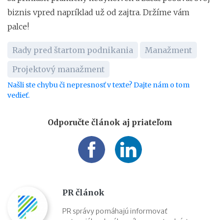
biznis vpred napríklad už od zajtra. Držíme vám
palce!
Rady pred štartom podnikania
Manažment
Projektový manažment
Našli ste chybu či nepresnosť v texte? Dajte nám o tom
vedieť.
Odporučte článok aj priateľom
PR článok
PR správy pomáhajú informovať