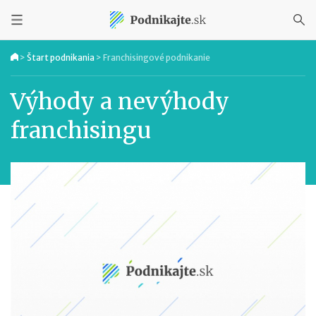
>
Štart podnikania
>
Franchisingové podnikanie
Výhody a nevýhody
franchisingu