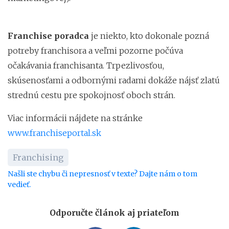
Franchise poradca
je niekto, kto dokonale pozná
potreby franchisora a veľmi pozorne počúva
očakávania franchisanta. Trpezlivosťou,
skúsenosťami a odbornými radami dokáže nájsť zlatú
strednú cestu pre spokojnosť oboch strán.
Viac informácii nájdete na stránke
www.franchiseportal.sk
Franchising
Našli ste chybu či nepresnosť v texte? Dajte nám o tom
vedieť.
Odporučte článok aj priateľom