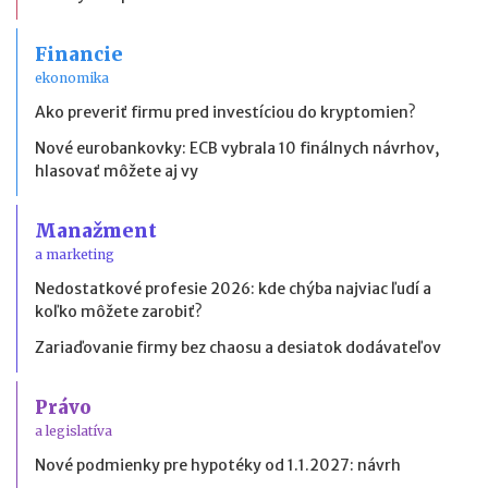
Financie
ekonomika
Ako preveriť firmu pred investíciou do kryptomien?
Nové eurobankovky: ECB vybrala 10 finálnych návrhov,
hlasovať môžete aj vy
Manažment
a marketing
Nedostatkové profesie 2026: kde chýba najviac ľudí a
koľko môžete zarobiť?
Zariaďovanie firmy bez chaosu a desiatok dodávateľov
Právo
a legislatíva
Nové podmienky pre hypotéky od 1.1.2027: návrh