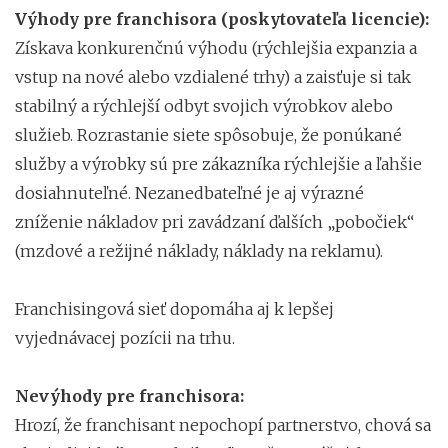
Výhody pre franchisora (poskytovateľa licencie):
Získava konkurenčnú výhodu (rýchlejšia expanzia a
vstup na nové alebo vzdialené trhy) a zaisťuje si tak
stabilný a rýchlejší odbyt svojich výrobkov alebo
služieb. Rozrastanie siete spôsobuje, že ponúkané
služby a výrobky sú pre zákazníka rýchlejšie a ľahšie
dosiahnuteľné. Nezanedbateľné je aj výrazné
zníženie nákladov pri zavádzaní ďalších „pobočiek“
(mzdové a režijné náklady, náklady na reklamu).
Franchisingová sieť dopomáha aj k lepšej
vyjednávacej pozícii na trhu.
Nevýhody pre franchisora:
Hrozí, že franchisant nepochopí partnerstvo, chová sa