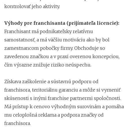
kontrolovať jeho aktivity.
Výhody pre franchisanta (prijímateľa licencie):
Franchisant má podnikateľsky relatívnu
samostatnosť, a má väčšiu motiváciu ako by bol
zamestnancom pobočky firmy. Obchoduje so
zavedenou značkou a v praxi overenou koncepciou,
čím výrazne znižuje riziko neúspechu.
Získava zaškolenie a sústavnú podporu od
franchisora, teritoriálnu garanciu a môže si vymeniť
skúsenosti s inými franchise partnermi spoločnosti.
Má prístup k cenovo výhodným surovinám a pomáha
mu celoplošná reklama a podpora značky od
franchisora.