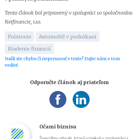
Tento článok bol pripravený v spolupráci so spoločnosťou
Netfinancie, s.r.o.
Poistenie
Automobil v podnikaní
Riadenie financií
Našli ste chybu či nepresnosť v texte? Dajte nám o tom
vedieť.
Odporučte článok aj priateľom
Očami biznisu
Špeciálny obsah, ktorý vznikol v spolupráci s