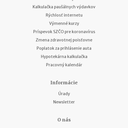
Kalkulačka paušálnych výdavkov
Rýchlosť internetu
Výmenné kurzy
Príspevok SZČO pre koronavírus
Zmena zdravotnej poisťovne
Poplatok za prihlásenie auta
Hypotekárna kalkulačka
Pracovný kalendár
Informácie
Úrady
Newsletter
O nás