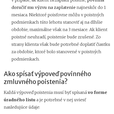
doručiť mu výzvu na zaplatenie
najneskôr do 1
mesiaca. Niektoré poisťovne môžu v poistných
podmienkach túto lehotu stanoviť aj na dlhšie
obdobie, maximálne však na 3 mesiace. Ak klient
poistné neuhradí, poistenie bude zrušené. Zo
strany klienta však bude potrebné doplatiť čiastku
za obdobie, ktoré bolo stanovené v poistných
podmienkach.
Ako spísať výpoveď povinného
zmluvného poistenia?
Každá výpoveď poistenia musí byť spísaná
vo forme
úradného listu
a je potrebné v nej uviesť
nasledujúce údaje: