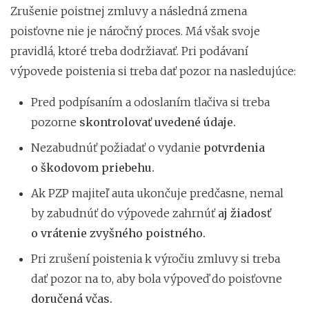
Zrušenie poistnej zmluvy a následná zmena
poisťovne nie je náročný proces. Má však svoje
pravidlá, ktoré treba dodržiavať. Pri podávaní
výpovede poistenia si treba dať pozor na nasledujúce:
Pred podpísaním a odoslaním tlačiva si treba
pozorne
skontrolovať uvedené údaje.
Nezabudnúť požiadať o vydanie
potvrdenia
o škodovom priebehu.
Ak PZP majiteľ auta ukončuje predčasne, nemal
by zabudnúť do výpovede zahrnúť
aj žiadosť
o vrátenie zvyšného poistného.
Pri zrušení poistenia k výročiu zmluvy si treba
dať pozor na to, aby bola výpoveď do poisťovne
doručená včas.