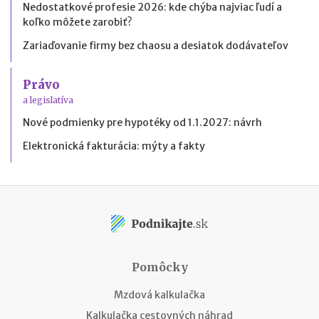
Nedostatkové profesie 2026: kde chýba najviac ľudí a
koľko môžete zarobiť?
Zariaďovanie firmy bez chaosu a desiatok dodávateľov
Právo
a legislatíva
Nové podmienky pre hypotéky od 1.1.2027: návrh
Elektronická fakturácia: mýty a fakty
Pomôcky
Mzdová kalkulačka
Kalkulačka cestovných náhrad