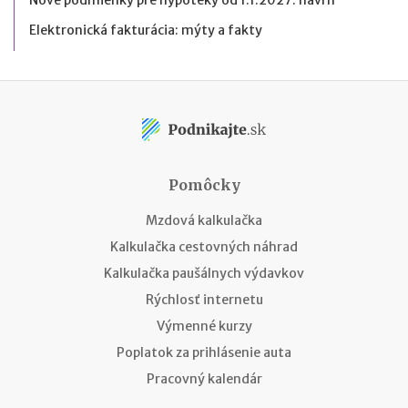
Nové podmienky pre hypotéky od 1.1.2027: návrh
Elektronická fakturácia: mýty a fakty
Pomôcky
Mzdová kalkulačka
Kalkulačka cestovných náhrad
Kalkulačka paušálnych výdavkov
Rýchlosť internetu
Výmenné kurzy
Poplatok za prihlásenie auta
Pracovný kalendár