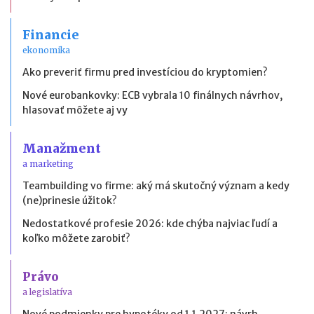
Financie
ekonomika
Ako preveriť firmu pred investíciou do kryptomien?
Nové eurobankovky: ECB vybrala 10 finálnych návrhov,
hlasovať môžete aj vy
Manažment
a marketing
Teambuilding vo firme: aký má skutočný význam a kedy
(ne)prinesie úžitok?
Nedostatkové profesie 2026: kde chýba najviac ľudí a
koľko môžete zarobiť?
Právo
a legislatíva