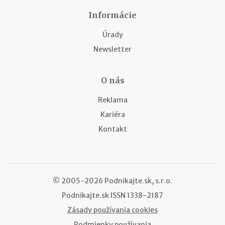
Informácie
Úrady
Newsletter
O nás
Reklama
Kariéra
Kontakt
© 2005-2026 Podnikajte.sk, s.r.o.
Podnikajte.sk
ISSN 1338-2187
Zásady používania cookies
Podmienky používania