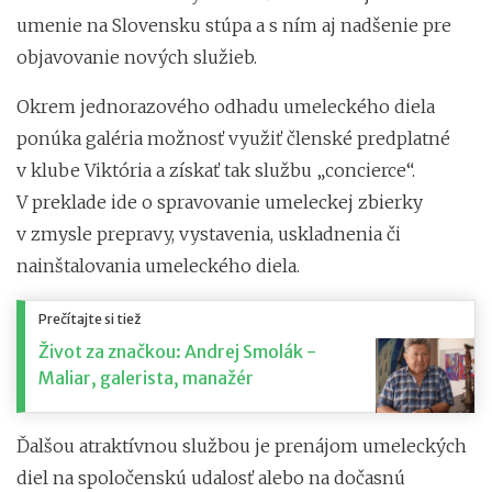
umenie na Slovensku stúpa a s ním aj nadšenie pre
objavovanie nových služieb.
Okrem jednorazového odhadu umeleckého diela
ponúka galéria možnosť využiť členské predplatné
v klube Viktória a získať tak službu „concierce“.
V preklade ide o spravovanie umeleckej zbierky
v zmysle prepravy, vystavenia, uskladnenia či
nainštalovania umeleckého diela.
Prečítajte si tiež
Život za značkou: Andrej Smolák -
Maliar, galerista, manažér
Ďalšou atraktívnou službou je prenájom umeleckých
diel na spoločenskú udalosť alebo na dočasnú