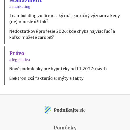
Manažment
a marketing
Teambuilding vo firme: aký má skutočný význam a kedy
(ne)prinesie úžitok?
Nedostatkové profesie 2026: kde chýba najviac ľudí a
koľko môžete zarobiť?
Právo
a legislatíva
Nové podmienky pre hypotéky od 1.1.2027: návrh
Elektronická fakturácia: mýty a fakty
Pomôcky