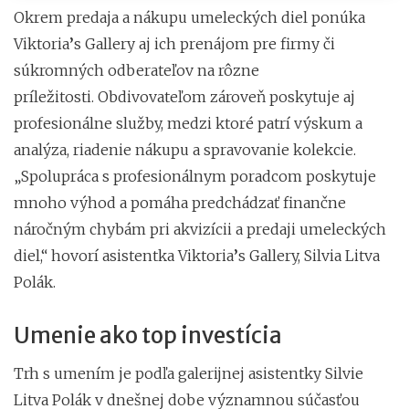
Okrem predaja a nákupu umeleckých diel ponúka
Viktoria
’
s Gallery aj ich prenájom pre firmy či
súkromných odberateľov na rôzne
príležitosti. Obdivovateľom zároveň poskytuje aj
profesionálne služby, medzi ktoré patrí výskum a
analýza, riadenie nákupu a spravovanie kolekcie.
„Spolupráca s profesionálnym poradcom poskytuje
mnoho výhod a pomáha predchádzať finančne
náročným chybám pri akvizícii a predaji umeleckých
diel,“ hovorí asistentka Viktoria
’
s Gallery, Silvia Litva
Polák.
Umenie ako top investícia
Trh s umením je podľa galerijnej asistentky Silvie
Litva Polák v dnešnej dobe významnou súčasťou