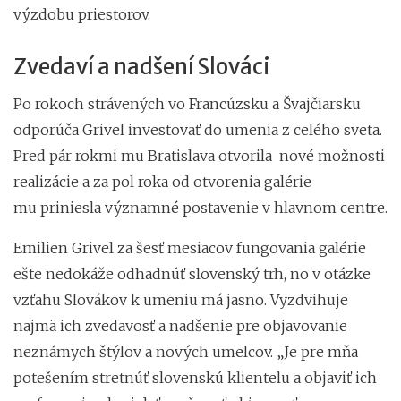
výzdobu priestorov.
Zvedaví a nadšení Slováci
Po rokoch strávených vo Francúzsku a Švajčiarsku
odporúča Grivel investovať do umenia z celého sveta.
Pred pár rokmi mu Bratislava otvorila nové možnosti
realizácie a za pol roka od otvorenia galérie
mu priniesla významné postavenie v hlavnom centre.
Emilien Grivel za šesť mesiacov fungovania galérie
ešte nedokáže odhadnúť slovenský trh, no v otázke
vzťahu Slovákov k umeniu má jasno. Vyzdvihuje
najmä ich zvedavosť a nadšenie pre objavovanie
neznámych štýlov a nových umelcov. „Je pre mňa
potešením stretnúť slovenskú klientelu a objaviť ich