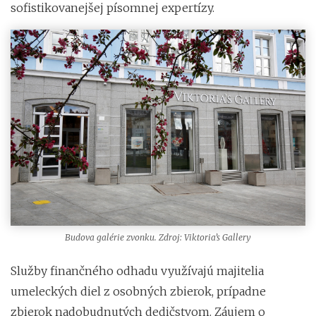
sofistikovanejšej písomnej expertízy.
Budova galérie zvonku. Zdroj: Viktoria’s Gallery
Služby finančného odhadu využívajú majitelia
umeleckých diel z osobných zbierok, prípadne
zbierok nadobudnutých dedičstvom. Záujem o