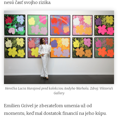
nesú časť svojho rizika.
Herečka Lucia Hurajová pred kolekciou Andyho Warhola. Zdroj: Viktoria’s
Gallery
Emilien Grivel je zberateľom umenia už od
momentu, keď mal dostatok financií na jeho kúpu.