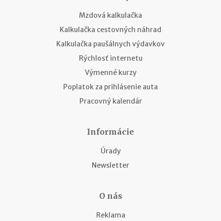
Mzdová kalkulačka
Kalkulačka cestovných náhrad
Kalkulačka paušálnych výdavkov
Rýchlosť internetu
Výmenné kurzy
Poplatok za prihlásenie auta
Pracovný kalendár
Informácie
Úrady
Newsletter
O nás
Reklama