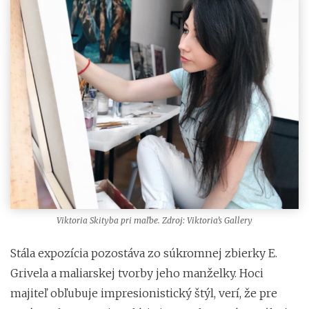
Viktoria Skityba pri maľbe. Zdroj: Viktoria’s Gallery
Stála expozícia pozostáva zo súkromnej zbierky E.
Grivela a maliarskej tvorby jeho manželky. Hoci
majiteľ obľubuje impresionistický štýl, verí, že pre