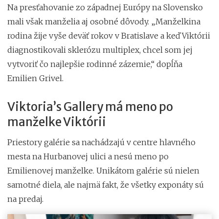
Na presťahovanie zo západnej Európy na Slovensko
mali však manželia aj osobné dôvody. „Manželkina
rodina žije vyše deväť rokov v Bratislave a keď Viktórii
diagnostikovali sklerózu multiplex, chcel som jej
vytvoriť čo najlepšie rodinné zázemie,“ dopĺňa
Emilien Grivel.
Viktoria’s Gallery má meno po
manželke Viktórii
Priestory galérie sa nachádzajú v centre hlavného
mesta na Hurbanovej ulici a nesú meno po
Emilienovej manželke. Unikátom galérie sú nielen
samotné diela, ale najmä fakt, že všetky exponáty sú
na predaj.