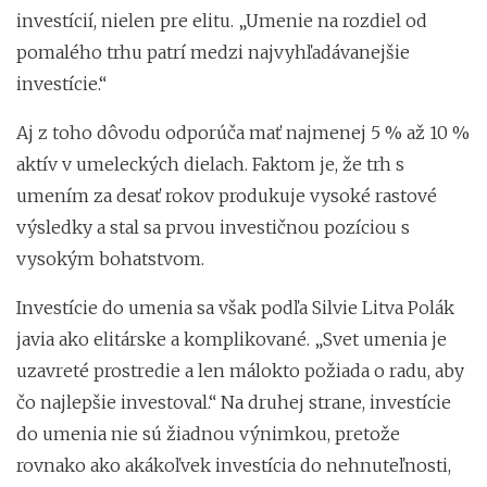
investícií, nielen pre elitu. „Umenie na rozdiel od
pomalého trhu patrí medzi najvyhľadávanejšie
investície.“
Aj z toho dôvodu odporúča mať najmenej 5 % až 10 %
aktív v umeleckých dielach. Faktom je, že trh s
umením za desať rokov produkuje vysoké rastové
výsledky a stal sa prvou investičnou pozíciou s
vysokým bohatstvom.
Investície do umenia sa však podľa Silvie Litva Polák
javia ako elitárske a komplikované. „Svet umenia je
uzavreté prostredie a len málokto požiada o radu, aby
čo najlepšie investoval.“ Na druhej strane, investície
do umenia nie sú žiadnou výnimkou, pretože
rovnako ako akákoľvek investícia do nehnuteľnosti,