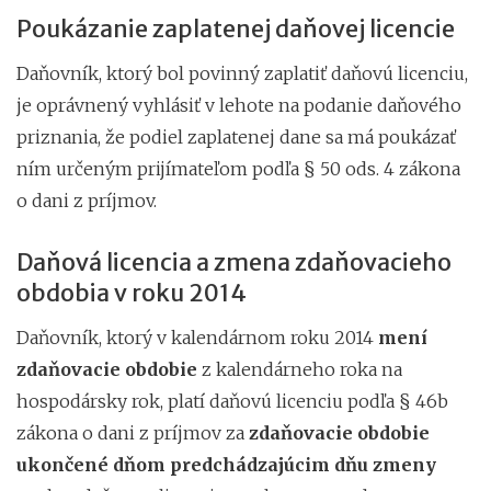
Poukázanie zaplatenej daňovej licencie
Daňovník, ktorý bol povinný zaplatiť daňovú licenciu,
je oprávnený vyhlásiť v lehote na podanie daňového
priznania, že podiel zaplatenej dane sa má poukázať
ním určeným prijímateľom podľa § 50 ods. 4 zákona
o dani z príjmov.
Daňová licencia a zmena zdaňovacieho
obdobia v roku 2014
Daňovník, ktorý v kalendárnom roku 2014
mení
zdaňovacie obdobie
z kalendárneho roka na
hospodársky rok, platí daňovú licenciu podľa § 46b
zákona o dani z príjmov za
zdaňovacie obdobie
ukončené dňom predchádzajúcim dňu zmeny