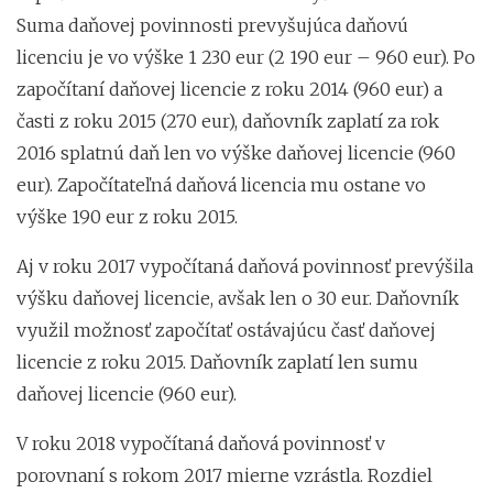
Suma daňovej povinnosti prevyšujúca daňovú
licenciu je vo výške 1 230 eur (2 190 eur – 960 eur). Po
započítaní daňovej licencie z roku 2014 (960 eur) a
časti z roku 2015 (270 eur), daňovník zaplatí za rok
2016 splatnú daň len vo výške daňovej licencie (960
eur). Započítateľná daňová licencia mu ostane vo
výške 190 eur z roku 2015.
Aj v roku 2017 vypočítaná daňová povinnosť prevýšila
výšku daňovej licencie, avšak len o 30 eur. Daňovník
využil možnosť započítať ostávajúcu časť daňovej
licencie z roku 2015. Daňovník zaplatí len sumu
daňovej licencie (960 eur).
V roku 2018 vypočítaná daňová povinnosť v
porovnaní s rokom 2017 mierne vzrástla. Rozdiel