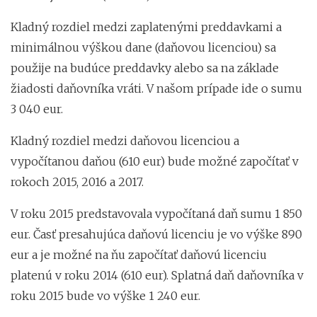
Kladný rozdiel medzi zaplatenými preddavkami a
minimálnou výškou dane (daňovou licenciou) sa
použije na budúce preddavky alebo sa na základe
žiadosti daňovníka vráti. V našom prípade ide o sumu
3 040 eur.
Kladný rozdiel medzi daňovou licenciou a
vypočítanou daňou (610 eur) bude možné započítať v
rokoch 2015, 2016 a 2017.
V roku 2015 predstavovala vypočítaná daň sumu 1 850
eur. Časť presahujúca daňovú licenciu je vo výške 890
eur a je možné na ňu započítať daňovú licenciu
platenú v roku 2014 (610 eur). Splatná daň daňovníka v
roku 2015 bude vo výške 1 240 eur.