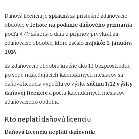
Daňová licencia je
splatná
za príslušné zdaňovacie
obdobie
v lehote na podanie daňového priznania
podľa § 49 zákona o dani z príjmov, prvýkrát za
zdaňovacie obdobie, ktoré začalo
najskôr 1. januára
2014
.
Za zdaňovacie obdobie kratšie ako 12 bezprostredne
po sebe nasledujúcich kalendárnych mesiacov sa
daňová licencia vypočíta vo výške
súčinu 1/12 výšky
daňovej licencie
a počtu kalendárnych mesiacov
zdaňovacieho obdobia.
Kto neplatí daňovú licenciu
Daňovú licenciu neplatí daňovník: