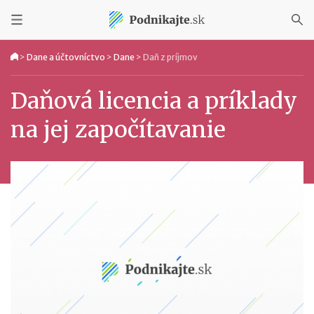
>
Dane a účtovníctvo
>
Dane
>
Daň z príjmov
Daňová licencia a príklady
na jej započítavanie