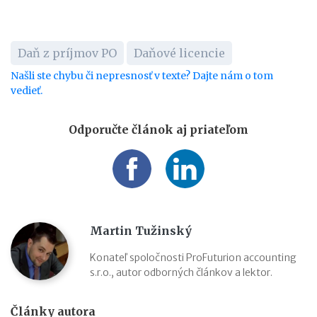
Daň z príjmov PO
Daňové licencie
Našli ste chybu či nepresnosť v texte? Dajte nám o tom
vedieť.
Odporučte článok aj priateľom
Martin Tužinský
Konateľ spoločnosti ProFuturion accounting
s.r.o., autor odborných článkov a lektor.
Články autora