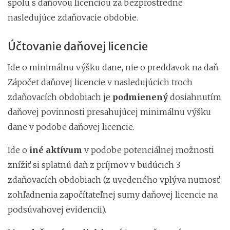
spolu s daňovou licenciou za bezprostredne
nasledujúce zdaňovacie obdobie.
Účtovanie daňovej licencie
Ide o minimálnu výšku dane, nie o preddavok na daň.
Zápočet daňovej licencie v nasledujúcich troch
zdaňovacích obdobiach je
podmienený
dosiahnutím
daňovej povinnosti presahujúcej minimálnu výšku
dane v podobe daňovej licencie.
Ide o
iné aktívum
v podobe potenciálnej možnosti
znížiť si splatnú daň z príjmov v budúcich 3
zdaňovacích obdobiach (z uvedeného vplýva nutnosť
zohľadnenia započítateľnej sumy daňovej licencie na
podsúvahovej evidencii).