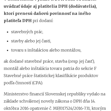
uvádzať údaje aj platitelia DPH (dodávatelia),
ktorí prenesú daňovú povinnosť na iného
platiteľa DPH
pri dodaní:
stavebných prác,
stavby alebo jej časti,
tovaru s inštaláciou alebo montážou,
ak dodané stavebné práce, stavba (resp. jej časť),
montáž alebo inštalácia tovaru patria do sekcie F
Stavebné práce štatistickej klasifikácie produktov
podľa činností (CPA).
Ministerstvo financií Slovenskej republiky vydalo na
základe schválenej novely zákona o DPH dňa 14.
októbra 2016 opatrenie č. MF/017524/2016-731, ktorým