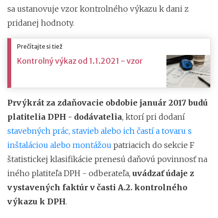
sa ustanovuje vzor kontrolného výkazu k dani z
pridanej hodnoty.
Prečítajte si tiež
Kontrolný výkaz od 1.1.2021 - vzor
Prvýkrát za zdaňovacie obdobie január 2017 budú
platitelia DPH - dodávatelia
, ktorí pri dodaní
stavebných prác, stavieb alebo ich častí a tovaru s
inštaláciou alebo montážou
patriacich do sekcie F
štatistickej klasifikácie prenesú daňovú povinnosť na
iného platiteľa DPH - odberateľa,
uvádzať údaje z
vystavených faktúr v časti A.2. kontrolného
výkazu k DPH
.