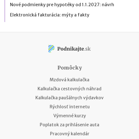
Nové podmienky pre hypotéky od 1.1.2027: návrh
Elektronická fakturácia: mýty a fakty
Pomôcky
Mzdová kalkulačka
Kalkulačka cestovných náhrad
Kalkulačka paušálnych výdavkov
Rýchlosť internetu
Výmenné kurzy
Poplatok za prihlásenie auta
Pracovný kalendár