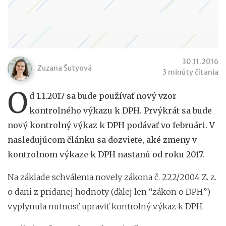
30.11.2016
Zuzana Šutyová
3 minúty čítania
O
d 1.1.2017 sa bude používať nový vzor
kontrolného výkazu k DPH. Prvýkrát sa bude
nový kontrolný výkaz k DPH podávať vo februári. V
nasledujúcom článku sa dozviete, aké zmeny v
kontrolnom výkaze k DPH nastanú od roku 2017.
Na základe schválenia novely zákona č. 222/2004 Z. z.
o dani z pridanej hodnoty (ďalej len “zákon o DPH”)
vyplynula nutnosť upraviť kontrolný výkaz k DPH.