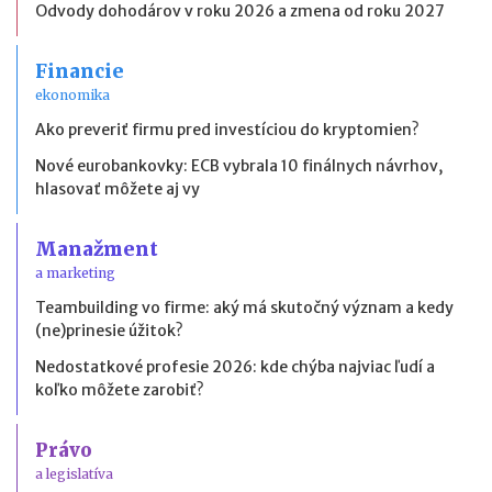
Odvody dohodárov v roku 2026 a zmena od roku 2027
Financie
ekonomika
Ako preveriť firmu pred investíciou do kryptomien?
Nové eurobankovky: ECB vybrala 10 finálnych návrhov,
hlasovať môžete aj vy
Manažment
a marketing
Teambuilding vo firme: aký má skutočný význam a kedy
(ne)prinesie úžitok?
Nedostatkové profesie 2026: kde chýba najviac ľudí a
koľko môžete zarobiť?
Právo
a legislatíva