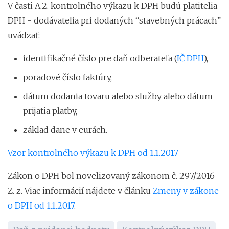
V časti A.2. kontrolného výkazu k DPH budú platitelia
DPH - dodávatelia pri dodaných “stavebných prácach”
uvádzať:
identifikačné číslo pre daň odberateľa (
IČ DPH
),
poradové číslo faktúry,
dátum dodania tovaru alebo služby alebo dátum
prijatia platby,
základ dane v eurách.
Vzor kontrolného výkazu k DPH od 1.1.2017
Zákon o DPH bol novelizovaný zákonom č. 297/2016
Z. z. Viac informácií nájdete v článku
Zmeny v zákone
o DPH od 1.1.2017
.