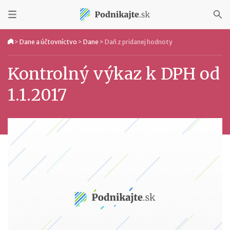
>
Dane a účtovníctvo
>
Dane
>
Daň z pridanej hodnoty
Kontrolný výkaz k DPH od
1.1.2017