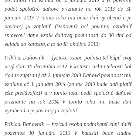
podať spoločné daňové priznanie na rok 2013 do 31.
januára 2013. V tomto roku mu bude daň vyrubená a je
povinný ju zaplatiť. (Daňovník bol povinný oznámiť
správcovi dane vznik daňovej povinnosti do 30 dní od
vkladu do katastra, a to do 18. októbra 2012)
Príklad: Daňovník – fyzická osoba podnikateľ kúpil svoj
prvý dom 14. decembra 2012. V katastri nehnuteľností bol
riadne zapísaný až 2. januára 2013. Daňová povinnosť mu
vznikne až 1. januára 2014 (za rok 2013 bude daň platiť
ešte predávajúci) a v tomto roku podá spoločné daňové
priznanie na rok 2014. V tomto roku mu bude daň
vyrubená a je povinný ju zaplatiť.
Príklad: Daňovník – fyzická osoba podnikateľ kúpi ďalší
pozemok 10. januára 2013. V katastri bude riadne