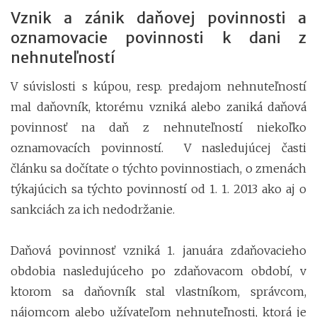
Vznik a zánik daňovej povinnosti a
oznamovacie povinnosti k dani z
nehnuteľností
V súvislosti s kúpou, resp. predajom nehnuteľností
mal daňovník, ktorému vzniká alebo zaniká daňová
povinnosť na daň z nehnuteľností niekoľko
oznamovacích povinností. V nasledujúcej časti
článku sa dočítate o týchto povinnostiach, o zmenách
týkajúcich sa týchto povinností od 1. 1. 2013 ako aj o
sankciách za ich nedodržanie.
Daňová povinnosť vzniká 1. januára zdaňovacieho
obdobia nasledujúceho po zdaňovacom období, v
ktorom sa daňovník stal vlastníkom, správcom,
nájomcom alebo užívateľom nehnuteľnosti, ktorá je