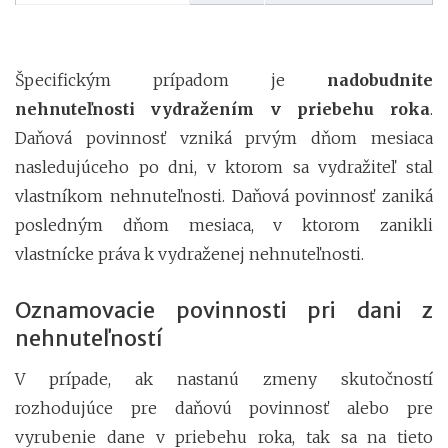
Špecifickým prípadom je
nadobudnite
nehnuteľnosti vydražením v priebehu roka
.
Daňová povinnosť vzniká prvým dňom mesiaca
nasledujúceho po dni, v ktorom sa vydražiteľ stal
vlastníkom nehnuteľnosti. Daňová povinnosť zaniká
posledným dňom mesiaca, v ktorom zanikli
vlastnícke práva k vydraženej nehnuteľnosti.
Oznamovacie povinnosti pri dani z
nehnuteľností
V prípade, ak nastanú zmeny skutočností
rozhodujúce pre daňovú povinnosť alebo pre
vyrubenie dane v priebehu roka, tak sa na tieto