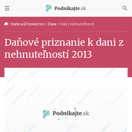
>
Dane a účtovníctvo
>
Dane
>
Daň z nehnuteľností
Daňové priznanie k dani z
nehnuteľností 2013