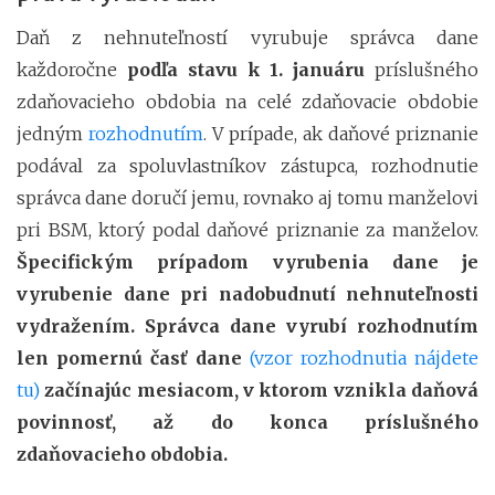
Daň z nehnuteľností vyrubuje správca dane
každoročne
podľa stavu k 1. januáru
príslušného
zdaňovacieho obdobia na celé zdaňovacie obdobie
jedným
rozhodnutím
. V prípade, ak daňové priznanie
podával za spoluvlastníkov zástupca, rozhodnutie
správca dane doručí jemu, rovnako aj tomu manželovi
pri BSM, ktorý podal daňové priznanie za manželov.
Špecifickým prípadom vyrubenia dane je
vyrubenie dane pri nadobudnutí nehnuteľnosti
vydražením. Správca dane vyrubí rozhodnutím
len pomernú časť dane
(vzor rozhodnutia nájdete
tu)
začínajúc mesiacom, v ktorom vznikla daňová
povinnosť, až do konca príslušného
zdaňovacieho obdobia.