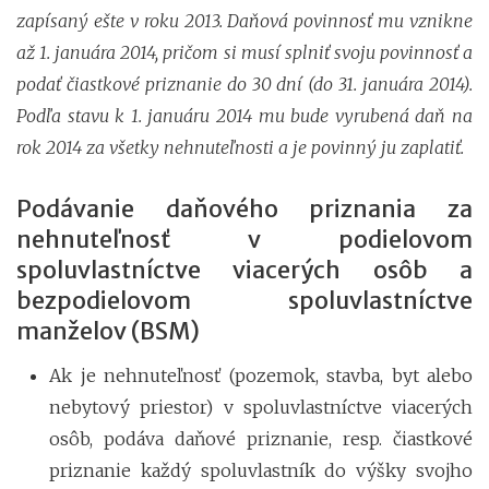
zapísaný ešte v roku 2013. Daňová povinnosť mu vznikne
až 1. januára 2014, pričom si musí splniť svoju povinnosť a
podať čiastkové priznanie do 30 dní (do 31. januára 2014).
Podľa stavu k 1. januáru 2014 mu bude vyrubená daň na
rok 2014 za všetky nehnuteľnosti a je povinný ju zaplatiť.
Podávanie daňového priznania za
nehnuteľnosť v podielovom
spoluvlastníctve viacerých osôb a
bezpodielovom spoluvlastníctve
manželov (BSM)
Ak je nehnuteľnosť (pozemok, stavba, byt alebo
nebytový priestor) v spoluvlastníctve viacerých
osôb, podáva daňové priznanie, resp. čiastkové
priznanie každý spoluvlastník do výšky svojho