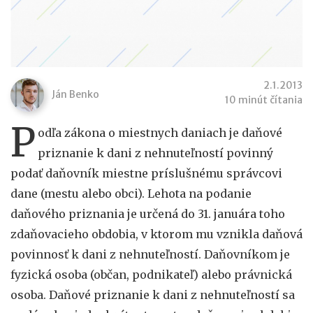
2.1.2013
Ján Benko
10 minút čítania
P
odľa zákona o miestnych daniach je daňové
priznanie k dani z nehnuteľností povinný
podať daňovník miestne príslušnému správcovi
dane (mestu alebo obci). Lehota na podanie
daňového priznania je určená do 31. januára toho
zdaňovacieho obdobia, v ktorom mu vznikla daňová
povinnosť k dani z nehnuteľností. Daňovníkom je
fyzická osoba (občan, podnikateľ) alebo právnická
osoba. Daňové priznanie k dani z nehnuteľností sa