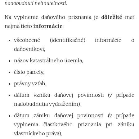
nadobudnutí nehnuteľnosti.
Na vyplnenie daňového priznania je
dôležité
mať
najmä tieto
informácie
:
všeobecné (identifikačné) informácie o
daňovníkovi,
názov katastrálneho územia,
číslo parcely,
právny vzťah,
dátum vzniku daňovej povinnosti (v prípade
nadobudnutia vydražením),
dátum zániku daňovej povinnosti (v prípade
vyplnenia čiastkového priznania pri zániku
vlastníckeho práva),