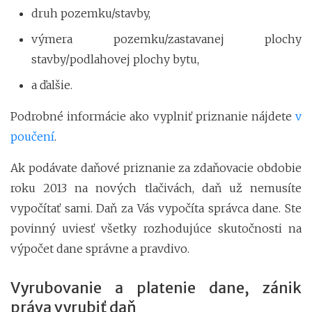
druh pozemku/stavby,
výmera pozemku/zastavanej plochy
stavby/podlahovej plochy bytu,
a ďalšie.
Podrobné informácie ako vyplniť priznanie nájdete
v
poučení
.
Ak podávate daňové priznanie za zdaňovacie obdobie
roku 2013 na nových tlačivách, daň už nemusíte
vypočítať sami. Daň za Vás vypočíta správca dane. Ste
povinný uviesť všetky rozhodujúce skutočnosti na
výpočet dane správne a pravdivo.
Vyrubovanie a platenie dane, zánik
práva vyrubiť daň