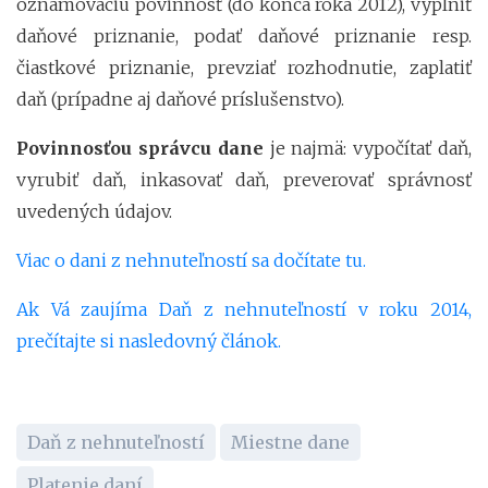
oznamovaciu povinnosť (do konca roka 2012), vyplniť
daňové priznanie, podať daňové priznanie resp.
čiastkové priznanie, prevziať rozhodnutie, zaplatiť
daň (prípadne aj daňové príslušenstvo).
Povinnosťou správcu dane
je najmä: vypočítať daň,
vyrubiť daň, inkasovať daň, preverovať správnosť
uvedených údajov.
Viac o dani z nehnuteľností sa dočítate tu.
Ak Vá zaujíma Daň z nehnuteľností v roku 2014,
prečítajte si nasledovný článok.
Daň z nehnuteľností
Miestne dane
Platenie daní