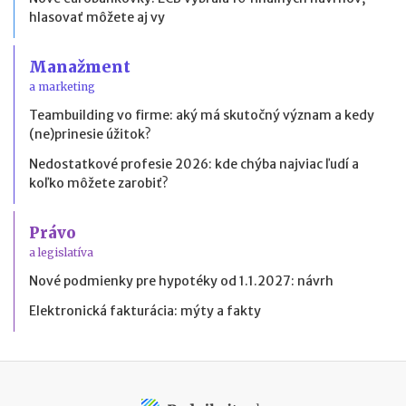
hlasovať môžete aj vy
Manažment
a marketing
Teambuilding vo firme: aký má skutočný význam a kedy
(ne)prinesie úžitok?
Nedostatkové profesie 2026: kde chýba najviac ľudí a
koľko môžete zarobiť?
Právo
a legislatíva
Nové podmienky pre hypotéky od 1.1.2027: návrh
Elektronická fakturácia: mýty a fakty