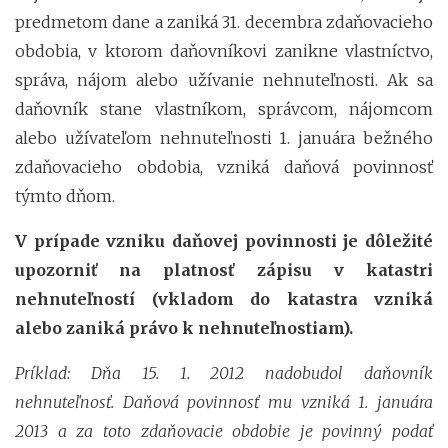
predmetom dane a zaniká 31. decembra zdaňovacieho
obdobia, v ktorom daňovníkovi zanikne vlastníctvo,
správa, nájom alebo užívanie nehnuteľnosti. Ak sa
daňovník stane vlastníkom, správcom, nájomcom
alebo užívateľom nehnuteľnosti 1. januára bežného
zdaňovacieho obdobia, vzniká daňová povinnosť
týmto dňom.
V prípade vzniku daňovej povinnosti je dôležité
upozorniť na platnosť zápisu v katastri
nehnuteľností (vkladom do katastra vzniká
alebo zaniká právo k nehnuteľnostiam).
Príklad: Dňa 15. 1. 2012 nadobudol daňovník
nehnuteľnosť. Daňová povinnosť mu vzniká 1. januára
2013 a za toto zdaňovacie obdobie je povinný podať