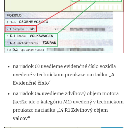
na riadok 03 uvedieme evidenčné číslo vozidla
uvedené v technickom preukaze na riadku
„A
Evidenčné číslo“
na riadok 04 uvedieme zdvihový objem motora
(keďže ide o kategóriu M1) uvedený v technickom
preukaze na riadku
„14 P.1 Zdvihový objem
valcov“