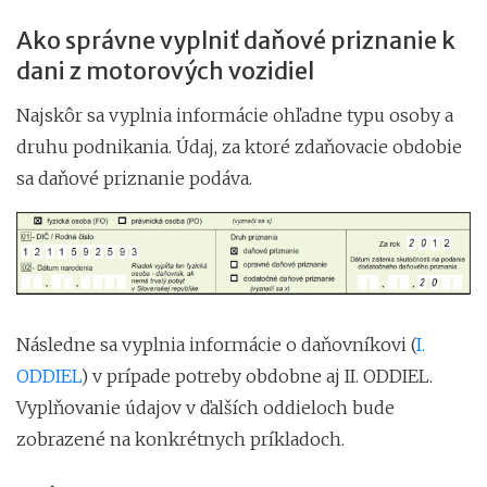
Ako správne vyplniť daňové priznanie k
dani z motorových vozidiel
Najskôr sa vyplnia informácie ohľadne typu osoby a
druhu podnikania. Údaj, za ktoré zdaňovacie obdobie
sa daňové priznanie podáva.
Následne sa vyplnia informácie o daňovníkovi (
I.
ODDIEL
) v prípade potreby obdobne aj II. ODDIEL.
Vyplňovanie údajov v ďalších oddieloch bude
zobrazené na konkrétnych príkladoch.