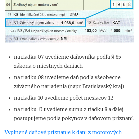
na riadku 07 uvedieme daňovníka podľa § 85
zákona o miestnych daniach
na riadku 08 uvedieme daň podľa všeobecne
záväzného nariadenia (napr. Bratislavský kraj)
na riadku 10 uvedieme počet mesiacov 12
na riadku 13 uvedieme sumu z riadku 8 a ďalej
postupujeme podľa pokynov v daňovom priznaní.
Vyplnené daňové priznanie k dani z motorových