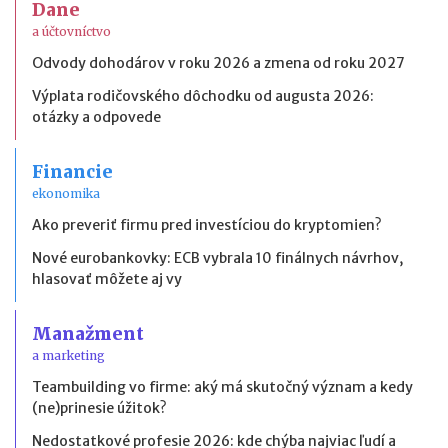
Dane
a účtovníctvo
Odvody dohodárov v roku 2026 a zmena od roku 2027
Výplata rodičovského dôchodku od augusta 2026:
otázky a odpovede
Financie
ekonomika
Ako preveriť firmu pred investíciou do kryptomien?
Nové eurobankovky: ECB vybrala 10 finálnych návrhov,
hlasovať môžete aj vy
Manažment
a marketing
Teambuilding vo firme: aký má skutočný význam a kedy
(ne)prinesie úžitok?
Nedostatkové profesie 2026: kde chýba najviac ľudí a