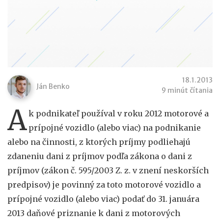
18.1.2013
Ján Benko
9 minút čítania
A
k podnikateľ používal v roku 2012 motorové a
prípojné vozidlo (alebo viac) na podnikanie
alebo na činnosti, z ktorých príjmy podliehajú
zdaneniu dani z príjmov podľa zákona o dani z
príjmov (zákon č. 595/2003 Z. z. v znení neskorších
predpisov) je povinný za toto motorové vozidlo a
prípojné vozidlo (alebo viac) podať do 31. januára
2013 daňové priznanie k dani z motorových