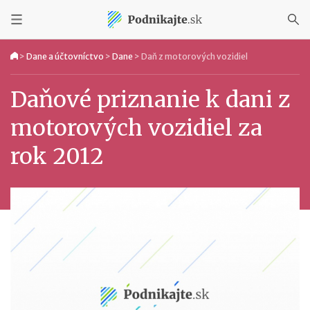
>
Dane a účtovníctvo
>
Dane
>
Daň z motorových vozidiel
Daňové priznanie k dani z
motorových vozidiel za
rok 2012