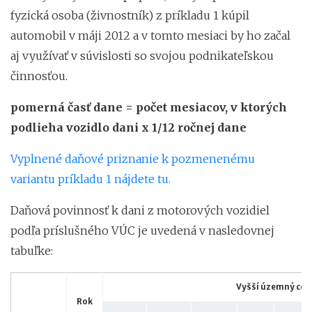
fyzická osoba (živnostník) z príkladu 1 kúpil
automobil v máji 2012 a v tomto mesiaci by ho začal
aj využívať v súvislosti so svojou podnikateľskou
činnosťou.
pomerná časť dane = počet mesiacov, v ktorých
podlieha vozidlo dani x 1/12 ročnej dane
Vyplnené daňové priznanie k pozmenenému
variantu príkladu 1 nájdete tu.
Daňová povinnosť k dani z motorových vozidiel
podľa príslušného VÚC je uvedená v nasledovnej
tabuľke:
Vyšší územný cel
Rok