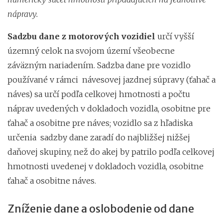
nápravy.
Sadzbu dane z motorových vozidiel
určí vyšší
územný celok na svojom území všeobecne
záväzným nariadením. Sadzba dane pre vozidlo
používané v rámci návesovej jazdnej súpravy (ťahač a
náves) sa určí podľa celkovej hmotnosti a počtu
náprav uvedených v dokladoch vozidla, osobitne pre
ťahač a osobitne pre náves; vozidlo sa z hľadiska
určenia sadzby dane zaradí do najbližšej nižšej
daňovej skupiny, než do akej by patrilo podľa celkovej
hmotnosti uvedenej v dokladoch vozidla, osobitne
ťahač a osobitne náves.
Zníženie dane a oslobodenie od dane