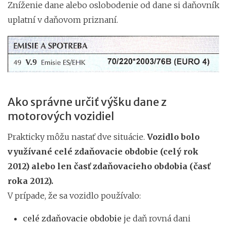
Zníženie dane alebo oslobodenie od dane si daňovník
uplatní v daňovom priznaní.
Ako správne určiť výšku dane z
motorových vozidiel
Prakticky môžu nastať dve situácie.
Vozidlo bolo
využívané celé zdaňovacie obdobie (celý rok
2012) alebo len časť zdaňovacieho obdobia (časť
roka 2012).
V prípade, že sa vozidlo používalo:
celé zdaňovacie obdobie
je daň rovná dani