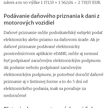
náves a to vo výške 1 171,53 + 1 562,04 = 2 733,57 EUR.
Podávanie daňového priznania k dani z
motorových vozidiel
Daňové priznanie môže podnikateľský subjekt podať
elektronicky alebo priamo na daňovom úrade. Ak je
daňové priznanie podávané elektronicky
prostredníctvom aplikácie eDANE, môže aj nemusí
byť podpísané zaručeným elektronickým podpisom.
Ak podanie nebolo podpísané zaručeným
elektronickým podpisom, je potrebné doručiť daňové
priznanie aj v listinnej forme a to do 5 dní od
elektronického podania, inak sa považuje za
nedoručené.