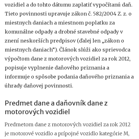
vozidiel a do tohto dátumu zaplatiť vypočítanú daň.
Tieto povinnosti upravuje zákon č. 582/2004 Z. z. o
miestnych daniach a miestnom poplatku za
komunálne odpady a drobné stavebné odpady v
znení neskorších predpisov (ďalej len „zákon o
miestnych daniach“). Článok slúži ako sprievodca
výpočtom dane z motorových vozidiel za rok 2012,
popisuje vyplnenie daňového priznania a
informuje o spôsobe podania daňového priznania a
úhrady daňovej povinnosti.
Predmet dane a daňovník dane z
motorových vozidiel
Predmetom dane z motorových vozidiel za rok 2012
je motorové vozidlo a prípojné vozidlo kategórie M,