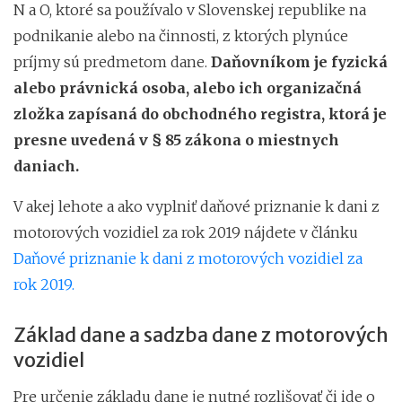
N a O, ktoré sa používalo v Slovenskej republike na
podnikanie alebo na činnosti, z ktorých plynúce
príjmy sú predmetom dane.
Daňovníkom je fyzická
alebo právnická osoba, alebo ich organizačná
zložka zapísaná do obchodného registra, ktorá je
presne uvedená v § 85 zákona o miestnych
daniach.
V akej lehote a ako vyplniť daňové priznanie k dani z
motorových vozidiel za rok 2019 nájdete v článku
Daňové priznanie k dani z motorových vozidiel za
rok 2019.
Základ dane a sadzba dane z motorových
vozidiel
Pre určenie základu dane je nutné rozlišovať či ide o