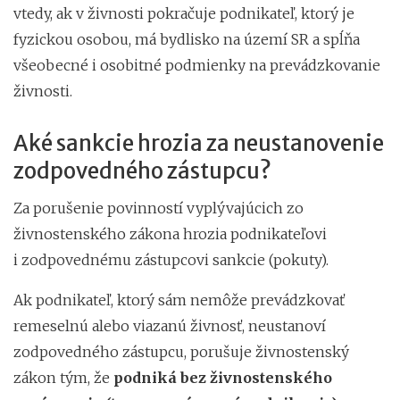
vtedy, ak v živnosti pokračuje podnikateľ, ktorý je
fyzickou osobou, má bydlisko na území SR a spĺňa
všeobecné i osobitné podmienky na prevádzkovanie
živnosti.
Aké sankcie hrozia za neustanovenie
zodpovedného zástupcu?
Za porušenie povinností vyplývajúcich zo
živnostenského zákona hrozia podnikateľovi
i zodpovednému zástupcovi sankcie (pokuty).
Ak podnikateľ, ktorý sám nemôže prevádzkovať
remeselnú alebo viazanú živnosť, neustanoví
zodpovedného zástupcu, porušuje živnostenský
zákon tým, že
podniká bez živnostenského