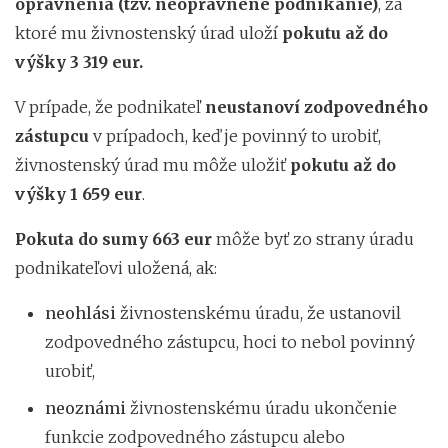
oprávnenia (tzv.
neoprávnené podnikanie)
, za
ktoré mu živnostenský úrad uloží
pokutu až
do
výšky 3 319 eur.
V prípade, že podnikateľ
neustanoví zodpovedného
zástupcu
v prípadoch, keď je povinný to urobiť,
živnostenský úrad mu môže uložiť
pokutu až do
výšky 1 659 eur
.
Pokuta do sumy 663 eur
môže byť zo strany úradu
podnikateľovi uložená, ak:
neohlási
živnostenskému úradu, že ustanovil
zodpovedného zástupcu, hoci to nebol povinný
urobiť,
neoznámi
živnostenskému úradu ukončenie
funkcie zodpovedného zástupcu alebo