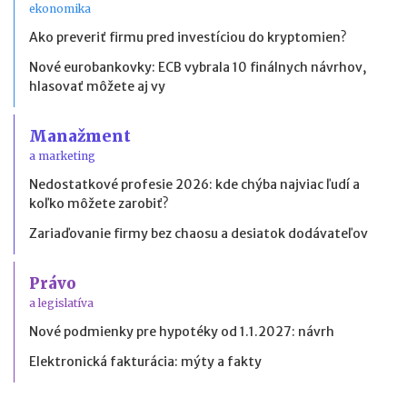
ekonomika
Ako preveriť firmu pred investíciou do kryptomien?
Nové eurobankovky: ECB vybrala 10 finálnych návrhov,
hlasovať môžete aj vy
Manažment
a marketing
Nedostatkové profesie 2026: kde chýba najviac ľudí a
koľko môžete zarobiť?
Zariaďovanie firmy bez chaosu a desiatok dodávateľov
Právo
a legislatíva
Nové podmienky pre hypotéky od 1.1.2027: návrh
Elektronická fakturácia: mýty a fakty