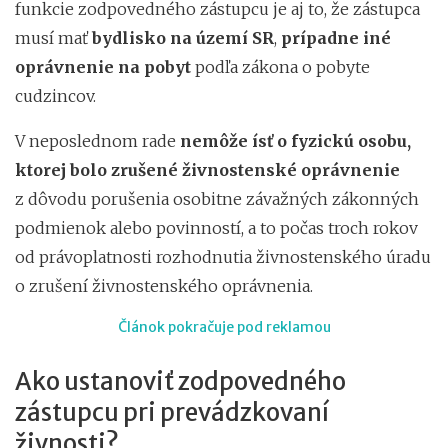
funkcie zodpovedného zástupcu je aj to, že zástupca
musí mať
bydlisko na území SR
,
prípadne iné
oprávnenie na pobyt
podľa zákona o pobyte
cudzincov.
V neposlednom rade
nemôže ísť o fyzickú osobu,
ktorej bolo zrušené živnostenské oprávnenie
z dôvodu
porušenia osobitne závažných zákonných
podmienok alebo povinností, a to počas troch rokov
od právoplatnosti rozhodnutia živnostenského úradu
o zrušení živnostenského oprávnenia.
Článok pokračuje pod reklamou
Ako ustanoviť zodpovedného
zástupcu pri prevádzkovaní
živnosti?