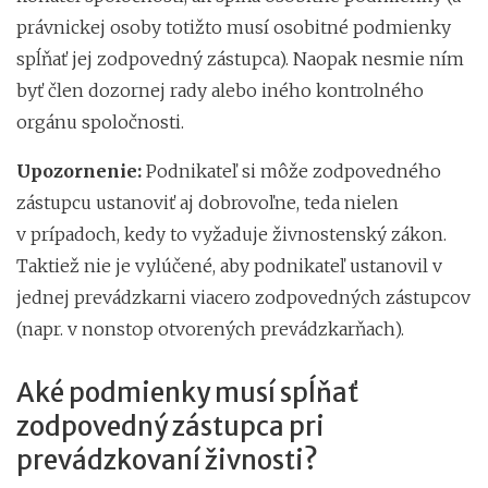
právnickej osoby totižto musí osobitné podmienky
spĺňať jej zodpovedný zástupca). Naopak nesmie ním
byť člen dozornej rady alebo iného kontrolného
orgánu spoločnosti.
Upozornenie:
Podnikateľ si môže zodpovedného
zástupcu ustanoviť aj dobrovoľne, teda nielen
v prípadoch, kedy to vyžaduje živnostenský zákon.
Taktiež nie je vylúčené, aby podnikateľ ustanovil v
jednej prevádzkarni viacero zodpovedných zástupcov
(napr. v nonstop otvorených prevádzkarňach).
Aké podmienky musí spĺňať
zodpovedný zástupca pri
prevádzkovaní živnosti?