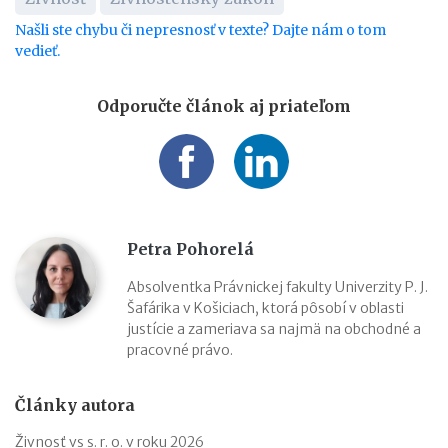
Našli ste chybu či nepresnosť v texte? Dajte nám o tom
vedieť.
Odporučte článok aj priateľom
Petra Pohorelá
Absolventka Právnickej fakulty Univerzity P. J.
Šafárika v Košiciach, ktorá pôsobí v oblasti
justície a zameriava sa najmä na obchodné a
pracovné právo.
Články autora
Živnosť vs s. r. o. v roku 2026