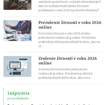
založenie spoločnosti s ručením obmedzeným?
Aké sú rozdiely medzi týmito formami
podnikania v roku 2026 z právneho hľadiska?
Prerušenie živnosti v roku 2026
online
Prerušenie živnosti v roku 2026 možno
jednoducho realizovať aj online. Prinášame
praktický prehľad jednotlivých krokov, ako na
to.
Zrušenie živnosti v roku 2026
online
Zrušenie živnosti možno jednoducho
realizovať aj online. Prinášame praktický
prehľad jednotlivých krokov, ako na to.
Inšpirácia
pre podnikanie