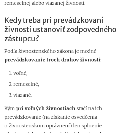
remeselnej alebo viazanej živnosti.
Kedy treba pri prevádzkovaní
živnosti ustanoviť zodpovedného
zástupcu?
Podľa živnostenského zákona je možné
prevádzkovanie troch druhov živností
:
voľné,
remeselné,
viazané.
Kým
pri voľných živnostiach
stačí na ich
prevádzkovanie (na získanie osvedčenia
o živnostenskom oprávnení) len splnenie