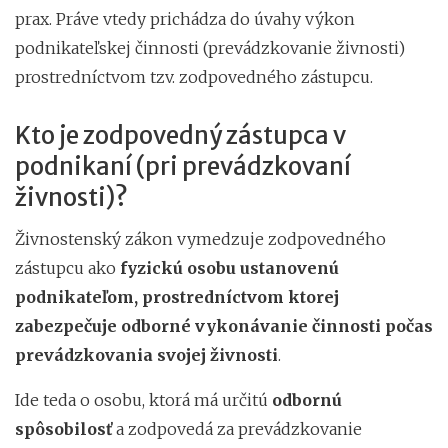
prax. Práve vtedy prichádza do úvahy výkon
podnikateľskej činnosti (prevádzkovanie živnosti)
prostredníctvom tzv. zodpovedného zástupcu.
Kto je zodpovedný zástupca v
podnikaní (pri prevádzkovaní
živnosti)?
Živnostenský zákon vymedzuje zodpovedného
zástupcu ako
fyzickú osobu ustanovenú
podnikateľom, prostredníctvom ktorej
zabezpečuje odborné vykonávanie činnosti počas
prevádzkovania svojej živnosti
.
Ide teda o osobu, ktorá má určitú
odbornú
spôsobilosť
a zodpovedá za prevádzkovanie