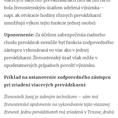
bola živnostenským úradom udelená výnimka –
napr. ak otváracie hodiny rôznych prevádzkarní
umožňujú výkon tejto funkcie jednej osobe).
Upozornenie:
Za účelom zabezpečenia riadneho
chodu prevádzok nemôže byť funkcia zodpovedného
zástupcu vykonávaná vo viac ako v jednej
prevádzkarni. Živnostenský úrad však môže v
opodstatnených prípadoch povoliť výnimku.
Príklad na ustanovenie zodpovedného zástupcu
pri zriadení viacerých prevádzkarní:
Živnostník Juraj je zubným technikom – sám má
živnostenské oprávnenie na vykonávanie tejto viazanej
živnosti. Jednu prevádzkareň má zriadenú v Trnave, druhú