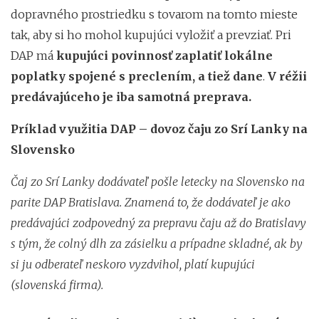
dopravného prostriedku s tovarom na tomto mieste
tak, aby si ho mohol kupujúci vyložiť a prevziať. Pri
DAP má
kupujúci povinnosť zaplatiť lokálne
poplatky spojené s preclením, a tiež dane
.
V réžii
predávajúceho je iba samotná preprava.
Príklad využitia DAP – dovoz čaju zo Srí Lanky na
Slovensko
Čaj zo Srí Lanky dodávateľ pošle letecky na Slovensko na
parite DAP Bratislava. Znamená to, že dodávateľ je ako
predávajúci zodpovedný za prepravu čaju až do Bratislavy
s tým, že colný dlh za zásielku a prípadne skladné, ak by
si ju odberateľ neskoro vyzdvihol, platí kupujúci
(slovenská firma).