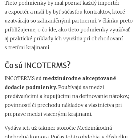
Tieto podmienky by mal poznať každý importér
a exportér a mali by byť súčasťou kontraktov, ktoré
uzatvárajú so zahraničnými partnermi. V článku preto
približujeme, o čo ide, ako tieto podmienky využívať
aj praktické príklady ich využitia pri obchodovaní
s tretími krajinami.
Čo sú INCOTERMS?
INCOTERMS sú
medzinárodne akceptované
dodacie podmienky
. Používajú sa medzi
predávajúcimi a kupujúcimi na definovanie nárokov,
povinností či prechodu nákladov a vlastníctva pri
preprave medzi viacerými krajinami.
Vydáva ich už takmer storočie Medzinárodná
obchodná komora. Počas tohto obdobia, v dôsledku