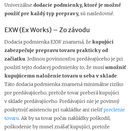
Univerzálne
dodacie podmienky, ktoré je možné
použiť pre každý typ prepravy,
sú nasledovné.
EXW (Ex Works) – Zo závodu
Dodacia podmienka EXW znamená, že
kupujúci
zabezpečuje prepravu tovaru prakticky od
začiatku
. Jedinou povinnosťou predávajúceho je pri
použití tejto dodacej podmienky to, že musí
umožniť
kupujúcemu naloženie tovaru u seba v sklade
.
Táto dodacia podmienka znamená minimálne riziko
pre predávajúceho, pretože tovar preberá kupujúci
v sklade predávajúceho. Predávajúci nie je povinný
poskytnúť asistenciu pri nakládke ani riešiť
preclenie
tovaru
. Ak by sa tovar počas nakládky poškodil,
poškodenie by musel znášať kupujúci, pretože