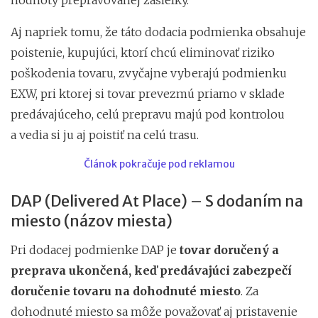
Aj napriek tomu, že táto dodacia podmienka obsahuje
poistenie, kupujúci, ktorí chcú eliminovať riziko
poškodenia tovaru, zvyčajne vyberajú podmienku
EXW, pri ktorej si tovar prevezmú priamo v sklade
predávajúceho, celú prepravu majú pod kontrolou
a vedia si ju aj poistiť na celú trasu.
Článok pokračuje pod reklamou
DAP (Delivered At Place) – S dodaním na
miesto (názov miesta)
Pri dodacej podmienke DAP je
tovar doručený a
preprava ukončená, keď predávajúci zabezpečí
doručenie tovaru na dohodnuté miesto
. Za
dohodnuté miesto sa môže považovať aj pristavenie