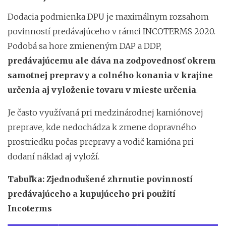
Dodacia podmienka DPU je maximálnym rozsahom
povinností predávajúceho v rámci INCOTERMS 2020.
Podobá sa hore zmieneným DAP a DDP,
predávajúcemu ale dáva na zodpovednosť okrem
samotnej prepravy a colného konania v krajine
určenia
aj vyloženie tovaru v mieste určenia
.
Je často využívaná pri medzinárodnej kamiónovej
preprave, kde nedochádza k zmene dopravného
prostriedku počas prepravy a vodič kamióna pri
dodaní náklad aj vyloží.
Tabuľka: Zjednodušené zhrnutie povinností
predávajúceho a kupujúceho pri použití
Incoterms