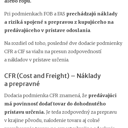
alebo ropu.
Pri podmienkach FOB a FAS
prechádzajú náklady
a riziká spojené s prepravou z kupujúceho na
predávajúceho v prístave odoslania
.
Na rozdiel od toho, posledné dve dodacie podmienky
CFR a CIF sa viažu na presun zodpovedností
a nákladov v prístave určenia.
CFR (Cost and Freight) – Náklady
a prepravné
Dodacia podmienka CFR znamená, že
predávajúci
má povinnosť dodať tovar do dohodnutého
prístavu určenia.
Je teda zodpovedný za prepravu
v krajine pôvodu, nalodenie tovaru aj colné