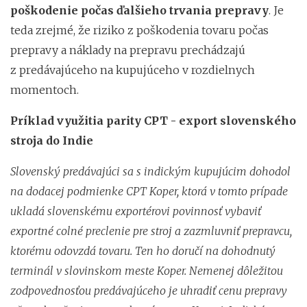
poškodenie počas ďalšieho trvania prepravy
. Je
teda zrejmé, že riziko z poškodenia tovaru počas
prepravy a náklady na prepravu prechádzajú
z predávajúceho na kupujúceho v rozdielnych
momentoch.
Príklad využitia parity CPT - export slovenského
stroja do Indie
Slovenský predávajúci sa s indickým kupujúcim dohodol
na dodacej podmienke CPT Koper, ktorá v tomto prípade
ukladá slovenskému exportérovi povinnosť vybaviť
exportné colné preclenie pre stroj a zazmluvniť prepravcu,
ktorému odovzdá tovaru. Ten ho doručí na dohodnutý
terminál v slovinskom meste Koper. Nemenej dôležitou
zodpovednosťou predávajúceho je uhradiť cenu prepravy