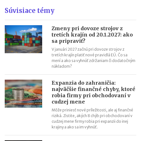
Dovoz (import) tovaru z tretích krajín: možnosti financovania
Poskytovatelia logistických služieb v medzinárodnej preprave
Súvisiace témy
Osaka Expo 2025: ako sa pripraviť na návštevu svetovej
výstavy?
Zmeny pri dovoze strojov z
Dovoz strojov z Číny (Ázie): praktické tipy
tretích krajín od 20.1.2027: ako
sa pripraviť?
Preprava nebezpečného tovaru v medzinárodnom obchode
V januári 2027 začnú pri dovoze strojov z
Dovoz z Číny (Ázie) a reklamácie tovaru: ako postupovať?
tretích krajín platiť nové pravidlá EÚ. Čo sa
Kontrola dovozu z Číny (Ázie): význam a priebeh
mení a ako sa vyhnúť zdržaniam či dodatočným
nákladom?
Expanzia do zahraničia:
najväčšie finančné chyby, ktoré
robia firmy pri obchodovaní v
cudzej mene
Môže priniesť nové príležitosti, ale aj finančné
riziká. Zistite, akých 8 chýb pri obchodovaní v
cudzej mene firmy robia pri expanzii do inej
krajiny a ako sa im vyhnúť.