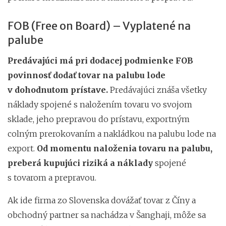
FOB (Free on Board) – Vyplatené na
palube
Predávajúci má pri dodacej podmienke FOB
povinnosť dodať tovar na palubu lode
v dohodnutom prístave.
Predávajúci znáša všetky
náklady spojené s naložením tovaru vo svojom
sklade, jeho prepravou do prístavu, exportným
colným prerokovaním a nakládkou na palubu lode na
export.
Od momentu naloženia tovaru na palubu,
preberá kupujúci riziká a náklady
spojené
s tovarom a prepravou.
Ak ide firma zo Slovenska dovážať tovar z Číny a
obchodný partner sa nachádza v Šanghaji, môže sa