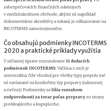
zabezpečovacích finančných nástrojoch
v medzinárodnom obchode, akými sú napríklad
dokumentárne akreditívy a inkasá, je odkazovanie na
INCOTERMS samozrejmosťou.
Čo obsahujú podmienky INCOTERMS
2020 a praktické príklady využitia
V súčasnej úprave rozoznávame
11 dodacích
podmienok INCOTERMS
. Väčšina z nich je
univerzálna, čiže vhodná pre všetky typy prepráv, iné
sú naviazané na konkrétny typ prepravy (námornej
a riečnej). Podmienky sa
líšia rozsahom
zodpovednosti za tovar počas prepravy
zo strany
predávajúceho a kupujúceho.