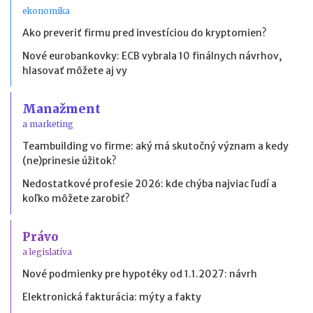
ekonomika
Ako preveriť firmu pred investíciou do kryptomien?
Nové eurobankovky: ECB vybrala 10 finálnych návrhov,
hlasovať môžete aj vy
Manažment
a marketing
Teambuilding vo firme: aký má skutočný význam a kedy
(ne)prinesie úžitok?
Nedostatkové profesie 2026: kde chýba najviac ľudí a
koľko môžete zarobiť?
Právo
a legislatíva
Nové podmienky pre hypotéky od 1.1.2027: návrh
Elektronická fakturácia: mýty a fakty