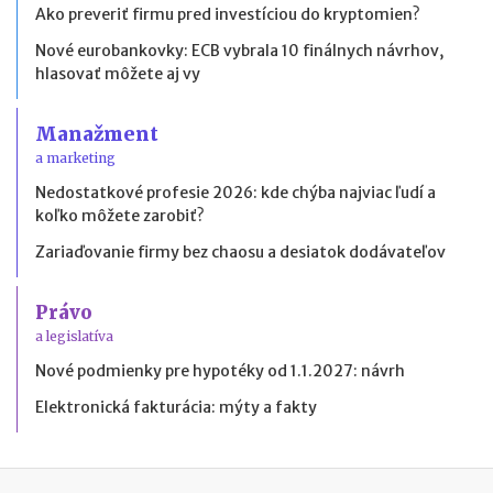
Ako preveriť firmu pred investíciou do kryptomien?
Nové eurobankovky: ECB vybrala 10 finálnych návrhov,
hlasovať môžete aj vy
Manažment
a marketing
Nedostatkové profesie 2026: kde chýba najviac ľudí a
koľko môžete zarobiť?
Zariaďovanie firmy bez chaosu a desiatok dodávateľov
Právo
a legislatíva
Nové podmienky pre hypotéky od 1.1.2027: návrh
Elektronická fakturácia: mýty a fakty