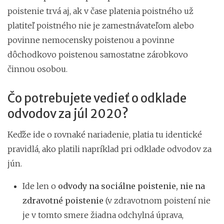
poistenie trvá aj, ak v čase platenia poistného už
platiteľ poistného nie je zamestnávateľom alebo
povinne nemocensky poistenou a povinne
dôchodkovo poistenou samostatne zárobkovo
činnou osobou.
Čo potrebujete vedieť o odklade
odvodov za júl 2020?
Keďže ide o rovnaké nariadenie, platia tu identické
pravidlá, ako platili napríklad pri odklade odvodov za
jún.
Ide len o
odvody na sociálne poistenie, nie na
zdravotné poistenie
(v zdravotnom poistení nie
je v tomto smere žiadna odchylná úprava,