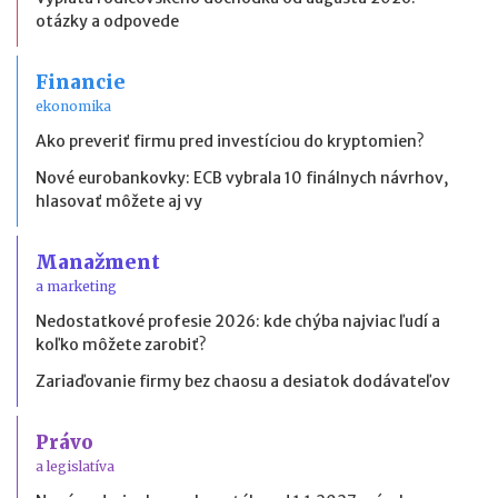
otázky a odpovede
Financie
ekonomika
Ako preveriť firmu pred investíciou do kryptomien?
Nové eurobankovky: ECB vybrala 10 finálnych návrhov,
hlasovať môžete aj vy
Manažment
a marketing
Nedostatkové profesie 2026: kde chýba najviac ľudí a
koľko môžete zarobiť?
Zariaďovanie firmy bez chaosu a desiatok dodávateľov
Právo
a legislatíva