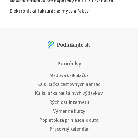
Nové podmienky pre hypotéky od 1.1.2027: návrh
Elektronická fakturácia: mýty a fakty
Pomôcky
Mzdová kalkulačka
Kalkulačka cestovných náhrad
Kalkulačka paušálnych výdavkov
Rýchlosť internetu
Výmenné kurzy
Poplatok za prihlásenie auta
Pracovný kalendár