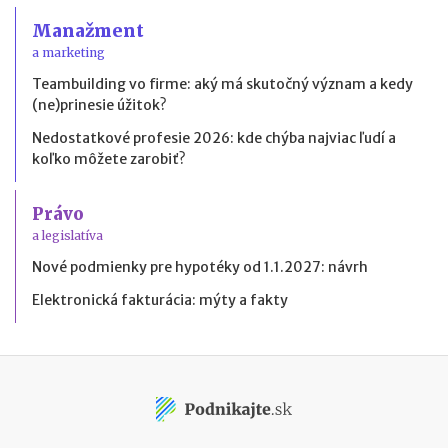
Manažment
a marketing
Teambuilding vo firme: aký má skutočný význam a kedy
(ne)prinesie úžitok?
Nedostatkové profesie 2026: kde chýba najviac ľudí a
koľko môžete zarobiť?
Právo
a legislatíva
Nové podmienky pre hypotéky od 1.1.2027: návrh
Elektronická fakturácia: mýty a fakty