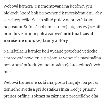
Webová kamera je namontovaná na betónových
blokoch, ktoré boli pripevnené k morskému dnu, aby
sa zabezpečilo, že ich silné prúdy neprevrátia ani
neposunú. Snímač bol umiestnený tak, aby zvýraznil
prírodu v zornom poli a zároveň
minimalizoval
narušenie morskej fauny a flóry.
Na inštaláciu kamier boli vydané potrebné vedecké
a pracovné povolenia, pričom sa venovala maximálna
pozornosť prírodným hodnotám týchto jedinečných
miest.
Webová kamera je
solárna
, preto funguje iba počas
denného svetla a pri dostatku slnka. Keď je priamy
prenos offline, zobrazí sa záznam z predošlého dňa.