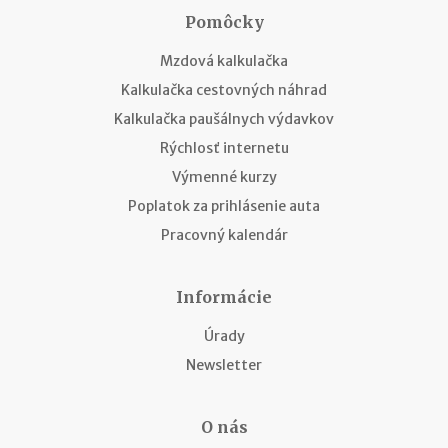
Pomôcky
Mzdová kalkulačka
Kalkulačka cestovných náhrad
Kalkulačka paušálnych výdavkov
Rýchlosť internetu
Výmenné kurzy
Poplatok za prihlásenie auta
Pracovný kalendár
Informácie
Úrady
Newsletter
O nás