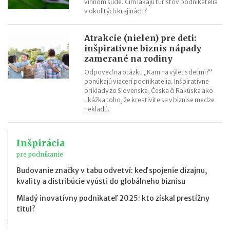
vínnom sude. Čím lákajú turistov podnikatelia
v okolitých krajinách?
Atrakcie (nielen) pre deti:
inšpiratívne biznis nápady
zamerané na rodiny
Odpoveď na otázku „Kam na výlet s deťmi?“
ponúkajú viacerí podnikatelia. Inšpiratívne
príklady zo Slovenska, Česka či Rakúska ako
ukážka toho, že kreativite sa v biznise medze
nekladú.
Inšpirácia
pre podnikanie
Budovanie značky v tabu odvetví: keď spojenie dizajnu,
kvality a distribúcie vyústi do globálneho biznisu
Mladý inovatívny podnikateľ 2025: kto získal prestížny
titul?