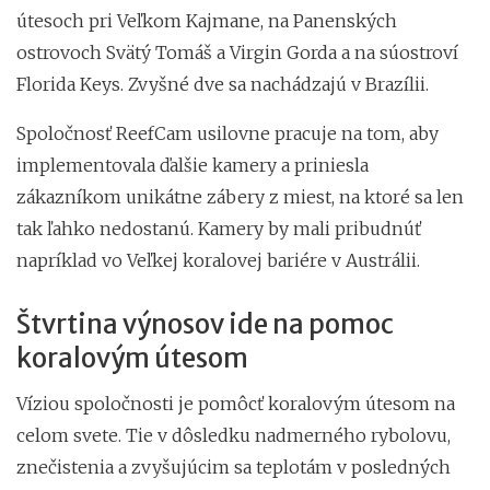
útesoch pri Veľkom Kajmane, na Panenských
ostrovoch Svätý Tomáš a Virgin Gorda a na súostroví
Florida Keys. Zvyšné dve sa nachádzajú v Brazílii.
Spoločnosť ReefCam usilovne pracuje na tom, aby
implementovala ďalšie kamery a priniesla
zákazníkom unikátne zábery z miest, na ktoré sa len
tak ľahko nedostanú. Kamery by mali pribudnúť
napríklad vo Veľkej koralovej bariére v Austrálii.
Štvrtina výnosov ide na pomoc
koralovým útesom
Víziou spoločnosti je pomôcť koralovým útesom na
celom svete. Tie v dôsledku nadmerného rybolovu,
znečistenia a zvyšujúcim sa teplotám v posledných