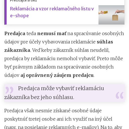
Prečítajte si tiež
Reklamácia a vzor reklamačného listu v
e-shope
Predajca
teda
nemusí mať
na spracúvanie osobných
údajov pre účely vybavovania reklamácie
súhlas
zákazníka
. Veď keby zákazník súhlas neudelil,
predajca by reklamáciu nemohol vybaviť. Preto môže
byť právnym základom na spracúvanie osobných
údajov
aj oprávnený záujem predajcu
.
Predajca môže vybaviť reklamáciu
zákazníka bez jeho súhlasu.
Predajca však nesmie získané osobné údaje
poskytnúť tretej osobe ani ich využiť na iný účel
(napr. na posielanie reklamných e-mailov). Na to, aby