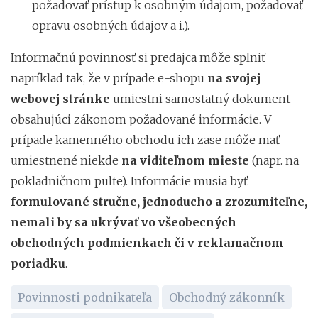
požadovať prístup k osobným údajom, požadovať
opravu osobných údajov a i.).
Informačnú povinnosť si predajca môže splniť
napríklad tak, že v prípade e-shopu
na svojej
webovej stránke
umiestni samostatný dokument
obsahujúci zákonom požadované informácie. V
prípade kamenného obchodu ich zase môže mať
umiestnené niekde
na viditeľnom mieste
(napr. na
pokladničnom pulte). Informácie musia byť
formulované stručne, jednoducho a zrozumiteľne,
nemali by sa ukrývať vo všeobecných
obchodných podmienkach či v reklamačnom
poriadku
.
Povinnosti podnikateľa
Obchodný zákonník