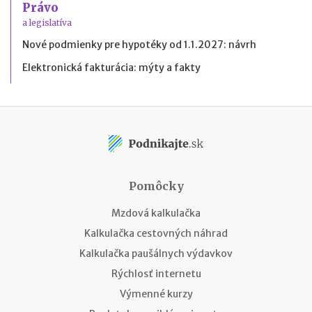
Právo
a legislatíva
Nové podmienky pre hypotéky od 1.1.2027: návrh
Elektronická fakturácia: mýty a fakty
Pomôcky
Mzdová kalkulačka
Kalkulačka cestovných náhrad
Kalkulačka paušálnych výdavkov
Rýchlosť internetu
Výmenné kurzy