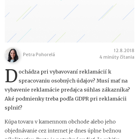
12.8.2018
Petra Pohorelá
4 minúty čítania
D
ochádza pri vybavovaní reklamácií k
spracovaniu osobných údajov? Musí mať na
vybavenie reklamácie predajca súhlas zákazníka?
Aké podmienky treba podľa GDPR pri reklamácii
splniť?
Kúpa tovaru v kamennom obchode alebo jeho
objednávanie cez internet je dnes úplne bežnou