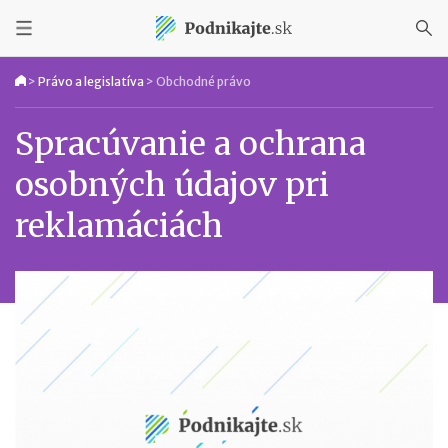
>
Právo a legislatíva
>
Obchodné právo
Spracúvanie a ochrana
osobných údajov pri
reklamáciách