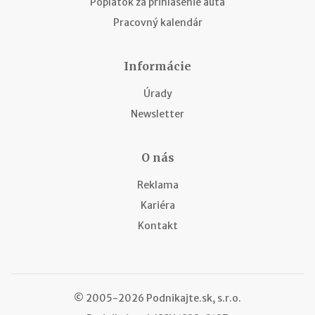
Poplatok za prihlásenie auta
Pracovný kalendár
Informácie
Úrady
Newsletter
O nás
Reklama
Kariéra
Kontakt
© 2005-2026 Podnikajte.sk, s.r.o.