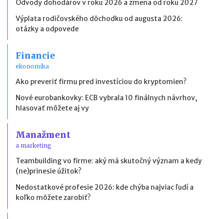
Odvody dohodárov v roku 2026 a zmena od roku 2027
Výplata rodičovského dôchodku od augusta 2026:
otázky a odpovede
Financie
ekonomika
Ako preveriť firmu pred investíciou do kryptomien?
Nové eurobankovky: ECB vybrala 10 finálnych návrhov,
hlasovať môžete aj vy
Manažment
a marketing
Teambuilding vo firme: aký má skutočný význam a kedy
(ne)prinesie úžitok?
Nedostatkové profesie 2026: kde chýba najviac ľudí a
koľko môžete zarobiť?