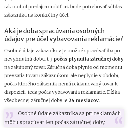
tak mohol predajca urobiť, už bude potrebovať súhlas
zákazníka na konkrétny účel.
Aká je doba spracúvania osobných
údajov pre účel vybavovania reklamácie?
Osobné údaje zákazníkov je možné spracúvať iba po
nevyhnutnú dobu, t. j.
počas plynutia záručnej doby
na zakúpený tovar. Záručná doba plynie od momentu
prevzatia tovaru zákazníkom, ale neplynie v období,
počas ktorého zákazník nemá reklamovaný tovar k
dispozícii, teda počas vybavovania reklamácie. Dĺžka
všeobecnej záručnej doby je
24 mesiacov
.
Osobné údaje zákazníka sa pri reklamácii
môžu spracúvať len počas záručnej doby.