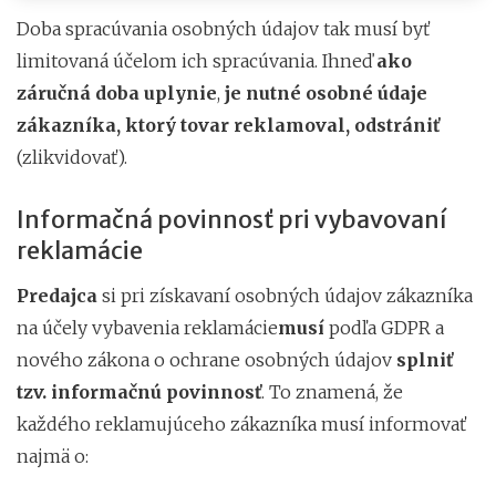
Doba spracúvania osobných údajov tak musí byť
limitovaná účelom ich spracúvania. Ihneď
ako
záručná doba uplynie
,
je nutné osobné údaje
zákazníka, ktorý tovar reklamoval, odstrániť
(zlikvidovať).
Informačná povinnosť pri vybavovaní
reklamácie
Predajca
si pri získavaní osobných údajov zákazníka
na účely vybavenia reklamácie
musí
podľa GDPR a
nového zákona o ochrane osobných údajov
splniť
tzv. informačnú povinnosť
. To znamená, že
každého reklamujúceho zákazníka musí informovať
najmä o: