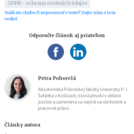
GDPR - ochrana osobných údajov
Našli ste chybu či nepresnosť v texte? Dajte nám o tom
vedieť.
Odporučte článok aj priateľom
Petra Pohorelá
Absolventka Právnickej fakulty Univerzity P. J.
Šafárika v Košiciach, ktorá pôsobí v oblasti
justície a zameriava sa najmä na obchodné a
pracovné právo.
Články autora