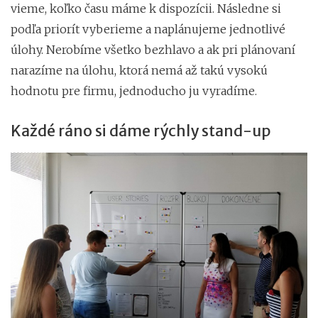
vieme, koľko času máme k dispozícii. Následne si
podľa priorít vyberieme a naplánujeme jednotlivé
úlohy. Nerobíme všetko bezhlavo a ak pri plánovaní
narazíme na úlohu, ktorá nemá až takú vysokú
hodnotu pre firmu, jednoducho ju vyradíme.
Každé ráno si dáme rýchly stand-up