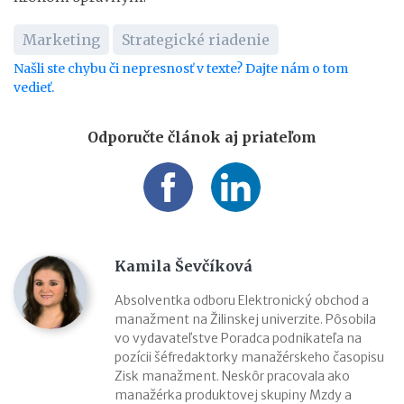
Marketing
Strategické riadenie
Našli ste chybu či nepresnosť v texte? Dajte nám o tom
vedieť.
Odporučte článok aj priateľom
Kamila Ševčíková
Absolventka odboru Elektronický obchod a
manažment na Žilinskej univerzite. Pôsobila
vo vydavateľstve Poradca podnikateľa na
pozícii šéfredaktorky manažérskeho časopisu
Zisk manažment. Neskôr pracovala ako
manažérka produktovej skupiny Mzdy a