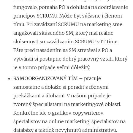
fungovalo, pomáha PO a dohliada na dodržiavanie
princípov SCRUMU. Môže byť súčasne i členom
tímu. Pri zavádzaní SCRUMU na marketing sme
angažovali skúseného SM, ktorý mal reálne
skúsenosti so zavádzaním SCRUMU v IT tíme.
Ešte pred nasadením sa SM stretával s PO a
vytvárali si postupne dobrý pracovný vzťah, ktorý
je v tomto prípade veľmi dôležitý.
SAMOORGANIZOVANÝ TÍM
– pracuje
samostatne a dokáže si poradiť s rôznymi
prekážkami a úlohami. V našom prípade je
tvorený špecialistami na marketingové oblasti.
Konkrétne ide o grafikov, copywriterov,
špecialistov na online marketing, špecialistov na
databázy a taktiež nevyhnutú administratívu.