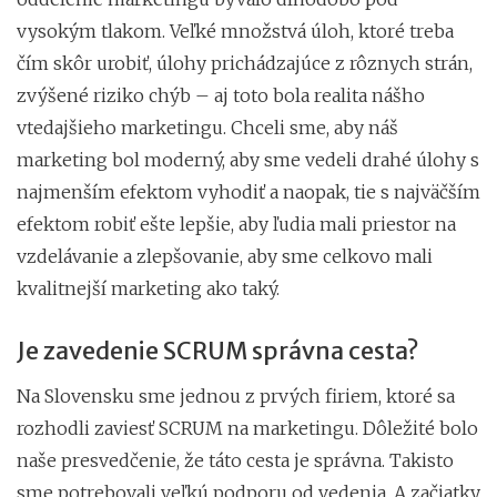
vysokým tlakom. Veľké množstvá úloh, ktoré treba
čím skôr urobiť, úlohy prichádzajúce z rôznych strán,
zvýšené riziko chýb – aj toto bola realita nášho
vtedajšieho marketingu. Chceli sme, aby náš
marketing bol moderný, aby sme vedeli drahé úlohy s
najmenším efektom vyhodiť a naopak, tie s najväčším
efektom robiť ešte lepšie, aby ľudia mali priestor na
vzdelávanie a zlepšovanie, aby sme celkovo mali
kvalitnejší marketing ako taký.
Je zavedenie SCRUM správna cesta?
Na Slovensku sme jednou z prvých firiem, ktoré sa
rozhodli zaviesť SCRUM na marketingu. Dôležité bolo
naše presvedčenie, že táto cesta je správna. Takisto
sme potrebovali veľkú podporu od vedenia. A začiatky