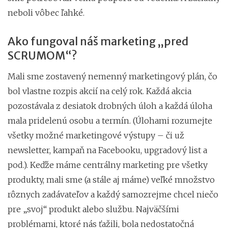
neboli vôbec ľahké.
Ako fungoval náš marketing „pred
SCRUMOM“?
Mali sme zostavený nemenný marketingový plán, čo
bol vlastne rozpis akcií na celý rok. Každá akcia
pozostávala z desiatok drobných úloh a každá úloha
mala pridelenú osobu a termín. (Úlohami rozumejte
všetky možné marketingové výstupy – či už
newsletter, kampaň na Facebooku, upgradový list a
pod.). Keďže máme centrálny marketing pre všetky
produkty, mali sme (a stále aj máme) veľké množstvo
rôznych zadávateľov a každý samozrejme chcel niečo
pre „svoj“ produkt alebo službu. Najväčšími
problémami, ktoré nás ťažili, bola nedostatočná