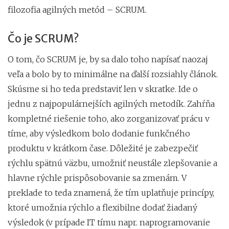
filozofia agilných metód – SCRUM.
Čo je SCRUM?
O tom, čo SCRUM je, by sa dalo toho napísať naozaj
veľa a bolo by to minimálne na ďalší rozsiahly článok.
Skúsme si ho teda predstaviť len v skratke. Ide o
jednu z najpopulárnejších agilných metodík. Zahŕňa
kompletné riešenie toho, ako zorganizovať prácu v
tíme, aby výsledkom bolo dodanie funkčného
produktu v krátkom čase. Dôležité je zabezpečiť
rýchlu spätnú väzbu, umožniť neustále zlepšovanie a
hlavne rýchle prispôsobovanie sa zmenám. V
preklade to teda znamená, že tím uplatňuje princípy,
ktoré umožnia rýchlo a flexibilne dodať žiadaný
výsledok (v prípade IT tímu napr. naprogramovanie