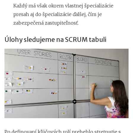
Každý má však okrem vlastnej špecializácie
presah aj do špecializácie ďalšej, čím je
zabezpečená zastupiteľnosť.
Úlohy sledujeme na SCRUM tabuli
Po definovaní kľúčových rolí prebehlo stretnutie s