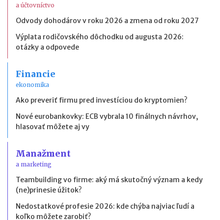
a účtovníctvo
Odvody dohodárov v roku 2026 a zmena od roku 2027
Výplata rodičovského dôchodku od augusta 2026:
otázky a odpovede
Financie
ekonomika
Ako preveriť firmu pred investíciou do kryptomien?
Nové eurobankovky: ECB vybrala 10 finálnych návrhov,
hlasovať môžete aj vy
Manažment
a marketing
Teambuilding vo firme: aký má skutočný význam a kedy
(ne)prinesie úžitok?
Nedostatkové profesie 2026: kde chýba najviac ľudí a
koľko môžete zarobiť?