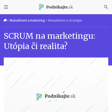
>
Manažment a marketing
>
Manažment a stratégia
SCRUM na marketingu:
Utópia či realita?