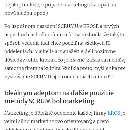
nejakej funkcie, v prípade marketingu kampaň na
novú službu a pod.)
Po úspešnom nasadení SCRUMU v KROSE a prvých
úspechoch jedného tímu sa firma rozhodla, že takýto
spôsob vedenia ľudí chce použiť na všetkých IT
oddeleniach. Majitelia a manažéri videli pozitívne
dôsledky tohto kroku a čo je hlavné, začala sa meniť aj
samotná firemná kultúra. Vznikla preto myšlienka pre
vyskúšanie SCRUMU aj na oddeleniach mimo IT.
Ideálnym adeptom na ďalšie použitie
metódy SCRUM bol marketing
Marketing je dôležité oddelenie každej firmy.
KROS
je
veľmi silno marketingovo orientovaný, a preto
oddelenie marketingu bývalo dlhodobo pod