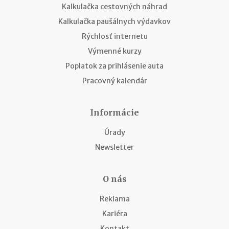
Kalkulačka cestovných náhrad
Kalkulačka paušálnych výdavkov
Rýchlosť internetu
Výmenné kurzy
Poplatok za prihlásenie auta
Pracovný kalendár
Informácie
Úrady
Newsletter
O nás
Reklama
Kariéra
Kontakt