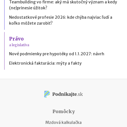
Teambuilding vo firme: aký má skutočný význam a kedy
(ne)prinesie úžitok?
Nedostatkové profesie 2026: kde chýba najviac ľudí a
koľko môžete zarobiť?
Právo
a legislatíva
Nové podmienky pre hypotéky od 1.1.2027: návrh
Elektronická fakturácia: mýty a fakty
Pomôcky
Mzdová kalkulačka