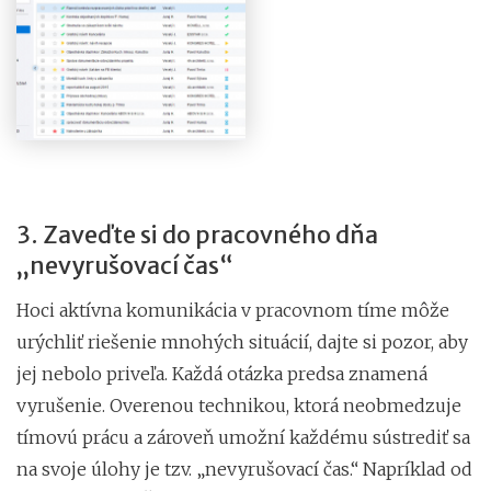
3. Zaveďte si do pracovného dňa
„nevyrušovací čas“
Hoci aktívna komunikácia v pracovnom tíme môže
urýchliť riešenie mnohých situácií, dajte si pozor, aby
jej nebolo priveľa. Každá otázka predsa znamená
vyrušenie. Overenou technikou, ktorá neobmedzuje
tímovú prácu a zároveň umožní každému sústrediť sa
na svoje úlohy je tzv. „nevyrušovací čas.“ Napríklad od