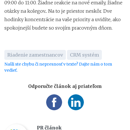
09:00 do 11:00. Žiadne reakcie na nové emaily, žiadne
otázky na kolegov... Na to je priestor neskôr. Dve
hodinky koncentrácie na vaše priority a uvidíte, ako
spokojnejší budete so svojím pracovným dňom.
Riadenie zamestnancov
CRM systém
Našli ste chybu či nepresnosť v texte? Dajte nám o tom
vedieť.
Odporučte článok aj priateľom
PR článok