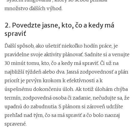
množstvo ďalších výhod.
2. Povedzte jasne, kto, čo a kedy má
spraviť
Ďalší spôsob, ako ušetriť niekoľko hodín práce, je
pravidelne svoje aktivity plánovať. Sadnite si a venujte
30 minút tomu, kto, čo a kedy má spraviť. Či už na
najbližší týždeň alebo dva. Jasná zodpovednosť a plán
priorít je prvým krokom k efektívnosti a k
úspešnému dokončeniu úloh. Ak totiž úlohám chýba
termín, zodpovedná osoba či zadanie, nečudujte sa, že
upadnú do zabudnutia. S plánom si zároveň udržíte
prehľad nad tým, čo sa má spraviť a čo bolo naozaj
spravené.