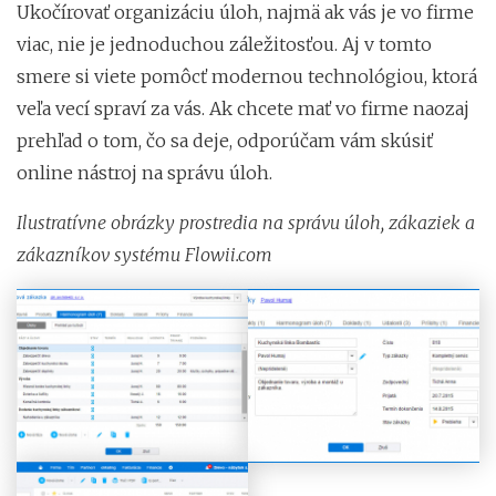
Ukočírovať organizáciu úloh, najmä ak vás je vo firme
viac, nie je jednoduchou záležitosťou. Aj v tomto
smere si viete pomôcť modernou technológiou, ktorá
veľa vecí spraví za vás. Ak chcete mať vo firme naozaj
prehľad o tom, čo sa deje, odporúčam vám skúsiť
online nástroj na správu úloh.
Ilustratívne obrázky prostredia na správu úloh, zákaziek a
zákazníkov systému Flowii.com