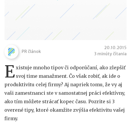
20.10.2015
PR článok
3 minúty čítania
E
xistuje mnoho tipov či odporúčaní, ako zlepšiť
svoj time manažment. Čo však robiť, ak ide o
produktivitu celej firmy? Aj napriek tomu, že vy aj
vaši zamestnanci ste v samostatnej práci efektívny,
ako tím môžete strácať kopec času. Pozrite si 3
overené tipy, ktoré okamžite zvýšia efektivitu vašej
firmy.