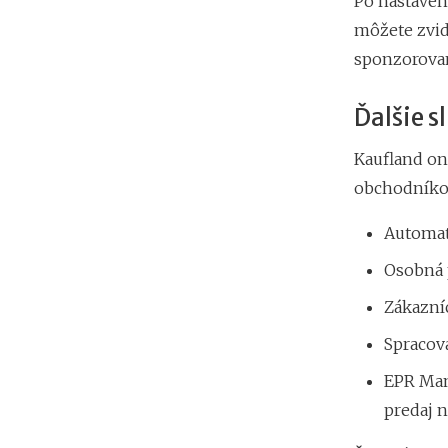
Po nastaven
môžete zvid
sponzorovan
Ďalšie 
Kaufland on
obchodníkom
Automat
Osobná 
Zákazníc
Spracov
EPR Man
predaj 