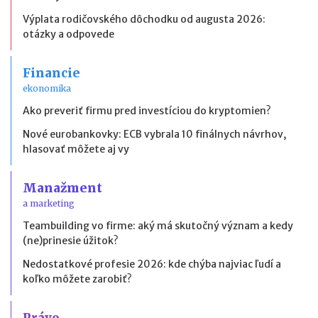
Výplata rodičovského dôchodku od augusta 2026:
otázky a odpovede
Financie
ekonomika
Ako preveriť firmu pred investíciou do kryptomien?
Nové eurobankovky: ECB vybrala 10 finálnych návrhov,
hlasovať môžete aj vy
Manažment
a marketing
Teambuilding vo firme: aký má skutočný význam a kedy
(ne)prinesie úžitok?
Nedostatkové profesie 2026: kde chýba najviac ľudí a
koľko môžete zarobiť?
Právo