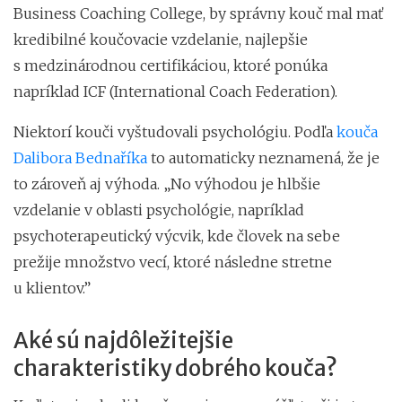
Business Coaching College, by správny kouč mal mať
kredibilné koučovacie vzdelanie, najlepšie
s medzinárodnou certifikáciou, ktoré ponúka
napríklad ICF (International Coach Federation).
Niektorí kouči vyštudovali psychológiu. Podľa
kouča
Dalibora Bednaříka
to automaticky neznamená, že je
to zároveň aj výhoda. „No výhodou je hlbšie
vzdelanie v oblasti psychológie, napríklad
psychoterapeutický výcvik, kde človek na sebe
prežije množstvo vecí, ktoré následne stretne
u klientov.”
Aké sú najdôležitejšie
charakteristiky dobrého kouča?