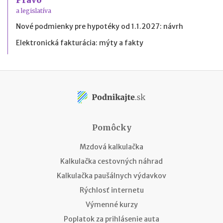
a legislatíva
Nové podmienky pre hypotéky od 1.1.2027: návrh
Elektronická fakturácia: mýty a fakty
Pomôcky
Mzdová kalkulačka
Kalkulačka cestovných náhrad
Kalkulačka paušálnych výdavkov
Rýchlosť internetu
Výmenné kurzy
Poplatok za prihlásenie auta