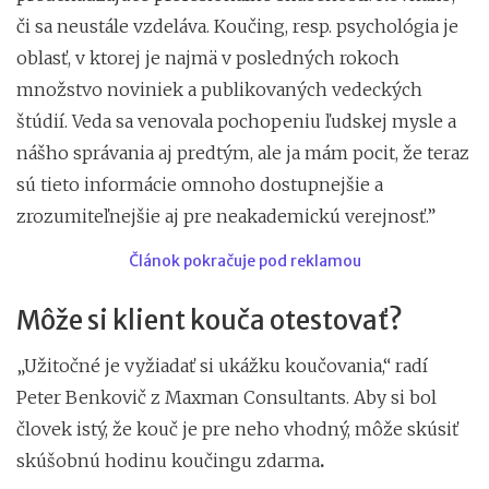
či sa neustále vzdeláva. Koučing, resp. psychológia je
oblasť, v ktorej je najmä v posledných rokoch
množstvo noviniek a publikovaných vedeckých
štúdií. Veda sa venovala pochopeniu ľudskej mysle a
nášho správania aj predtým, ale ja mám pocit, že teraz
sú tieto informácie omnoho dostupnejšie a
zrozumiteľnejšie aj pre neakademickú verejnosť.”
Článok pokračuje pod reklamou
Môže si klient kouča otestovať?
„Užitočné je vyžiadať si ukážku koučovania,“ radí
Peter Benkovič z Maxman Consultants. Aby si bol
človek istý, že kouč je pre neho vhodný, môže skúsiť
skúšobnú hodinu koučingu zdarma
.