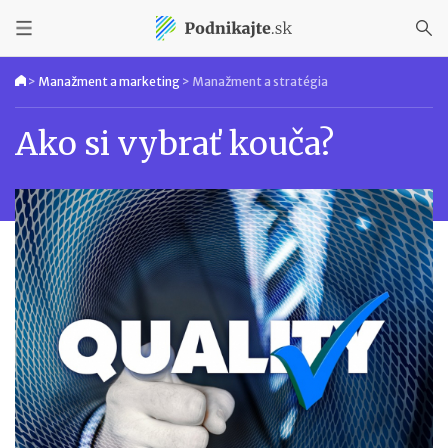
>
Manažment a marketing
>
Manažment a stratégia
Ako si vybrať kouča?