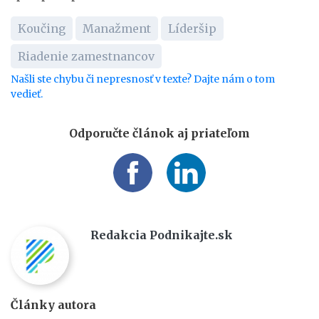
Koučing
Manažment
Líderšip
Riadenie zamestnancov
Našli ste chybu či nepresnosť v texte? Dajte nám o tom
vedieť.
Odporučte článok aj priateľom
Redakcia Podnikajte.sk
Články autora