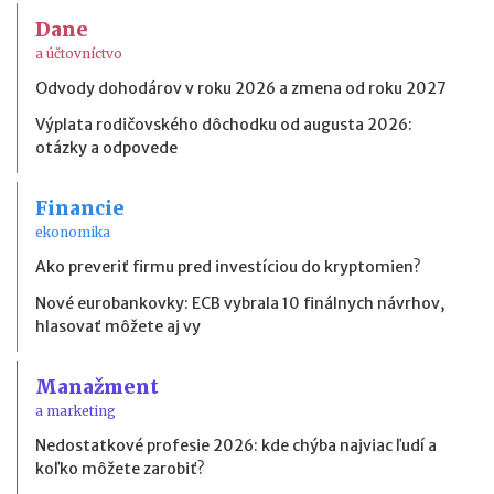
Dane
a účtovníctvo
Odvody dohodárov v roku 2026 a zmena od roku 2027
Výplata rodičovského dôchodku od augusta 2026:
otázky a odpovede
Financie
ekonomika
Ako preveriť firmu pred investíciou do kryptomien?
Nové eurobankovky: ECB vybrala 10 finálnych návrhov,
hlasovať môžete aj vy
Manažment
a marketing
Nedostatkové profesie 2026: kde chýba najviac ľudí a
koľko môžete zarobiť?