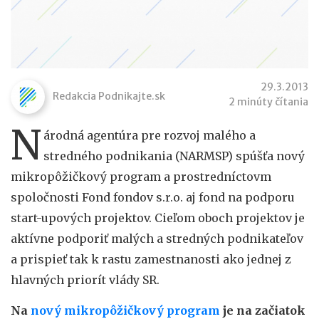
29.3.2013
Redakcia Podnikajte.sk
2 minúty čítania
N
árodná agentúra pre rozvoj malého a
stredného podnikania (NARMSP) spúšťa nový
mikropôžičkový program a prostredníctovm
spoločnosti Fond fondov s.r.o. aj fond na podporu
start-upových projektov. Cieľom oboch projektov je
aktívne podporiť malých a stredných podnikateľov
a prispieť tak k rastu zamestnanosti ako jednej z
hlavných priorít vlády SR.
Na
nový mikropôžičkový program
je na začiatok