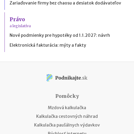
Zariaďovanie firmy bez chaosu a desiatok dodávateľov
Právo
a legislatíva
Nové podmienky pre hypotéky od 1.1.2027: návrh
Elektronická fakturácia: mýty a fakty
Pomôcky
Mzdová kalkulačka
Kalkulačka cestovných náhrad
Kalkulačka paušálnych výdavkov
Rýchlosť internetu