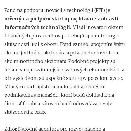
Fond na podporu inovácií a technológií (FIT) je
určený na podporu start-upov, hlavne z oblasti
informačných technológií.
Mladí inovátori okrem
finančných prostriedkov potrebujú aj mentoring a
skúseností ľudí z oboru. Fond vznikol spojením štátu
ako majoritného akcionára a privátneho investora
ako minoritného akcionára. Podobné projekty sú
bežné v najrozvinutejších svetových ekonomikách a
ich výsledkom sú úspešné start-upy po celom svete.
Mladým start-upistom budú radiť aj úspešní
podnikatelia a manažéri, ktorí budú dohliadať na
činnosť fondu a zároveň budú odovzdávať svoje
skúsenosti z praxe.
Zdroj: Národná agentúra pre rozvoj malého a