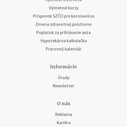
Výmenné kurzy
Príspevok SZČO pre koronavírus
Zmena zdravotnej poisťovne
Poplatok za prihlásenie auta
Hypotekárna kalkulačka
Pracovný kalendár
Informácie
Úrady
Newsletter
O nás
Reklama
Kariéra