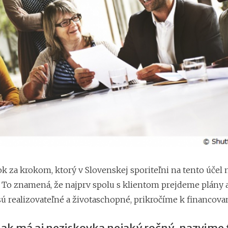
k za krokom, ktorý v Slovenskej sporiteľni na tento účel 
 To znamená, že najprv spolu s klientom prejdeme plány a
sú realizovateľné a životaschopné, prikročíme k financova