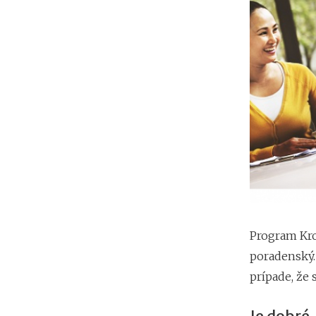
Program Kro
poradenský.
prípade, že 