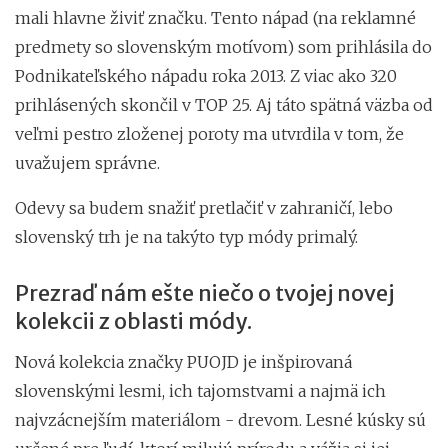
mali hlavne živiť značku. Tento nápad (na reklamné
predmety so slovenským motívom) som prihlásila do
Podnikateľského nápadu roka 2013. Z viac ako 320
prihlásených skončil v TOP 25. Aj táto spätná väzba od
veľmi pestro zloženej poroty ma utvrdila v tom, že
uvažujem správne.
Odevy sa budem snažiť pretlačiť v zahraničí, lebo
slovenský trh je na takýto typ módy primalý.
Prezraď nám ešte niečo o tvojej novej
kolekcii z oblasti módy.
Nová kolekcia značky PUOJD je inšpirovaná
slovenskými lesmi, ich tajomstvami a najmä ich
najvzácnejším materiálom - drevom. Lesné kúsky sú