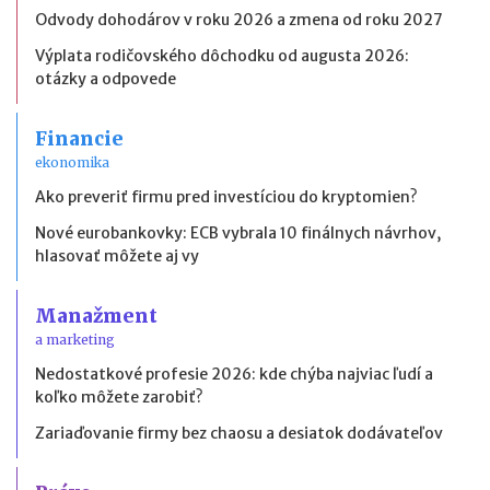
Odvody dohodárov v roku 2026 a zmena od roku 2027
Výplata rodičovského dôchodku od augusta 2026:
otázky a odpovede
Financie
ekonomika
Ako preveriť firmu pred investíciou do kryptomien?
Nové eurobankovky: ECB vybrala 10 finálnych návrhov,
hlasovať môžete aj vy
Manažment
a marketing
Nedostatkové profesie 2026: kde chýba najviac ľudí a
koľko môžete zarobiť?
Zariaďovanie firmy bez chaosu a desiatok dodávateľov