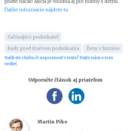
príďte načas! Akcia je vhodná aj pre rodiny s deťmi.
Ďalšie informácie nájdete tu
Začínajúci podnikateľ
Rady pred štartom podnikania
Ženy v biznise
Našli ste chybu či nepresnosť v texte? Dajte nám o tom
vedieť.
Odporučte článok aj priateľom
Martin Piko