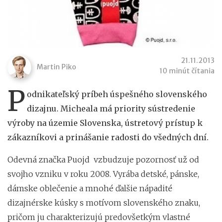
21.11.2013
Martin Piko
10 minút čítania
P
odnikateľský príbeh úspešného slovenského
dizajnu. Micheala má priority sústredenie
výroby na územie Slovenska, ústretový prístup k
zákazníkovi a prinášanie radosti do všedných dní.
Odevná značka Puojd vzbudzuje pozornosť už od
svojho vzniku v roku 2008. Vyrába detské, pánske,
dámske oblečenie a mnohé ďalšie nápadité
dizajnérske kúsky s motívom slovenského znaku,
pričom ju charakterizujú predovšetkým vlastné