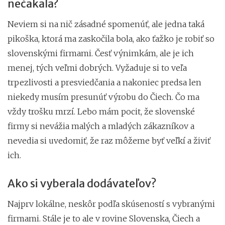
nečakala?
Neviem si na nič zásadné spomenúť, ale jedna taká
pikoška, ktorá ma zaskočila bola, ako ťažko je robiť so
slovenskými firmami. Česť výnimkám, ale je ich
menej, tých veľmi dobrých. Vyžaduje si to veľa
trpezlivosti a presviedčania a nakoniec predsa len
niekedy musím presunúť výrobu do Čiech. Čo ma
vždy trošku mrzí. Lebo mám pocit, že slovenské
firmy si nevážia malých a mladých zákazníkov a
nevedia si uvedomiť, že raz môžeme byť veľkí a živiť
ich.
Ako si vyberala dodávateľov?
Najprv lokálne, neskôr podľa skúseností s vybranými
firmami. Stále je to ale v rovine Slovenska, Čiech a