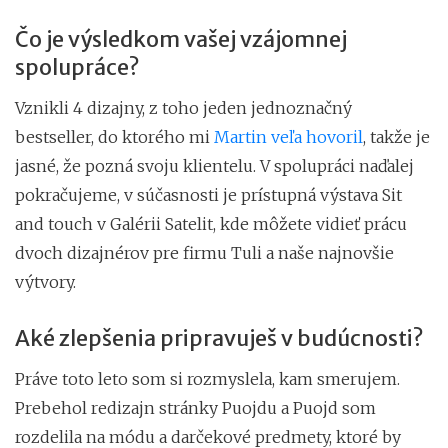
Čo je výsledkom vašej vzájomnej
spolupráce?
Vznikli 4 dizajny, z toho jeden jednoznačný
bestseller, do ktorého mi
Martin veľa hovoril
, takže je
jasné, že pozná svoju klientelu. V spolupráci naďalej
pokračujeme, v súčasnosti je prístupná výstava Sit
and touch v Galérii Satelit, kde môžete vidieť prácu
dvoch dizajnérov pre firmu Tuli a naše najnovšie
výtvory.
Aké zlepšenia pripravuješ v budúcnosti?
Práve toto leto som si rozmyslela, kam smerujem.
Prebehol redizajn stránky Puojdu a Puojd som
rozdelila na módu a darčekové predmety, ktoré by