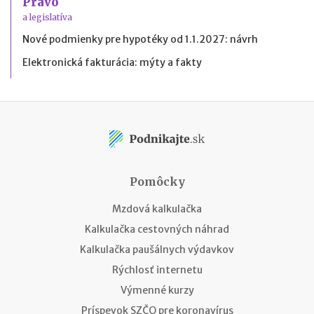
Právo
a legislatíva
Nové podmienky pre hypotéky od 1.1.2027: návrh
Elektronická fakturácia: mýty a fakty
Pomôcky
Mzdová kalkulačka
Kalkulačka cestovných náhrad
Kalkulačka paušálnych výdavkov
Rýchlosť internetu
Výmenné kurzy
Príspevok SZČO pre koronavírus