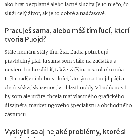
ako brať bezplatné alebo lacné služby. Je to niečo, čo
slúži celý život, ak je to dobré a nadčasové.
Pracuješ sama, alebo máš tím ľudí, ktorí
tvoria Puojd?
Stále nemám stály tím, žiaľ. Ľudia potrebujú
pravidelný plat. Ja sama som stále na začiatku a
neviem im ho sľúbiť, takže väčšinou sa okolo mňa
točia nadšení dobrovoľníci, ktorým sa Puojd páči a
chcú získať skúsenosť v oblasti módy. V budúcnosti
by som ale určite chcela mať vlastného grafického
dizajnéra, marketingového špecialistu a obchodného
zástupcu.
Vyskytli sa aj nejaké problémy, ktoré si