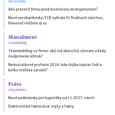
ekonomika
Ako preveriť firmu pred investíciou do kryptomien?
Nové eurobankovky: ECB vybrala 10 finálnych návrhov,
hlasovať môžete aj vy
Manažment
a marketing
Teambuilding vo firme: aký má skutočný význam a kedy
(ne)prinesie úžitok?
Nedostatkové profesie 2026: kde chýba najviac ľudí a
koľko môžete zarobiť?
Právo
a legislatíva
Nové podmienky pre hypotéky od 1.1.2027: návrh
Elektronická fakturácia: mýty a fakty