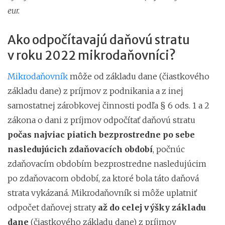
eur.
Ako odpočítavajú daňovú stratu
v roku 2022 mikrodaňovníci?
Mikrodaňovník
môže od základu dane (čiastkového
základu dane) z príjmov z podnikania a z inej
samostatnej zárobkovej činnosti podľa § 6 ods. 1 a 2
zákona o dani z príjmov odpočítať daňovú stratu
počas najviac piatich bezprostredne po sebe
nasledujúcich zdaňovacích období
, počnúc
zdaňovacím obdobím bezprostredne nasledujúcim
po zdaňovacom období, za ktoré bola táto daňová
strata vykázaná. Mikrodaňovník si môže uplatniť
odpočet daňovej straty
až do celej výšky základu
dane
(čiastkového základu dane) z príjmov