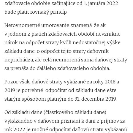
zdaňovacie obdobie začínajúce od 1. januára 2022
bude platiť rovnaký princíp.
Nerovnomerné umorovanie znamená, že ak
v jednom z piatich zdaňovacích období nevznikne
nárok na odpočet straty kvôli nedostatočnej výške
základu dane, o odpočet tejto straty daňovník
neprichádza, ale celá neumorená suma daňovej straty
sa prenáša do ďalšieho zdaňovacieho obdobia.
Pozor však, daňové straty vykázané za roky 2018 a
2019 je potrebné odpočítať od základu dane ešte
starým spôsobom platným do 31. decembra 2019.
Od základu dane (čiastkového základu dane)
vykázaného v daňovom priznaní k dani z príjmov za
rok 2022 je možné odpočítať daňovú stratu vykázanú