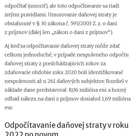
odpočítať (umoriť), ale toto odpočítavanie sa riadi
istými pravidlami. Umorovanie daňovej straty je
obsiahnuté v § 30 zákona č. 595/2003 Z. z. o dani
z príjmov (ďalej len „zákon o dani z príjmov“).
Aj keď sa odpočítavanie daňovej straty môže zdať
celkom jednoduché, v prípade nesprávneho odpočtu
daňovej straty z predchádzajúcich rokov za
zdaňovacie obdobie roku 2020 boli identifikované
nesprávnosti až u 261 daňových subjektov. Rozdiel v
základe dane predstavoval 8,06 milióna eur a horný
odhad nálezu na dani z príjmov dosiahol 1,69 milióna
eur.
Odpočítavanie daňovej straty v roku
2022 po novom