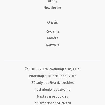
Úrady
Newsletter
O nás
Reklama
Kariéra
Kontakt
© 2005-2026 Podnikajte.sk, s.r.o.
Podnikajte.sk
ISSN 1338-2187
Zásady používania cookies
Podmienky používania
Nastavenie cookies
Zrušiť odber notifikácií