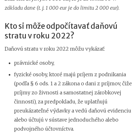
základu dane (t. j. 1 000 eur je do limitu 2 000 eur).
Kto si môže odpočítavať daňovú
stratu v roku 2022?
Daňovú stratu v roku 2022 môžu vykázať:
právnické osoby,
fyzické osoby, ktoré majú príjem z podnikania
(podľa § 6 ods. 1 a 2 zákona o dani z príjmov, čiže
príjmy zo živnosti a samostatnej zárobkovej
činnosti), za predpokladu, že uplatňujú
preukázateľné výdavky a vedú daňovú evidenciu
alebo účtujú v sústave jednoduchého alebo
podvojného účtovníctva.