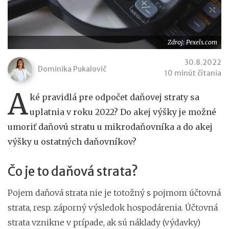
Zdroj: Pexels.com
30.8.2022
Dominika Pukalovič
10 minút čítania
A
ké pravidlá pre odpočet daňovej straty sa
uplatnia v roku 2022? Do akej výšky je možné
umoriť daňovú stratu u mikrodaňovníka a do akej
výšky u ostatných daňovníkov?
Čo je to daňová strata?
Pojem daňová strata nie je totožný s pojmom účtovná
strata, resp. záporný výsledok hospodárenia. Účtovná
strata vznikne v prípade, ak sú náklady (výdavky)