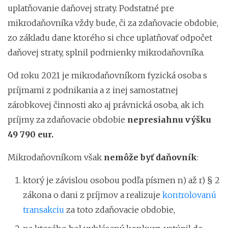
uplatňovanie daňovej straty. Podstatné pre
mikrodaňovníka vždy bude, či za zdaňovacie obdobie,
zo základu dane ktorého si chce uplatňovať odpočet
daňovej straty, splnil podmienky mikrodaňovníka.
Od roku 2021 je mikrodaňovníkom fyzická osoba s
príjmami z podnikania a z inej samostatnej
zárobkovej činnosti ako aj právnická osoba, ak ich
príjmy za zdaňovacie obdobie
nepresiahnu výšku
49 790 eur.
Mikrodaňovníkom však
nemôže byť daňovník
:
ktorý je závislou osobou podľa písmen n) až r) § 2
zákona o dani z príjmov a realizuje
kontrolovanú
transakciu
za toto zdaňovacie obdobie,