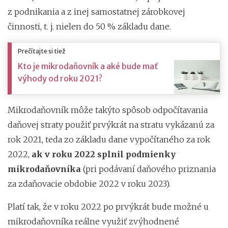
z podnikania a z inej samostatnej zárobkovej
činnosti, t. j. nielen do 50 % základu dane.
Prečítajte si tiež
Kto je mikrodaňovník a aké bude mať
výhody od roku 2021?
Mikrodaňovník môže takýto spôsob odpočítavania
daňovej straty použiť prvýkrát na stratu vykázanú za
rok 2021, teda zo základu dane vypočítaného za rok
2022,
ak v roku 2022 splnil podmienky
mikrodaňovníka
(pri podávaní daňového priznania
za zdaňovacie obdobie 2022 v roku 2023).
Platí tak, že v roku 2022 po prvýkrát bude možné u
mikrodaňovníka reálne využiť zvýhodnené