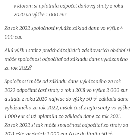
v ktorom si uplatnila odpočet daňovej straty z roku
2020 vo výške 1 000 eur.
Za rok 2022 spoločnosť vykáže základ dane vo výške 4
000 eur.
Akú výšku strát z predchádzajúcich zdaňovacích období si
môže spoločnosť odpočítať od základu dane vykázaného
za rok 2022?
Spoločnosť môže od základu dane vykázaného za rok
2022 odpočítať časť straty z roku 2018 vo výške 2 000 eur
a stratu z roku 2020 najviac do výšky 50 % základu dane
vykázaného za rok 2022, avšak časť z tejto straty vo výške
1 000 eur si už uplatnila zo základu dane za rok 2021.
Za rok 2022 si tak môže spoločnosť odpočítať zo straty za
2021 ešte zvyšných 1 000 eur, čo je do limitu 50 %