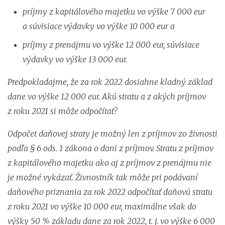
príjmy z kapitálového majetku vo výške 7 000 eur
a súvisiace výdavky vo výške 10 000 eur a
príjmy z prenájmu vo výške 12 000 eur, súvisiace
výdavky vo výške 13 000 eur.
Predpokladajme, že za rok 2022 dosiahne kladný základ
dane vo výške 12 000 eur. Akú stratu a z akých príjmov
z roku 2021 si môže odpočítať?
Odpočet daňovej straty je možný len z príjmov zo živnosti
podľa § 6 ods. 1 zákona o dani z príjmov. Stratu z príjmov
z kapitálového majetku ako aj z príjmov z prenájmu nie
je možné vykázať. Živnostník tak môže pri podávaní
daňového priznania za rok 2022 odpočítať daňovú stratu
z roku 2021 vo výške 10 000 eur, maximálne však do
výšky 50 % základu dane za rok 2022, t. j. vo výške 6 000