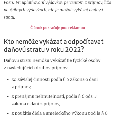
Pozn.: Pri uplatňovaní výdavkov percentom z príjmov, čiže
paušálnych výdavkoch, nie je možné vykázať daňovú
stratu.
Článok pokračuje pod reklamou
Kto nemôže vykázať a odpočítavať
daňovú stratu v roku 2022?
Daňovú stratu nemôžu vykázať tie fyzické osoby
z nasledujúcich druhov príjmov:
zo závislej činnosti podľa § 5 zákona o dani
z príjmov,
z prenájmu nehnuteľnosti, podľa § 6 ods. 3
zákona o dani z príjmov,
z použitia diela a umeleckého výkonu pod ľa § 6