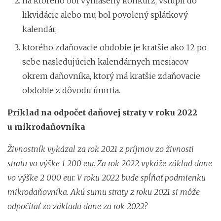
na ktorého bol vyhlásený konkurz, vstúpil do
likvidácie alebo mu bol povolený splátkový
kalendár,
ktorého zdaňovacie obdobie je kratšie ako 12 po
sebe nasledujúcich kalendárnych mesiacov
okrem daňovníka, ktorý má kratšie zdaňovacie
obdobie z dôvodu úmrtia.
Príklad na odpočet daňovej straty v roku 2022
u mikrodaňovníka
Živnostník vykázal za rok 2021 z príjmov zo živnosti
stratu vo výške 1 200 eur. Za rok 2022 vykáže základ dane
vo výške 2 000 eur. V roku 2022 bude spĺňať podmienku
mikrodaňovníka. Akú sumu straty z roku 2021 si môže
odpočítať zo základu dane za rok 2022?