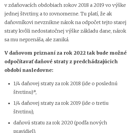
v zdaňovacích obdobiach rokov 2018 a 2019 vo výške
jednej štvrtiny, a to rovnomerne. Tu platí, že ak
daňovníkovi nevznikne nárok na odpočet tejto starej
straty kvôli nedostatočnej výške základu dane, nárok
sa mu neprenáša, ale zaniká.
V daňovom priznaní za rok 2022 tak bude možné
odpočítavať daňové straty z predchádzajúcich
období nasledovne:
1/4 daňovej straty za rok 2018 (ide o poslednú
štvrtinu)*,
1/4 daňovej straty za rok 2019 (ide o tretiu
štvrtinu),
daňovú stratu za rok 2020 (podľa nových
pravidiel),