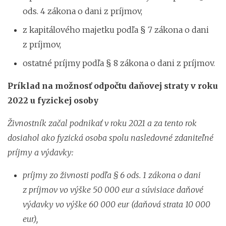
ods. 4 zákona o dani z príjmov,
z kapitálového majetku podľa § 7 zákona o dani
z príjmov,
ostatné príjmy podľa § 8 zákona o dani z príjmov.
Príklad na možnosť odpočtu daňovej straty v roku
2022 u fyzickej osoby
Živnostník začal podnikať v roku 2021 a za tento rok
dosiahol ako fyzická osoba spolu nasledovné zdaniteľné
príjmy a výdavky:
príjmy zo živnosti podľa § 6 ods. 1 zákona o dani
z príjmov vo výške 50 000 eur a súvisiace daňové
výdavky vo výške 60 000 eur (daňová strata 10 000
eur),