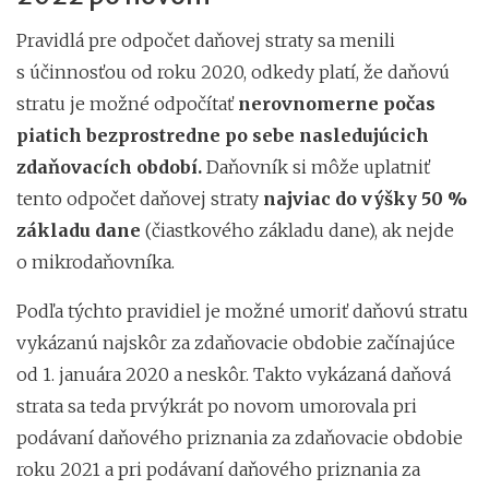
Pravidlá pre odpočet daňovej straty sa menili
s účinnosťou od roku 2020, odkedy platí, že daňovú
stratu je možné odpočítať
nerovnomerne počas
piatich bezprostredne po sebe nasledujúcich
zdaňovacích období.
Daňovník si môže uplatniť
tento odpočet daňovej straty
najviac do výšky 50 %
základu dane
(čiastkového základu dane), ak nejde
o mikrodaňovníka.
Podľa týchto pravidiel je možné umoriť daňovú stratu
vykázanú najskôr za zdaňovacie obdobie začínajúce
od 1. januára 2020 a neskôr. Takto vykázaná daňová
strata sa teda prvýkrát po novom umorovala pri
podávaní daňového priznania za zdaňovacie obdobie
roku 2021 a pri podávaní daňového priznania za