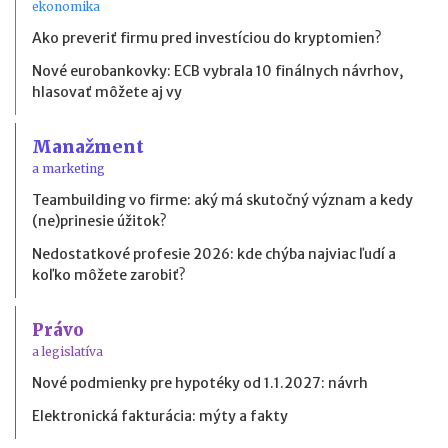
ekonomika
Ako preveriť firmu pred investíciou do kryptomien?
Nové eurobankovky: ECB vybrala 10 finálnych návrhov,
hlasovať môžete aj vy
Manažment
a marketing
Teambuilding vo firme: aký má skutočný význam a kedy
(ne)prinesie úžitok?
Nedostatkové profesie 2026: kde chýba najviac ľudí a
koľko môžete zarobiť?
Právo
a legislatíva
Nové podmienky pre hypotéky od 1.1.2027: návrh
Elektronická fakturácia: mýty a fakty