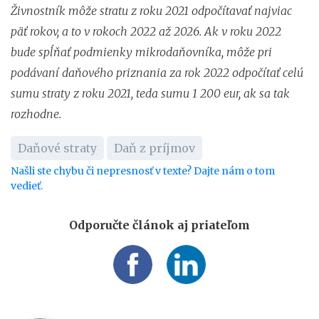
Živnostník môže stratu z roku 2021 odpočítavať najviac
päť rokov, a to v rokoch 2022 až 2026. Ak v roku 2022
bude spĺňať podmienky mikrodaňovníka, môže pri
podávaní daňového priznania za rok 2022 odpočítať celú
sumu straty z roku 2021, teda sumu 1 200 eur, ak sa tak
rozhodne.
Daňové straty
Daň z príjmov
Našli ste chybu či nepresnosť v texte? Dajte nám o tom
vedieť.
Odporučte článok aj priateľom