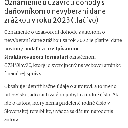
Oznámenie o uzavretí dohody s
daňovníkom o nevyberaní dane
zrážkou v roku 2023 (tlačivo)
Oznámenie o uzatvorení dohody s autorom o
nevyberaní dane zrážkou za rok 2022 je platiteľ dane
povinný
podať na predpísanom
štruktúrovanom
formulári
označenom
OZN4314v20, ktorý je zverejnený na webovej stránke
finančnej správy.
Obsahuje identifikačné údaje o autorovi, a to meno,
priezvisko, adresu trvalého pobytu a rodné číslo. Ak
ide o autora, ktorý nemá pridelené rodné číslo v
Slovenskej republike, uvádza sa dátum narodenia
autora.