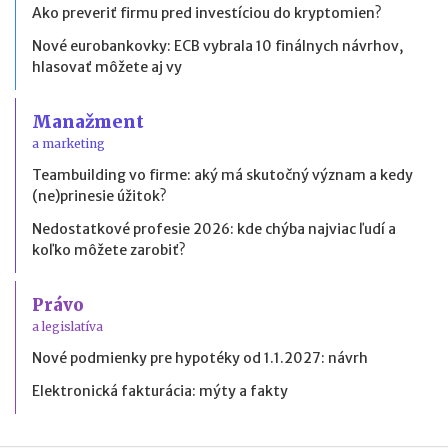
Ako preveriť firmu pred investíciou do kryptomien?
Nové eurobankovky: ECB vybrala 10 finálnych návrhov,
hlasovať môžete aj vy
Manažment
a marketing
Teambuilding vo firme: aký má skutočný význam a kedy
(ne)prinesie úžitok?
Nedostatkové profesie 2026: kde chýba najviac ľudí a
koľko môžete zarobiť?
Právo
a legislatíva
Nové podmienky pre hypotéky od 1.1.2027: návrh
Elektronická fakturácia: mýty a fakty