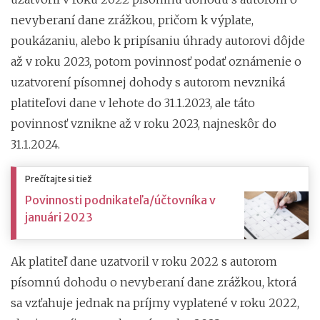
nevyberaní dane zrážkou, pričom k výplate,
poukázaniu, alebo k pripísaniu úhrady autorovi dôjde
až v roku 2023, potom povinnosť podať oznámenie o
uzatvorení písomnej dohody s autorom nevzniká
platiteľovi dane v lehote do 31.1.2023, ale táto
povinnosť vznikne až v roku 2023, najneskôr do
31.1.2024.
Prečítajte si tiež
Povinnosti podnikateľa/účtovníka v
januári 2023
Ak platiteľ dane uzatvoril v roku 2022 s autorom
písomnú dohodu o nevyberaní dane zrážkou, ktorá
sa vzťahuje jednak na príjmy vyplatené v roku 2022,