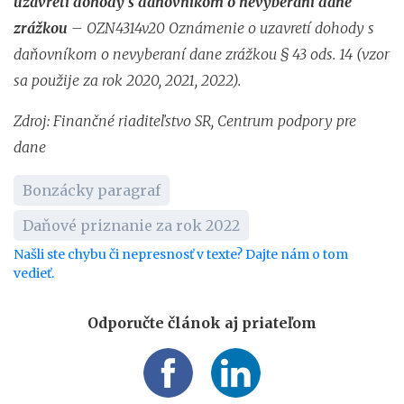
uzavretí dohody s daňovníkom o nevyberaní dane
zrážkou
– OZN4314v20 Oznámenie o uzavretí dohody s
daňovníkom o nevyberaní dane zrážkou § 43 ods. 14 (vzor
sa použije za rok 2020, 2021, 2022).
Zdroj: Finančné riaditeľstvo SR, Centrum podpory pre
dane
Bonzácky paragraf
Daňové priznanie za rok 2022
Našli ste chybu či nepresnosť v texte? Dajte nám o tom
vedieť.
Odporučte článok aj priateľom