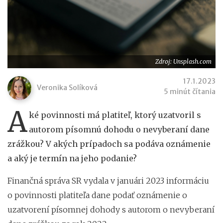
Zdroj: Unsplash.com
17.1.2023
Veronika Solíková
5 minút čítania
A
ké povinnosti má platiteľ, ktorý uzatvoril s
autorom písomnú dohodu o nevyberaní dane
zrážkou? V akých prípadoch sa podáva oznámenie
a aký je termín na jeho podanie?
Finančná správa SR vydala v januári 2023 informáciu
o povinnosti platiteľa dane podať oznámenie o
uzatvorení písomnej dohody s autorom o nevyberaní