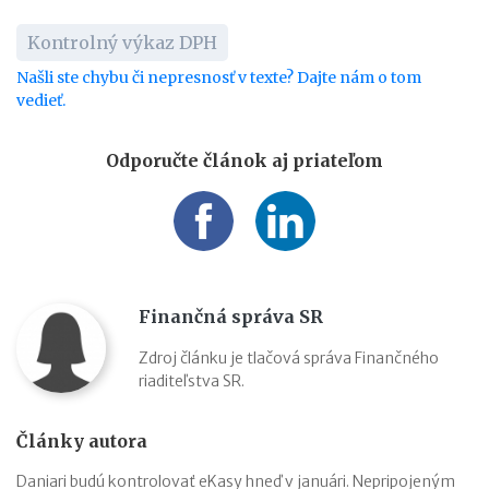
Kontrolný výkaz DPH
Našli ste chybu či nepresnosť v texte? Dajte nám o tom
vedieť.
Odporučte článok aj priateľom
Finančná správa SR
Zdroj článku je tlačová správa Finančného
riaditeľstva SR.
Články autora
Daniari budú kontrolovať eKasy hneď v januári. Nepripojeným