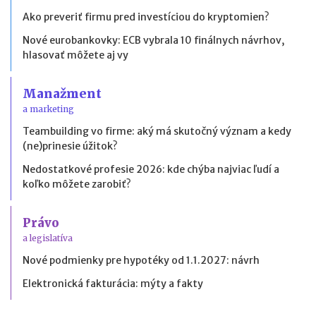
Ako preveriť firmu pred investíciou do kryptomien?
Nové eurobankovky: ECB vybrala 10 finálnych návrhov,
hlasovať môžete aj vy
Manažment
a marketing
Teambuilding vo firme: aký má skutočný význam a kedy
(ne)prinesie úžitok?
Nedostatkové profesie 2026: kde chýba najviac ľudí a
koľko môžete zarobiť?
Právo
a legislatíva
Nové podmienky pre hypotéky od 1.1.2027: návrh
Elektronická fakturácia: mýty a fakty