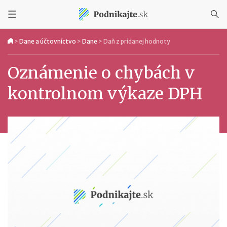
>
Dane a účtovníctvo
>
Dane
>
Daň z pridanej hodnoty
Oznámenie o chybách v
kontrolnom výkaze DPH