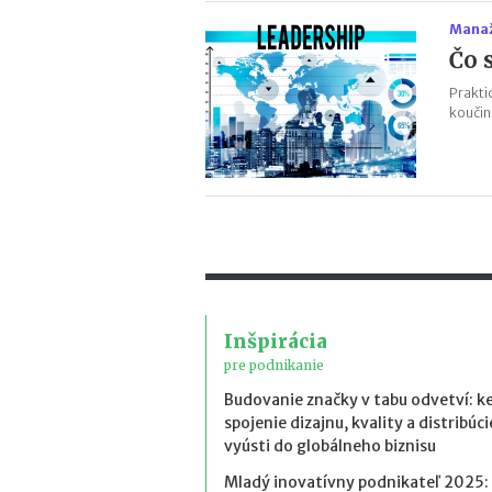
Manaž
Čo 
Prakti
koučin
Inšpirácia
pre podnikanie
Budovanie značky v tabu odvetví: k
spojenie dizajnu, kvality a distribúci
vyústi do globálneho biznisu
Mladý inovatívny podnikateľ 2025: