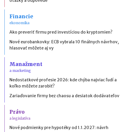
otázky a odpovede
Financie
ekonomika
Ako preveriť firmu pred investíciou do kryptomien?
Nové eurobankovky: ECB vybrala 10 finálnych návrhov,
hlasovať môžete aj vy
Manažment
a marketing
Nedostatkové profesie 2026: kde chýba najviac ľudí a
koľko môžete zarobiť?
Zariaďovanie firmy bez chaosu a desiatok dodávateľov
Právo
a legislatíva
Nové podmienky pre hypotéky od 1.1.2027: návrh