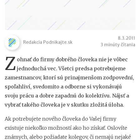
8.3.2011
Redakcia Podnikajte.sk
3 minúty čítania
Z
ohnať do firmy dobrého človeka nie je vôbec
jednoduchá vec. Všetci predsa potrebujeme
zamestnancov, ktorí sú prinajmenšom zodpovední,
spoľahliví, svedomito a odborne si vykonávajú
svoju prácu a dobre zapadnú do kolektívu. Nájsť a
vybrať takého človeka je v skutku zložitá úloha.
Ak potrebujete nového človeka do Vašej firmy
existuje niekoľko možností ako ho získať. Oslovíte
známych, alebo požiadate kolegov, či nemajú nejaké