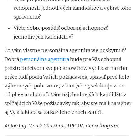
schopnosti jednotlivých kandidátov a vybrať toho
správneho?
Viete dobre posúdiť odbornú schopnosť
jednotlivých kandidátov?
Čo Vám vlastne personálna agentúra vie poskytnúť?
Dobrá
personálna agentúra
bude pre Vás schopná
prostredníctvom svojho know how vyhľadať na trhu
práce ľudí podľa Vašich požiadaviek, spraviť prvé kolo
výberových pohovorov, v ktorých vyselektuje zrno
od pliev a odporučí Vám najvhodnejších kandidátov
spĺňajúcich Vaše požiadavky tak, aby ste mali na výber
aj Vy a taktiež sa za každého z nich zaručí.
Autor: Ing. Marek Chrastina, TRIGON Consulting s.r.o.