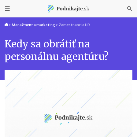
>
Manažment a marketing
>
Zamestnanci a HR
Kedy sa obrátiť na
personálnu agentúru?