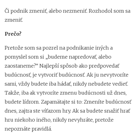
Či podnik zmeniť, alebo nezmeniť. Rozhodol som sa
zmeniť.
Prečo?
Pretože som sa pozrel na podnikanie iných a
pomyslel som si „budeme napredovať, alebo
zaostaneme?“ Najlepší spôsob ako predpovedať
budúcnosť, je vytvoriť budúcnosť. Ak ju nevytvoríte
sami, vždy budete iba hádať, nikdy nebudete vedieť.
Takže, iba ak vytvoríte zmenu budúcnosti už dnes,
budete lídrom. Zapamätajte si to: Zmeníte budúcnosť
dnes, zajtra ste víťazom hry. Ak sa budete snažiť hrať
hru niekoho iného, nikdy nevyhráte, pretože
nepoznáte pravidlá.