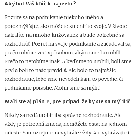
Aký bol Váš kľúč k úspechu?
Pozrite sa na podnikanie niekoho iného a
porozmýšľajte, ako môžete zmeniť to svoje. V živote
natrafíte na mnoho križovatiek a bude potrebné sa
rozhodnúť. Pozrel na svoje podnikanie a začudoval sa,
prečo robíme veci spôsobom, akým sme ho robili.
Prečo to nerobíme inak. A keď sme to urobili, boli sme
prví a boli to naše pravidlá. Ale bolo to najťažšie
rozhodnutie, lebo sme nevedeli kam to povedie, či
podnikanie porastie. Mohli sme sa mýliť.
Mali ste aj plán B, pre prípad, že by ste sa mýlili?
Nikdy sa nedá urobiť iba správne rozhodnutie. Ale
vždy je potrebná zmena, nemôžete ostať na jednom
mieste. Samozrejme, nevyhráte vždy. Ale vyhrávajte i