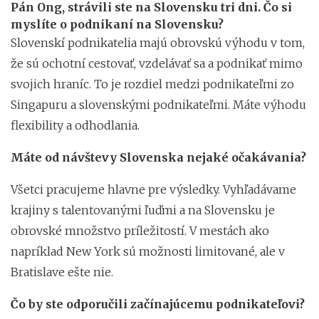
Pán Ong, strávili ste na Slovensku tri dni. Čo si
myslíte o podnikaní na Slovensku?
Slovenskí podnikatelia majú obrovskú výhodu v tom,
že sú ochotní cestovať, vzdelávať sa a podnikať mimo
svojich hraníc. To je rozdiel medzi podnikateľmi zo
Singapuru a slovenskými podnikateľmi. Máte výhodu
flexibility a odhodlania.
Máte od návštevy Slovenska nejaké očakávania?
Všetci pracujeme hlavne pre výsledky. Vyhľadávame
krajiny s talentovanými ľuďmi a na Slovensku je
obrovské množstvo príležitostí. V mestách ako
napríklad New York sú možnosti limitované, ale v
Bratislave ešte nie.
Čo by ste odporučili začínajúcemu podnikateľovi?