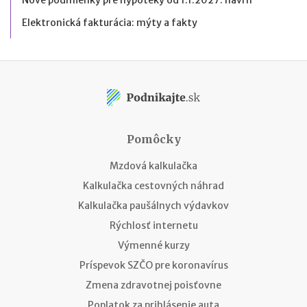
Elektronická fakturácia: mýty a fakty
Pomôcky
Mzdová kalkulačka
Kalkulačka cestovných náhrad
Kalkulačka paušálnych výdavkov
Rýchlosť internetu
Výmenné kurzy
Príspevok SZČO pre koronavírus
Zmena zdravotnej poisťovne
Poplatok za prihlásenie auta