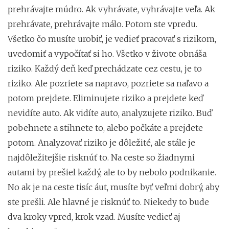
prehrávajte múdro. Ak vyhrávate, vyhrávajte veľa. Ak
prehrávate, prehrávajte málo. Potom ste vpredu.
Všetko čo musíte urobiť, je vedieť pracovať s rizikom,
uvedomiť a vypočítať si ho. Všetko v živote obnáša
riziko. Každý deň keď prechádzate cez cestu, je to
riziko. Ale pozriete sa napravo, pozriete sa naľavo a
potom prejdete. Eliminujete riziko a prejdete keď
nevidíte auto. Ak vidíte auto, analyzujete riziko. Buď
pobehnete a stihnete to, alebo počkáte a prejdete
potom. Analyzovať riziko je dôležité, ale stále je
najdôležitejšie risknúť to. Na ceste so žiadnymi
autami by prešiel každý, ale to by nebolo podnikanie.
No ak je na ceste tisíc áut, musíte byť veľmi dobrý, aby
ste prešli. Ale hlavné je risknúť to. Niekedy to bude
dva kroky vpred, krok vzad. Musíte vedieť aj