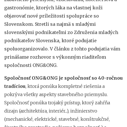
gastronómie, ktorých láka na vlastnej koži
objavovať nové príležitosti spolupráce so
Slovenskom. Stretli sa najmä s mladými
slovenskými podnikateľmi zo Združenia mladých
podnikateľov Slovenska, ktoré podujatie
spoluorganizovalo. V článku z tohto podujatia vám
prinášame rozhovor s výkonným riaditeľom
spoločnosti ONG&ONG.
Spoločnosť ONG&ONG je spoločnosť so 40-ročnou
tradíciou
, ktorá ponúka kompletné riešenia a
pokrýva všetky aspekty stavebného priemyslu.
Spoločnosť ponúka trojaký prístup, ktorý zahŕňa
dizajn (architektúra, interiér...), inžinierstvo
(mechanické, elektrické, stavebné, konštrukčné,