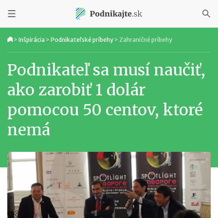
>
Inšpirácia
>
Podnikateľské príbehy
>
Zahraničné príbehy
Podnikateľ sa musí naučiť,
ako zarobiť 1 dolár
pomocou 50 centov, ktoré
nemá