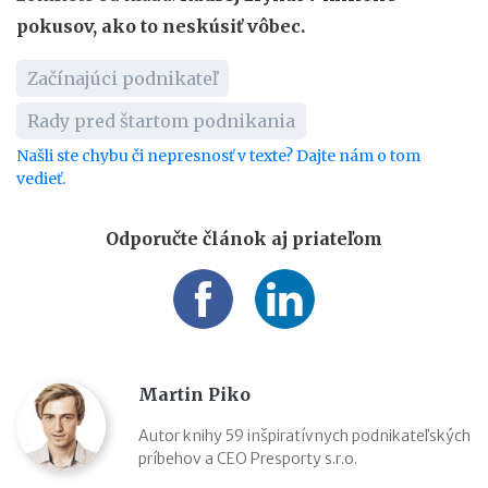
pokusov, ako to neskúsiť vôbec.
Začínajúci podnikateľ
Rady pred štartom podnikania
Našli ste chybu či nepresnosť v texte? Dajte nám o tom
vedieť.
Odporučte článok aj priateľom
Martin Piko
Autor knihy 59 inšpiratívnych podnikateľských
príbehov a CEO Presporty s.r.o.