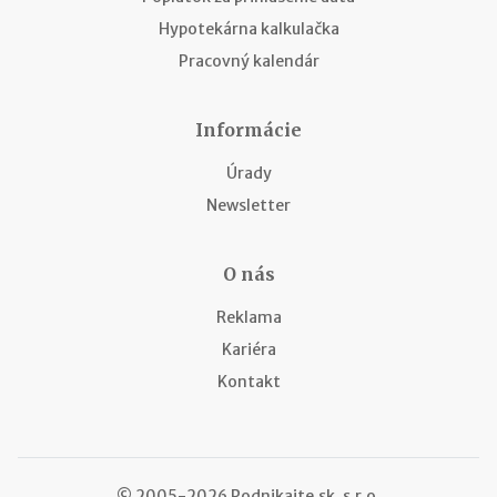
Hypotekárna kalkulačka
Pracovný kalendár
Informácie
Úrady
Newsletter
O nás
Reklama
Kariéra
Kontakt
© 2005-2026 Podnikajte.sk, s.r.o.