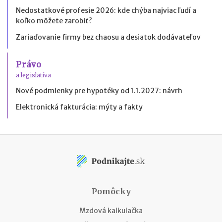
Nedostatkové profesie 2026: kde chýba najviac ľudí a
koľko môžete zarobiť?
Zariaďovanie firmy bez chaosu a desiatok dodávateľov
Právo
a legislatíva
Nové podmienky pre hypotéky od 1.1.2027: návrh
Elektronická fakturácia: mýty a fakty
Pomôcky
Mzdová kalkulačka