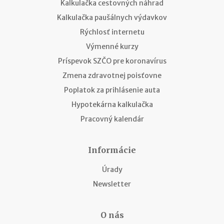
Kalkulačka cestovných náhrad
Kalkulačka paušálnych výdavkov
Rýchlosť internetu
Výmenné kurzy
Príspevok SZČO pre koronavírus
Zmena zdravotnej poisťovne
Poplatok za prihlásenie auta
Hypotekárna kalkulačka
Pracovný kalendár
Informácie
Úrady
Newsletter
O nás