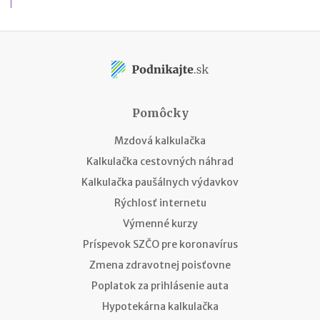
Pomôcky
Mzdová kalkulačka
Kalkulačka cestovných náhrad
Kalkulačka paušálnych výdavkov
Rýchlosť internetu
Výmenné kurzy
Príspevok SZČO pre koronavírus
Zmena zdravotnej poisťovne
Poplatok za prihlásenie auta
Hypotekárna kalkulačka