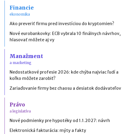
Financie
ekonomika
Ako preveriť firmu pred investíciou do kryptomien?
Nové eurobankovky: ECB vybrala 10 finálnych návrhov,
hlasovať môžete aj vy
Manažment
a marketing
Nedostatkové profesie 2026: kde chýba najviac ľudí a
koľko môžete zarobiť?
Zariaďovanie firmy bez chaosu a desiatok dodávateľov
Právo
a legislatíva
Nové podmienky pre hypotéky od 1.1.2027: návrh
Elektronická fakturácia: mýty a fakty