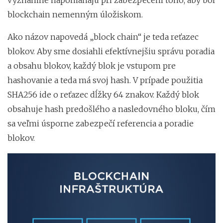
blockchain nemenným úložiskom.
Ako názov napovedá „block chain“ je teda reťazec
blokov. Aby sme dosiahli efektívnejšiu správu poradia
a obsahu blokov, každý blok je vstupom pre
hashovanie a teda má svoj hash. V prípade použitia
SHA256 ide o reťazec dĺžky 64 znakov. Každý blok
obsahuje hash predošlého a nasledovného bloku, čím
sa veľmi úsporne zabezpečí referencia a poradie
blokov.