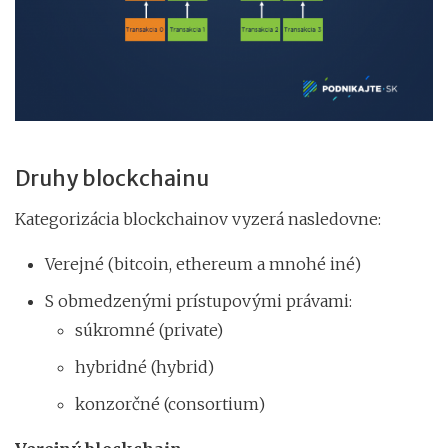
Druhy blockchainu
Kategorizácia blockchainov vyzerá nasledovne:
Verejné (bitcoin, ethereum a mnohé iné)
S obmedzenými prístupovými právami:
súkromné (private)
hybridné (hybrid)
konzorčné (consortium)