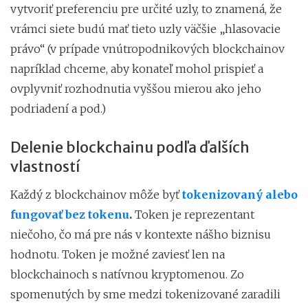
vytvoriť preferenciu pre určité uzly, to znamená, že
vrámci siete budú mať tieto uzly väčšie „hlasovacie
právo“ (v prípade vnútropodnikových blockchainov
napríklad chceme, aby konateľ mohol prispieť a
ovplyvniť rozhodnutia vyššou mierou ako jeho
podriadení a pod.)
Delenie blockchainu podľa ďalších
vlastností
Každý z blockchainov môže byť
tokenizovaný alebo
fungovať bez tokenu
.
Token je reprezentant
niečoho, čo má pre nás v kontexte nášho biznisu
hodnotu. Token je možné zaviesť len na
blockchainoch s natívnou kryptomenou. Zo
spomenutých by sme medzi tokenizované zaradili