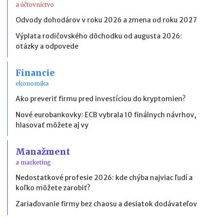
a účtovníctvo
Odvody dohodárov v roku 2026 a zmena od roku 2027
Výplata rodičovského dôchodku od augusta 2026:
otázky a odpovede
Financie
ekonomika
Ako preveriť firmu pred investíciou do kryptomien?
Nové eurobankovky: ECB vybrala 10 finálnych návrhov,
hlasovať môžete aj vy
Manažment
a marketing
Nedostatkové profesie 2026: kde chýba najviac ľudí a
koľko môžete zarobiť?
Zariaďovanie firmy bez chaosu a desiatok dodávateľov