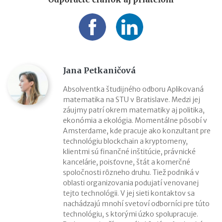
Jana Petkaničová
Absolventka študijného odboru Aplikovaná
matematika na STU v Bratislave. Medzi jej
záujmy patrí okrem matematiky aj politika,
ekonómia a ekológia. Momentálne pôsobí v
Amsterdame, kde pracuje ako konzultant pre
technológiu blockchain a kryptomeny,
klientmi sú finančné inštitúcie, právnické
kancelárie, poisťovne, štát a komerčné
spoločnosti rôzneho druhu. Tiež podniká v
oblasti organizovania podujatí venovanej
tejto technológii. V jej sieti kontaktov sa
nachádzajú mnohí svetoví odborníci pre túto
technológiu, s ktorými úzko spolupracuje.