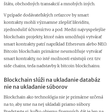
štátu, obchodných transakcií a mnohých iných.
V prípade dodávateľských reťazcov by smart
kontrakty mohli významne zlepšiť likviditu,
zjednodušiť účtovníctvo a pod. Medzi najvyspelejšie
blockchain projekty, ktoré nám umožňujú vytvárať
smart kontrakty patrí napríklad Ethereum alebo NEO.
Bitcoin blockchain primárne neumožňuje vytvárať
smart kontrakty, no isté možnosti existujú cez tzv.
side chains, teda nadstavby k bitcoin blockchainu.
Blockchain slúži na ukladanie databáz
nie na ukladanie súborov
Blockchain ako technológia nie je primárne určená
na to, aby sme na nej ukladali priamo súbory.
Predstavte si, koľko objemu firemných dát je len na