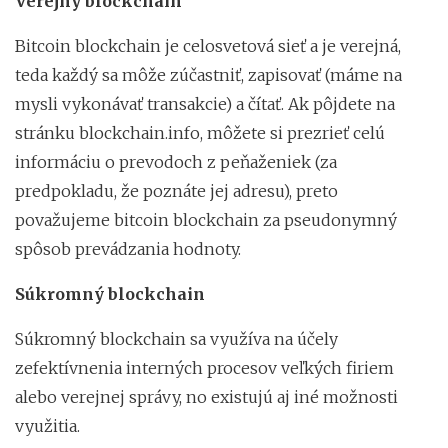
Verejný blockchain
Bitcoin blockchain je celosvetová sieť a je verejná,
teda každý sa môže zúčastniť, zapisovať (máme na
mysli vykonávať transakcie) a čítať. Ak pôjdete na
stránku blockchain.info, môžete si prezrieť celú
informáciu o prevodoch z peňaženiek (za
predpokladu, že poznáte jej adresu), preto
považujeme bitcoin blockchain za pseudonymný
spôsob prevádzania hodnoty.
Súkromný blockchain
Súkromný blockchain sa využíva na účely
zefektívnenia interných procesov veľkých firiem
alebo verejnej správy, no existujú aj iné možnosti
využitia.