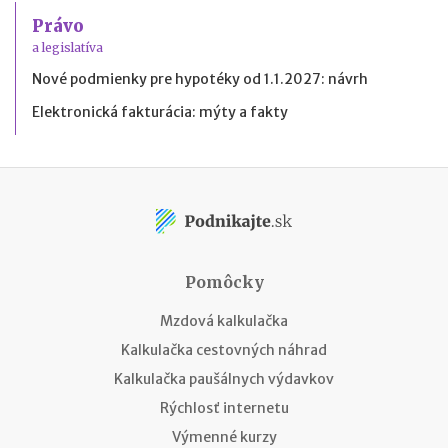
Právo
a legislatíva
Nové podmienky pre hypotéky od 1.1.2027: návrh
Elektronická fakturácia: mýty a fakty
Pomôcky
Mzdová kalkulačka
Kalkulačka cestovných náhrad
Kalkulačka paušálnych výdavkov
Rýchlosť internetu
Výmenné kurzy