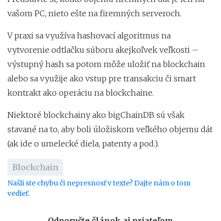
vašom PC, nieto ešte na firemných serveroch.
V praxi sa využíva hashovací algoritmus na
vytvorenie odtlačku súboru akejkoľvek veľkosti –
výstupný hash sa potom môže uložiť na blockchain
alebo sa využije ako vstup pre transakciu či smart
kontrakt ako operáciu na blockchaine.
Niektoré blockchainy ako bigChainDB sú však
stavané na to, aby boli úložiskom veľkého objemu dát
(ak ide o umelecké diela, patenty a pod.).
Blockchain
Našli ste chybu či nepresnosť v texte? Dajte nám o tom
vedieť.
Odporučte článok aj priateľom