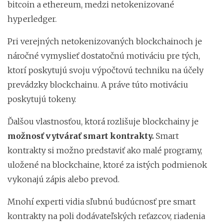
bitcoin a ethereum, medzi netokenizované
hyperledger.
Pri verejných netokenizovaných blockchainoch je
náročné vymyslieť dostatočnú motiváciu pre tých,
ktorí poskytujú svoju výpočtovú techniku na účely
prevádzky blockchainu. A práve túto motiváciu
poskytujú tokeny.
Ďalšou vlastnosťou, ktorá rozlišuje blockchainy je
možnosť vytvárať smart kontrakty.
Smart
kontrakty si možno predstaviť ako malé programy,
uložené na blockchaine, ktoré za istých podmienok
vykonajú zápis alebo prevod.
Mnohí experti vidia sľubnú budúcnosť pre smart
kontrakty na poli dodávateľských reťazcov, riadenia