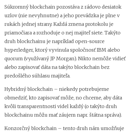
Súkromný blockchain pozostáva z rádovo desiatok
uzlov (nie nevyhnutne) a jeho prevádzka je plne v
rukách jednej strany. Každá zmena protokolu je
priamočiara a rozhoduje o nej majiteľ siete. Takýto
druh blockchainu je napríklad open-source
hyperledger, ktorý vyvinula spoločnosť IBM alebo
quorum (využívaný JP Morgan). Nikto nemôže vidieť
alebo zapisovať dáta na takýto blockchain bez
predošlého súhlasu majiteľa.
Hybridný blockchain – niekedy potrebujeme
obmedziť, kto zapisovať môže, no chceme, aby dáta
kvôli transparentnosti videl každý (o takýto druh
blockchainu môžu mať záujem napr. štátna správa).
Konzorčný blockchain – tento druh nám umožňuje