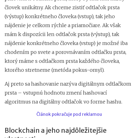
človek unikátny. Ak chceme zistiť odtlačok prsta
(výstup) konkrétneho človeka (vstup), tak jeho
nájdenie je celkom rýchle a priamočiare. Ak však
mám k dispozícii len odtlačok prsta (výstup), tak
nájdenie konkrétneho človeka (vstup) je možné iba
chodením po svete a porovnávaním odtlačku prsta,
ktorý máme s odtlačkom prsta každého človeka,
ktorého stretneme (metóda pokus-omyl).
Aj preto sa hashovanie nazýva digitálnym odtlačkom
prsta – vstupnú hodnotu zmení hashovací
algoritmus na digitálny odtlačok vo forme hashu.
Článok pokračuje pod reklamou
Blockchain a jeho najdôležitejšie